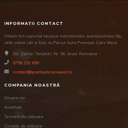
INFORMAȚII CONTACT
Oferim tot suportul necesar achiziționării autoturismului tău,
atât online cât și fizic, la Parcul Auto Premium Cars West.
Str. Ștefan Tenetchi, Nr. 36, Arad, Romania
0758 233 699
contact@premiumcarswest.ro
COMPANIA NOASTRĂ
Despre noi
Avantaje
Termeni de utilizare
Condiții de utilizare