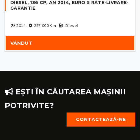
DIESEL, 136 CP, AN 2014, EURO 5 RATE-LIVRARE-
GARANTIE
2014
227 000
Km
Diesel
VÂNDUT
EȘTI ÎN CĂUTAREA MAȘINII
POTRIVITE?
CONTACTEAZĂ-NE