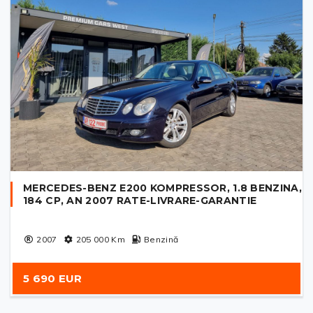
MERCEDES-BENZ E200 KOMPRESSOR, 1.8 BENZINA,
184 CP, AN 2007 RATE-LIVRARE-GARANTIE
2007
205 000
Km
Benzină
5 690 EUR