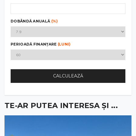
DOBÂNDĂ ANUALĂ
(%)
PERIOADĂ FINANȚARE
(LUNI)
CALCULEAZĂ
TE-AR PUTEA INTERESA ȘI ...