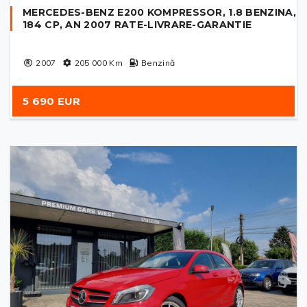
MERCEDES-BENZ E200 KOMPRESSOR, 1.8 BENZINA,
184 CP, AN 2007 RATE-LIVRARE-GARANTIE
2007
205 000
Km
Benzină
5 690 EUR