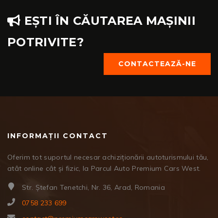
EȘTI ÎN CĂUTAREA MAȘINII
POTRIVITE?
CONTACTEAZĂ-NE
INFORMAȚII CONTACT
Oferim tot suportul necesar achiziționării autoturismului tău,
atât online cât și fizic, la Parcul Auto Premium Cars West.
Str. Ștefan Tenetchi, Nr. 36, Arad, Romania
0758 233 699