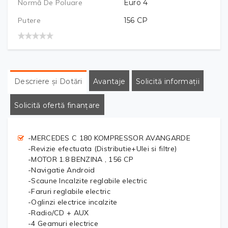
Normă De Poluare
Euro 4
Putere
156
CP
Descriere și Dotări
Avantaje
Solicită informații
Solicită ofertă finanțare
-MERCEDES C 180 KOMPRESSOR AVANGARDE
-Revizie efectuata (Distributie+Ulei si filtre)
-MOTOR 1.8 BENZINA , 156 CP
-Navigatie Android
-Scaune Incalzite reglabile electric
-Faruri reglabile electric
-Oglinzi electrice incalzite
-Radio/CD + AUX
-4 Geamuri electrice