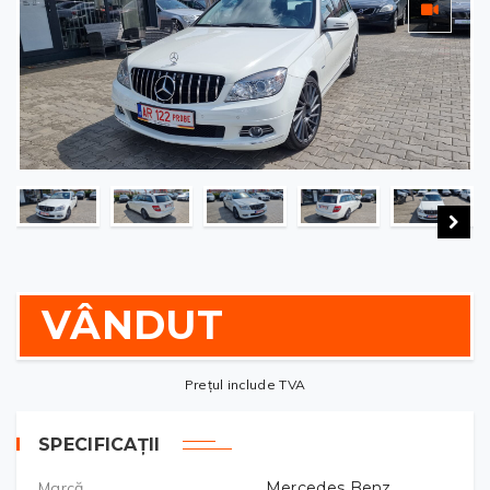
VÂNDUT
Prețul include TVA
SPECIFICAȚII
Marcă
Mercedes Benz