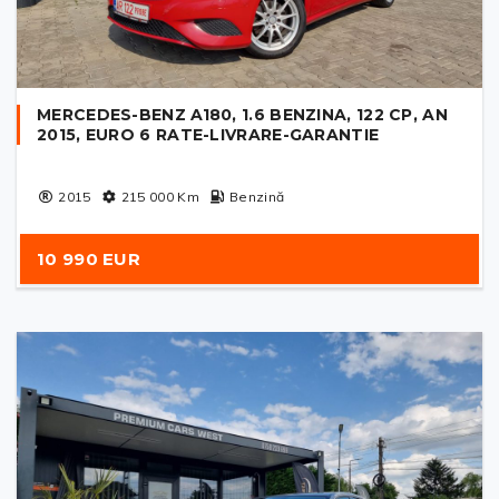
MERCEDES-BENZ A180, 1.6 BENZINA, 122 CP, AN
2015, EURO 6 RATE-LIVRARE-GARANTIE
2015
215 000
Km
Benzină
10 990 EUR