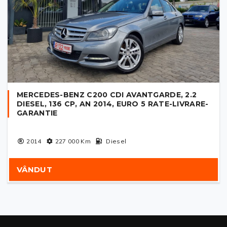
MERCEDES-BENZ C200 CDI AVANTGARDE, 2.2
DIESEL, 136 CP, AN 2014, EURO 5 RATE-LIVRARE-
GARANTIE
2014
227 000
Km
Diesel
VÂNDUT