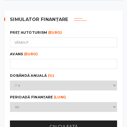
SIMULATOR FINANȚARE
PREȚ AUTOTURISM
(EURO)
AVANS
(EURO)
DOBÂNDĂ ANUALĂ
(%)
PERIOADĂ FINANȚARE
(LUNI)
CALCULEAZĂ