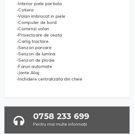
-Interior piele partiala
-Cotiera
-Volan imbracat in piele
-Computer de bord
-Comenzi volan
-Proiectoare de ceata
-Carlig tractare
-Senzori parcare
-Senzori de lumina
-Senzori de ploaie
-Faruri automate
-Jante Aliaj
-Inchidere centralizata din cheie
0758 233 699
Pentru mai multe informații