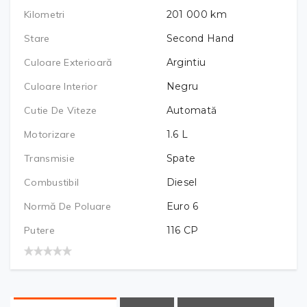
Kilometri
201 000
km
Stare
Second Hand
Culoare Exterioară
Argintiu
Culoare Interior
Negru
Cutie De Viteze
Automată
Motorizare
1.6
L
Transmisie
Spate
Combustibil
Diesel
Normă De Poluare
Euro 6
Putere
116
CP