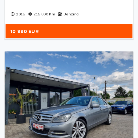
2015
215 000
Km
Benzină
10 990 EUR