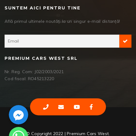
SUNTEM AICI PENTRU TINE
Află primul ultimele noutăți la un singur e-mail distanță!
PREMIUM CARS WEST SRL
Nr. Reg. Com: J02/2003/2021
Cod fiscal: RO45213220
Facebook Messenger
WhatsApp
© Copyright 2022 | Premium Cars West.