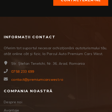
CONTACTEAZĂ-NE
INFORMAȚII CONTACT
Oferim tot suportul necesar achiziționării autoturismului tău,
atât online cât și fizic, la Parcul Auto Premium Cars West.
Str. Ștefan Tenetchi, Nr. 36, Arad, Romania
0758 233 699
contact@premiumcarswest.ro
COMPANIA NOASTRĂ
Despre noi
Avantaje