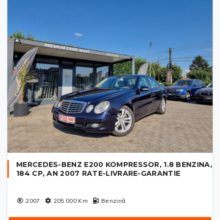
MERCEDES-BENZ E200 KOMPRESSOR, 1.8 BENZINA,
184 CP, AN 2007 RATE-LIVRARE-GARANTIE
2007
205 000
Km
Benzină