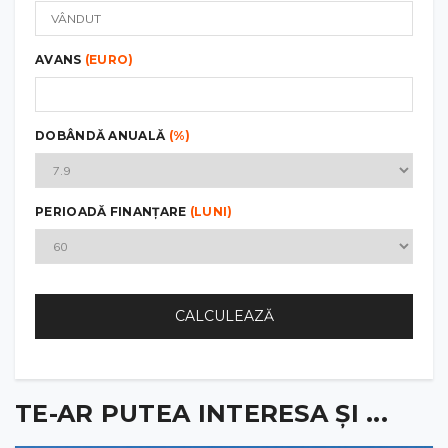
AVANS
(EURO)
DOBÂNDĂ ANUALĂ
(%)
PERIOADĂ FINANȚARE
(LUNI)
CALCULEAZĂ
TE-AR PUTEA INTERESA ȘI ...