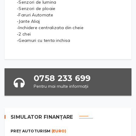
-Senzori de lumina
-Senzori de ploaie
-Faruri Automate
-Jante Aliaj
-Inchidere centralizata din cheie
-2 chei
-Geamuri cu tenta inchisa
0758 233 699
Pentru mai multe informații
SIMULATOR FINANȚARE
PREȚ AUTOTURISM
(EURO)