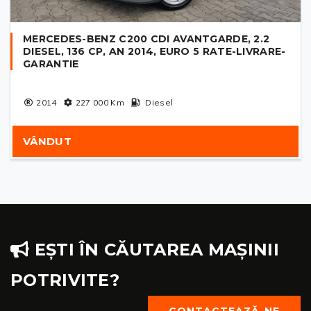
MERCEDES-BENZ C200 CDI AVANTGARDE, 2.2
DIESEL, 136 CP, AN 2014, EURO 5 RATE-LIVRARE-
GARANTIE
2014
227 000
Km
Diesel
VÂNDUT
EȘTI ÎN CĂUTAREA MAȘINII
POTRIVITE?