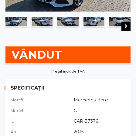
VÂNDUT
Prețul include TVA
SPECIFICAȚII
Marcă
Mercedes Benz
Model
C
ID
CAR-37376
An
2015