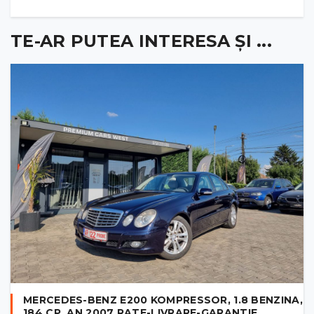
TE-AR PUTEA INTERESA ȘI ...
MERCEDES-BENZ E200 KOMPRESSOR, 1.8 BENZINA,
184 CP, AN 2007 RATE-LIVRARE-GARANTIE