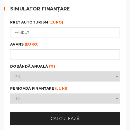
SIMULATOR FINANȚARE
PREȚ AUTOTURISM
(EURO)
AVANS
(EURO)
DOBÂNDĂ ANUALĂ
(%)
PERIOADĂ FINANȚARE
(LUNI)
CALCULEAZĂ