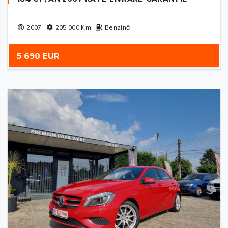
2007
205 000
Km
Benzină
5 690 EUR