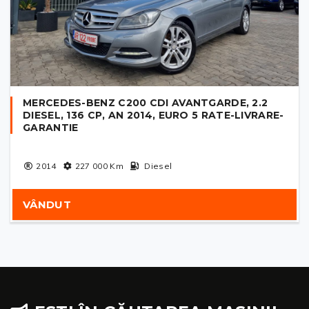
MERCEDES-BENZ C200 CDI AVANTGARDE, 2.2
DIESEL, 136 CP, AN 2014, EURO 5 RATE-LIVRARE-
GARANTIE
2014
227 000
Km
Diesel
VÂNDUT