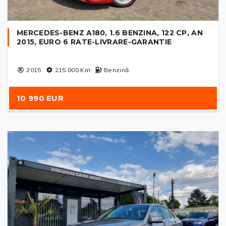
MERCEDES-BENZ A180, 1.6 BENZINA, 122 CP, AN
2015, EURO 6 RATE-LIVRARE-GARANTIE
2015
215 000
Km
Benzină
10 990 EUR