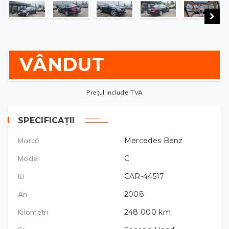
VÂNDUT
Prețul include TVA
SPECIFICAȚII
Marcă
Mercedes Benz
Model
C
ID
CAR-44517
An
2008
Kilometri
248 000
km