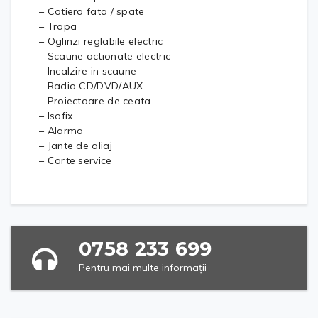
– Cotiera fata / spate
– Trapa
– Oglinzi reglabile electric
– Scaune actionate electric
– Incalzire in scaune
– Radio CD/DVD/AUX
– Proiectoare de ceata
– Isofix
– Alarma
– Jante de aliaj
– Carte service
0758 233 699
Pentru mai multe informații