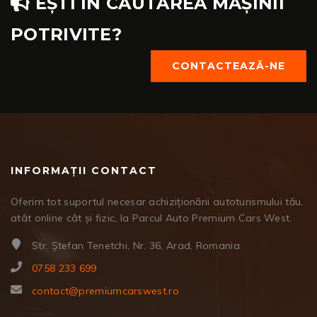
EȘTI ÎN CĂUTAREA MAȘINII
POTRIVITE?
CONTACTEAZĂ-NE
INFORMAȚII CONTACT
Oferim tot suportul necesar achiziționării autoturismului tău,
atât online cât și fizic, la Parcul Auto Premium Cars West.
Str. Ștefan Tenetchi, Nr. 36, Arad, Romania
0758 233 699
contact@premiumcarswest.ro