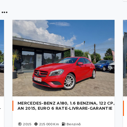
..
MERCEDES-BENZ A180, 1.6 BENZINA, 122 CP,
-
AN 2015, EURO 6 RATE-LIVRARE-GARANTIE
2015
215 000
Km
Benzină