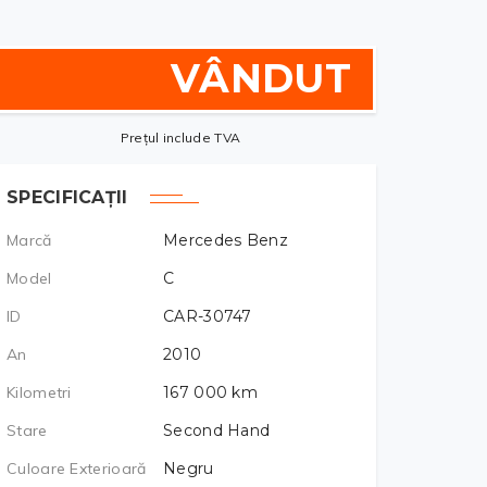
VÂNDUT
Prețul include TVA
SPECIFICAȚII
Marcă
Mercedes Benz
Model
C
ID
CAR-30747
An
2010
Kilometri
167 000
km
Stare
Second Hand
Culoare Exterioară
Negru