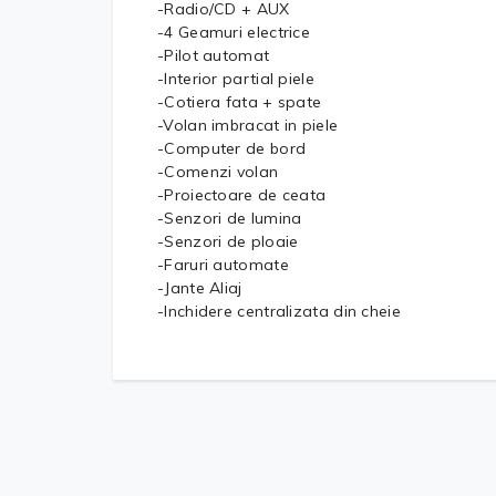
-Radio/CD + AUX
-4 Geamuri electrice
-Pilot automat
-Interior partial piele
-Cotiera fata + spate
-Volan imbracat in piele
-Computer de bord
-Comenzi volan
-Proiectoare de ceata
-Senzori de lumina
-Senzori de ploaie
-Faruri automate
-Jante Aliaj
-Inchidere centralizata din cheie