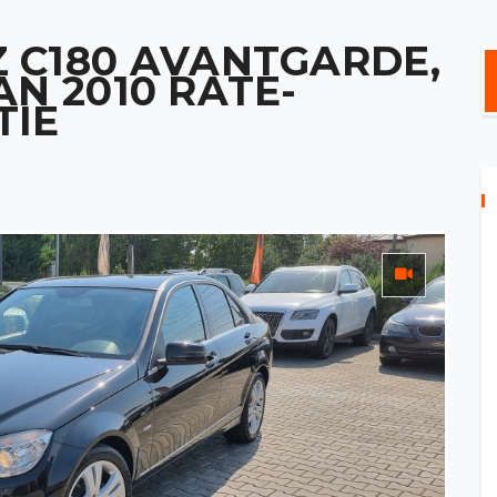
 C180 AVANTGARDE,
 AN 2010 RATE-
TIE