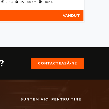
2014
227 000
Km
Diesel
VÂNDUT
?
CONTACTEAZĂ-NE
SUNTEM AICI PENTRU TINE