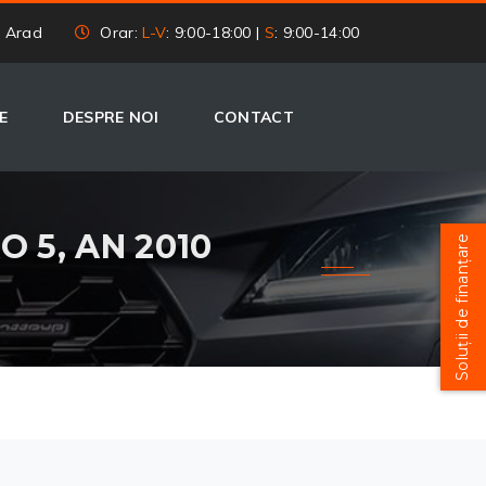
, Arad
Orar:
L-V
: 9:00-18:00 |
S
: 9:00-14:00
E
DESPRE NOI
CONTACT
 5, AN 2010
Soluții de finanțare