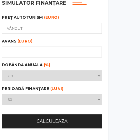
SIMULATOR FINANȚARE
PREȚ AUTOTURISM
(EURO)
AVANS
(EURO)
DOBÂNDĂ ANUALĂ
(%)
PERIOADĂ FINANȚARE
(LUNI)
CALCULEAZĂ