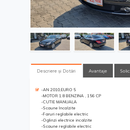
Descriere și Dotări
Avantaje
Solic
-AN 2010,EURO 5
-MOTOR 1.8 BENZINA , 156 CP
-CUTIE MANUALA
-Scaune Incalzite
-Faruri reglabile electric
-Oglinzi electrice incalzite
-Scaune reglabile electric