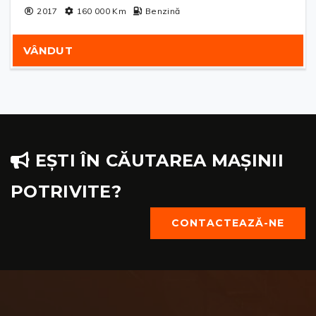
2017
160 000
Km
Benzină
VÂNDUT
EȘTI ÎN CĂUTAREA MAȘINII
POTRIVITE?
CONTACTEAZĂ-NE