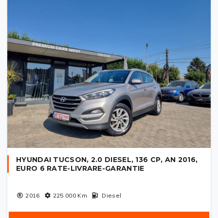
HYUNDAI TUCSON, 2.0 DIESEL, 136 CP, AN 2016,
EURO 6 RATE-LIVRARE-GARANTIE
2016
225 000
Km
Diesel