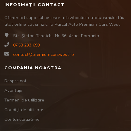
INFORMAȚII CONTACT
Oferim tot suportul necesar achiziționării autoturismului tău,
atât online cât și fizic, la Parcul Auto Premium Cars West.
Str. Ștefan Tenetchi, Nr. 36, Arad, Romania
0758 233 699
contact@premiumcarswest.ro
COMPANIA NOASTRĂ
Despre noi
Avantaje
Termeni de utilizare
Condiții de utilizare
Contanctează-ne