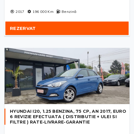
2017
196 000
Km
Benzină
REZERVAT
HYUNDAI I20, 1.25 BENZINA, 75 CP, AN 2017, EURO
6 REVIZIE EFECTUATA ( DISTRIBUTIE + ULEI SI
FILTRE ) RATE-LIVRARE-GARANTIE