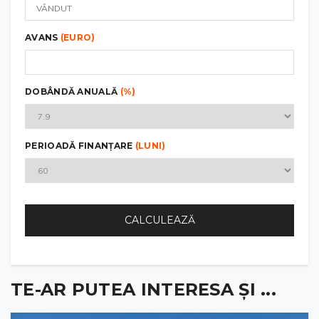
AVANS
(EURO)
DOBÂNDĂ ANUALĂ
(%)
PERIOADĂ FINANȚARE
(LUNI)
CALCULEAZĂ
TE-AR PUTEA INTERESA ȘI ...