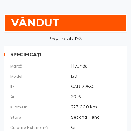
VÂNDUT
Prețul include TVA
SPECIFICAȚII
Marcă
Hyundai
Model
i30
ID
CAR-29630
An
2016
Kilometri
227 000
km
Stare
Second Hand
Culoare Exterioară
Gri