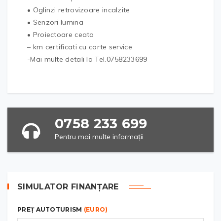
• Oglinzi retrovizoare incalzite
• Senzori lumina
• Proiectoare ceata
– km certificati cu carte service
-Mai multe detali la Tel.0758233699
0758 233 699
Pentru mai multe informații
SIMULATOR FINANȚARE
PREȚ AUTOTURISM
(EURO)