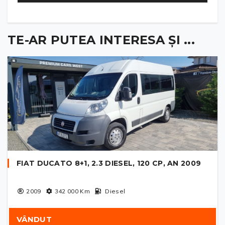
TE-AR PUTEA INTERESA ȘI ...
FIAT DUCATO 8+1, 2.3 DIESEL, 120 CP, AN 2009
2009
342 000
Km
Diesel
VÂNDUT