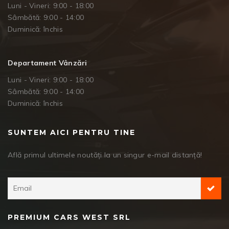
Luni - Vineri: 9:00 - 18:00
Sâmbătă: 9:00 - 14:00
Duminică: închis
Departament Vânzări
Luni - Vineri: 9:00 - 18:00
Sâmbătă: 9:00 - 14:00
Duminică: închis
SUNTEM AICI PENTRU TINE
Află primul ultimele noutăți la un singur e-mail distanță!
PREMIUM CARS WEST SRL