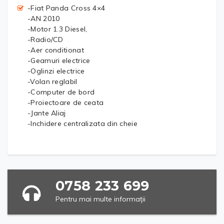
-Fiat Panda Cross 4×4
-AN 2010
-Motor 1.3 Diesel,
-Radio/CD
-Aer conditionat
-Geamuri electrice
-Oglinzi electrice
-Volan reglabil
-Computer de bord
-Proiectoare de ceata
-Jante Aliaj
-Inchidere centralizata din cheie
0758 233 699
Pentru mai multe informații