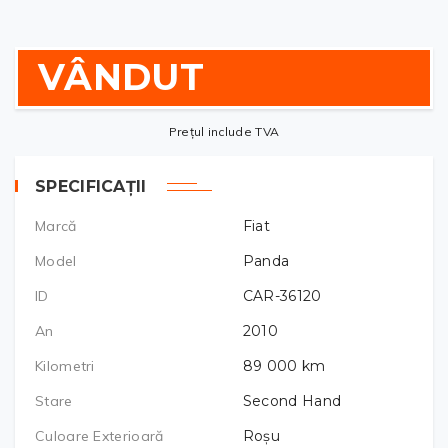
VÂNDUT
Prețul include TVA
SPECIFICAȚII
Marcă
Fiat
Model
Panda
ID
CAR-36120
An
2010
Kilometri
89 000
km
Stare
Second Hand
Culoare Exterioară
Roșu