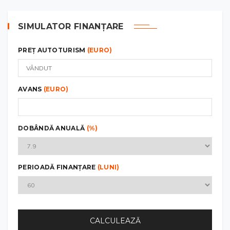
SIMULATOR FINANȚARE
PREȚ AUTOTURISM
(EURO)
AVANS
(EURO)
DOBÂNDĂ ANUALĂ
(%)
PERIOADĂ FINANȚARE
(LUNI)
CALCULEAZĂ