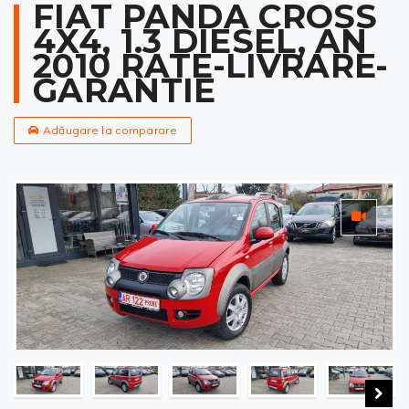
FIAT PANDA CROSS
4X4, 1.3 DIESEL, AN
2010 RATE-LIVRARE-
GARANTIE
Adăugare la comparare