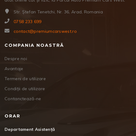
Str. Ștefan Tenetchi, Nr. 36, Arad, Romania
0758 233 699
contact@premiumcarswest.ro
COMPANIA NOASTRĂ
Despre noi
Avantaje
Termeni de utilizare
Condiții de utilizare
Contanctează-ne
ORAR
Departament Asistență