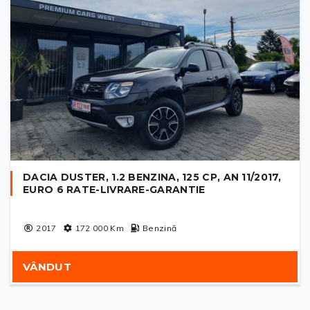
DACIA DUSTER, 1.2 BENZINA, 125 CP, AN 11/2017,
EURO 6 RATE-LIVRARE-GARANTIE
2017
172 000
Km
Benzină
VÂNDUT