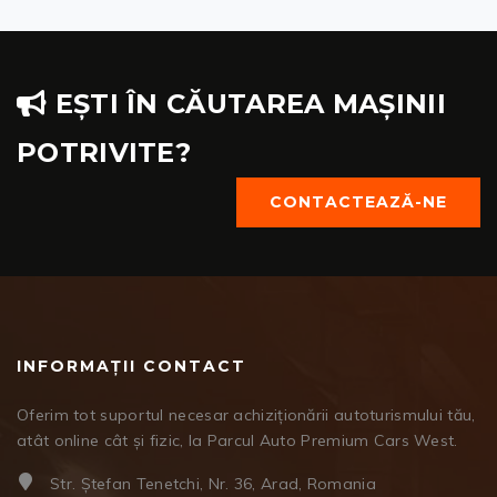
EȘTI ÎN CĂUTAREA MAȘINII
POTRIVITE?
CONTACTEAZĂ-NE
INFORMAȚII CONTACT
Oferim tot suportul necesar achiziționării autoturismului tău,
atât online cât și fizic, la Parcul Auto Premium Cars West.
Str. Ștefan Tenetchi, Nr. 36, Arad, Romania