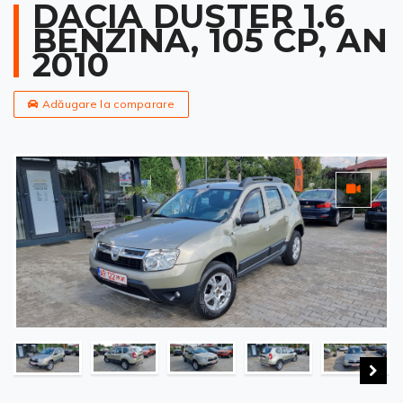
DACIA DUSTER 1.6
BENZINA, 105 CP, AN
2010
Adăugare la comparare