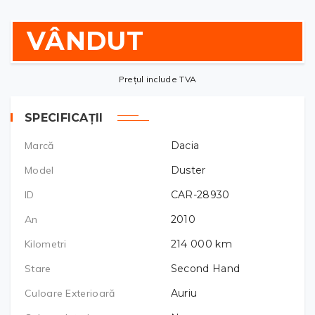
VÂNDUT
Prețul include TVA
SPECIFICAȚII
Marcă
Dacia
Model
Duster
ID
CAR-28930
An
2010
Kilometri
214 000
km
Stare
Second Hand
Culoare Exterioară
Auriu