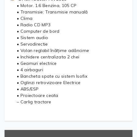
• Motor. 1.6 Benzina, 105 CP
• Transmisie: Transmisie manuală
• Clima
• Radio CD MP3
• Computer de bord
• Sistem audio
• Servodirectie
• Volan reglabil înălțime adâncime
• Inchidere centralizata 2 chei
• Geamuri electrice
• 4 airbaguri
• Bancheta spate cu sistem Isofix
• Oglinzi retrovizoare Electrice
• ABS/ESP
• Proiectoare ceata
– Carlig tractare