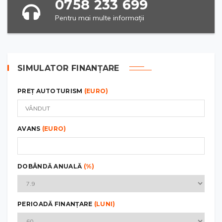
0758 233 699
Pentru mai multe informații
SIMULATOR FINANȚARE
PREȚ AUTOTURISM
(EURO)
AVANS
(EURO)
DOBÂNDĂ ANUALĂ
(%)
PERIOADĂ FINANȚARE
(LUNI)