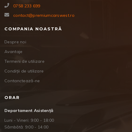
0758 233 699
contact@premiumcarswest.ro
COMPANIA NOASTRĂ
Despre noi
Avantaje
Termeni de utilizare
Condiții de utilizare
Contanctează-ne
ORAR
Departament Asistență
Luni - Vineri: 9:00 - 18:00
Sâmbătă: 9:00 - 14:00