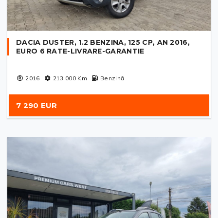
DACIA DUSTER, 1.2 BENZINA, 125 CP, AN 2016,
EURO 6 RATE-LIVRARE-GARANTIE
2016
213 000
Km
Benzină
7 290 EUR