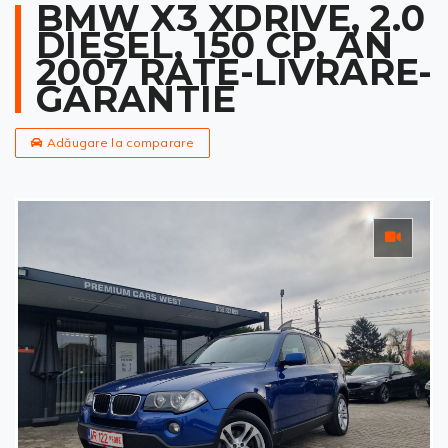
BMW X3 XDRIVE, 2.0
DIESEL, 150 CP, AN
2007 RATE-LIVRARE-
GARANTIE
Adăugare la comparare