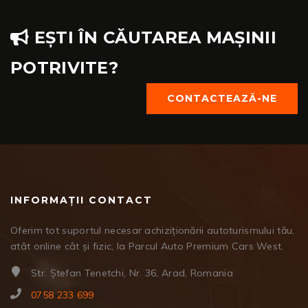
EȘTI ÎN CĂUTAREA MAȘINII
POTRIVITE?
CONTACTEAZĂ-NE
INFORMAȚII CONTACT
Oferim tot suportul necesar achiziționării autoturismului tău,
atât online cât și fizic, la Parcul Auto Premium Cars West.
Str. Ștefan Tenetchi, Nr. 36, Arad, Romania
0758 233 699