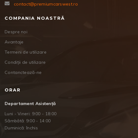
contact@premiumcarswest.ro
COMPANIA NOASTRĂ
Despre noi
Avantaje
Termeni de utilizare
Condiții de utilizare
Contanctează-ne
ORAR
Departament Asistență
Luni - Vineri: 9:00 - 18:00
Sâmbătă: 9:00 - 14:00
Duminică: închis