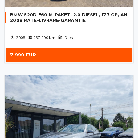
BMW 520D E60 M-PAKET, 2.0 DIESEL, 177 CP, AN
2008 RATE-LIVRARE-GARANTIE
2008
237 000
Km
Diesel
7 990 EUR