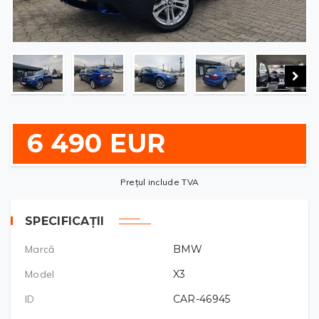
6 490 EUR
Prețul include TVA
SPECIFICAȚII
Marcă
BMW
Model
X3
ID
CAR-46945