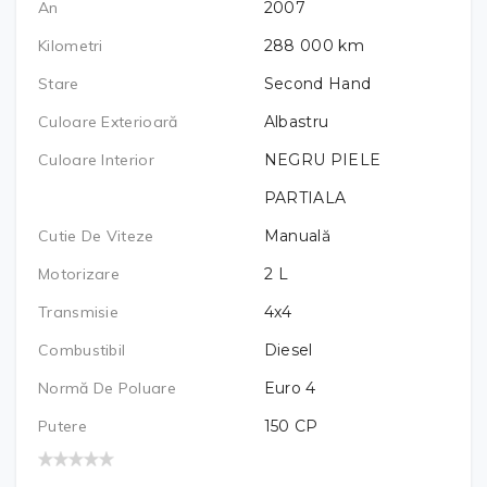
An
2007
Kilometri
288 000
km
Stare
Second Hand
Culoare Exterioară
Albastru
Culoare Interior
NEGRU PIELE
PARTIALA
Cutie De Viteze
Manuală
Motorizare
2
L
Transmisie
4x4
Combustibil
Diesel
Normă De Poluare
Euro 4
Putere
150
CP