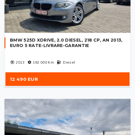
BMW 525D XDRIVE, 2.0 DIESEL, 218 CP, AN 2013,
EURO 5 RATE-LIVRARE-GARANTIE
2013
192 000
Km
Diesel
12 490 EUR