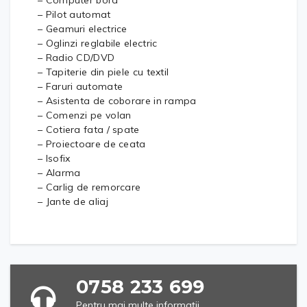
– Pilot automat
– Geamuri electrice
– Oglinzi reglabile electric
– Radio CD/DVD
– Tapiterie din piele cu textil
– Faruri automate
– Asistenta de coborare in rampa
– Comenzi pe volan
– Cotiera fata / spate
– Proiectoare de ceata
– Isofix
– Alarma
– Carlig de remorcare
– Jante de aliaj
0758 233 699
Pentru mai multe informații