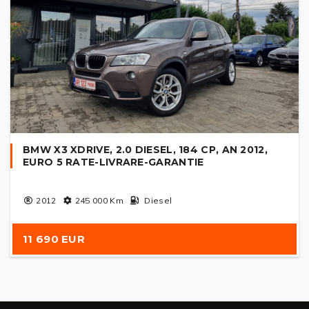
BMW X3 XDRIVE, 2.0 DIESEL, 184 CP, AN 2012,
EURO 5 RATE-LIVRARE-GARANTIE
2012
245 000
Km
Diesel
11 690 EUR