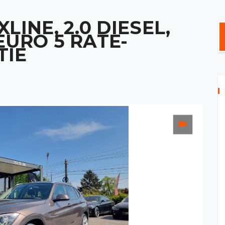
LINE, 2.0 DIESEL,
 EURO 5 RATE-
TIE