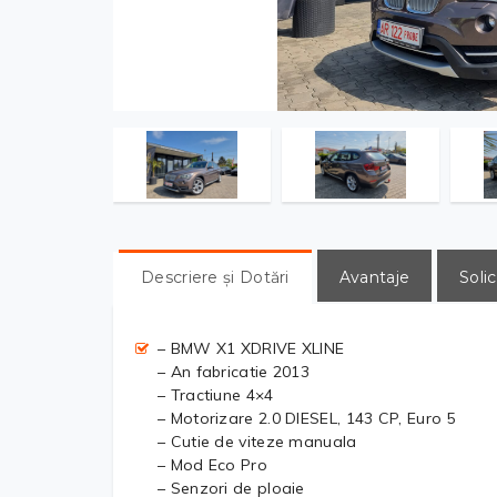
Descriere și Dotări
Avantaje
Solic
– BMW X1 XDRIVE XLINE
– An fabricatie 2013
– Tractiune 4×4
– Motorizare 2.0 DIESEL, 143 CP, Euro 5
– Cutie de viteze manuala
– Mod Eco Pro
– Senzori de ploaie