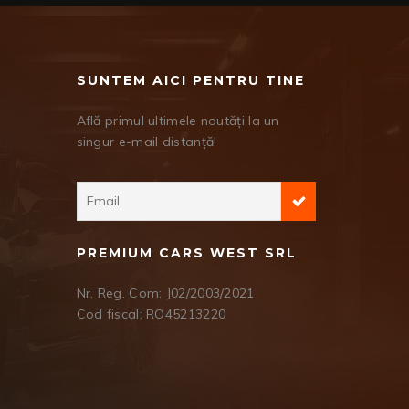
SUNTEM AICI PENTRU TINE
Află primul ultimele noutăți la un
singur e-mail distanță!
PREMIUM CARS WEST SRL
Nr. Reg. Com: J02/2003/2021
Cod fiscal: RO45213220