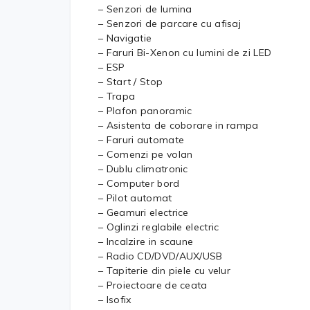
– Senzori de lumina
– Senzori de parcare cu afisaj
– Navigatie
– Faruri Bi-Xenon cu lumini de zi LED
– ESP
– Start / Stop
– Trapa
– Plafon panoramic
– Asistenta de coborare in rampa
– Faruri automate
– Comenzi pe volan
– Dublu climatronic
– Computer bord
– Pilot automat
– Geamuri electrice
– Oglinzi reglabile electric
– Incalzire in scaune
– Radio CD/DVD/AUX/USB
– Tapiterie din piele cu velur
– Proiectoare de ceata
– Isofix