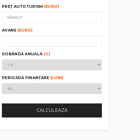
PREȚ AUTOTURISM
(EURO)
AVANS
(EURO)
DOBÂNDĂ ANUALĂ
(%)
PERIOADĂ FINANȚARE
(LUNI)
CALCULEAZĂ