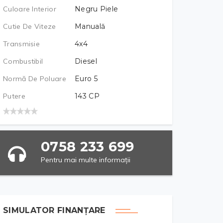
Culoare Interior
Negru Piele
Cutie De Viteze
Manuală
Transmisie
4x4
Combustibil
Diesel
Normă De Poluare
Euro 5
Putere
143
CP
0758 233 699
Pentru mai multe informații
SIMULATOR FINANȚARE