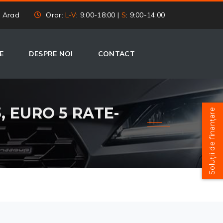
, Arad
Orar:
L-V
: 9:00-18:00 |
S
: 9:00-14:00
E
DESPRE NOI
CONTACT
3, EURO 5 RATE-
Soluții de finanțare