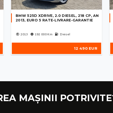
BMW 525D XDRIVE, 2.0 DIESEL, 218 CP, AN
2013, EURO 5 RATE-LIVRARE-GARANTIE
2013
192 000
Km
Diesel
12 490 EUR
REA MAȘINII POTRIVITE