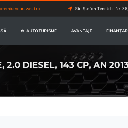
premiumcarswest.ro
Str. Ștefan Tenetchi, Nr. 36
ASĂ
AUTOTURISME
AVANTAJE
FINANȚAR
 2.0 DIESEL, 143 CP, AN 201