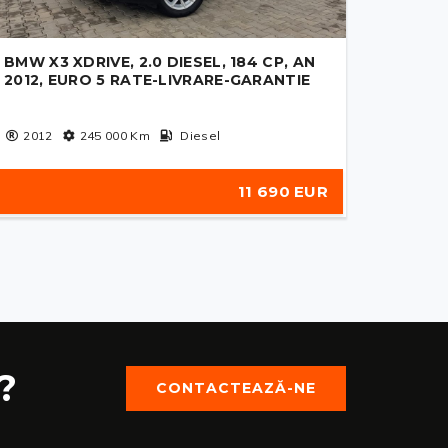
BMW X3 XDRIVE, 2.0 DIESEL, 184 CP, AN
2012, EURO 5 RATE-LIVRARE-GARANTIE
2012
245 000
Km
Diesel
11 690 EUR
?
CONTACTEAZĂ-NE