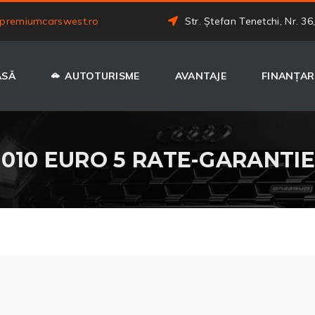
premiumcarswest.ro
Str. Ștefan Tenetchi, Nr. 36
ASĂ
AUTOTURISME
AVANTAJE
FINANȚAR
2010 EURO 5 RATE-GARANTIE