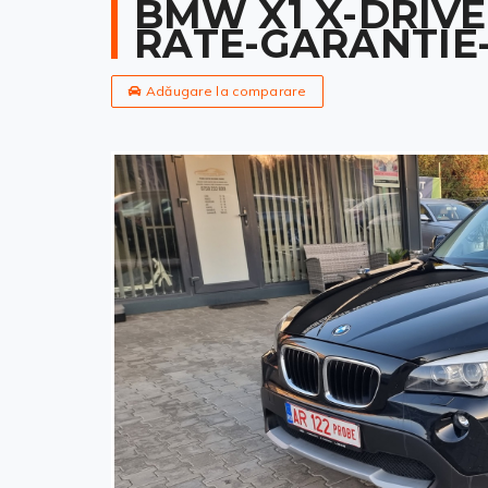
BMW X1 X-DRIVE
RATE-GARANTIE
Adăugare la comparare