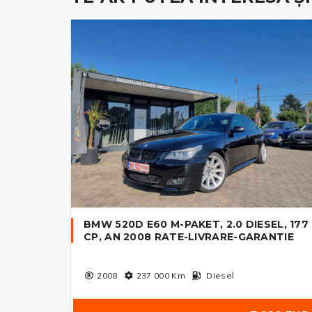
BMW 520D E60 M-PAKET, 2.0 DIESEL, 177
CP, AN 2008 RATE-LIVRARE-GARANTIE
2008
237 000
Km
Diesel