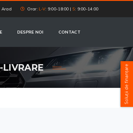
, Arad
Orar:
L-V
: 9:00-18:00 |
S
: 9:00-14:00
E
DESPRE NOI
CONTACT
-LIVRARE
Soluții de finanțare