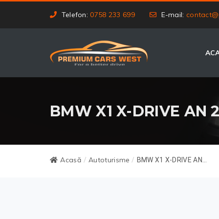
Telefon:
0758 233 699
E-mail:
contact@
AC
BMW X1 X-DRIVE AN 
Acasă
Autoturisme
/
/
BMW X1 X-DRIVE AN...