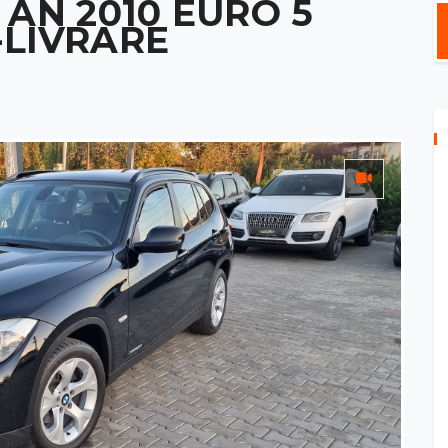
 AN 2010 EURO 5
-LIVRARE