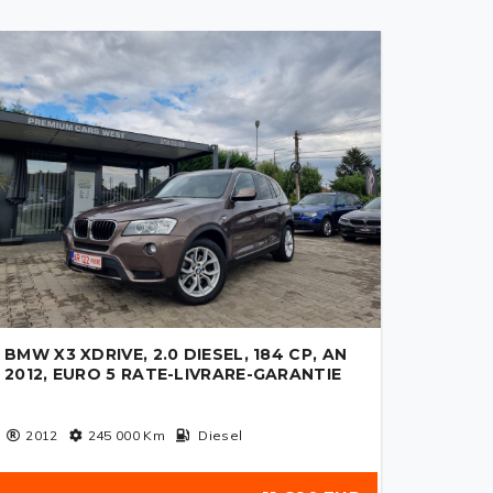
BMW X3 XDRIVE, 2.0 DIESEL, 184 CP, AN
2012, EURO 5 RATE-LIVRARE-GARANTIE
2012
245 000
Km
Diesel