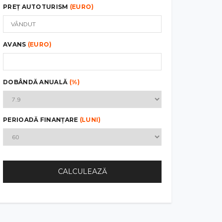
PREȚ AUTOTURISM
(EURO)
AVANS
(EURO)
DOBÂNDĂ ANUALĂ
(%)
PERIOADĂ FINANȚARE
(LUNI)
CALCULEAZĂ