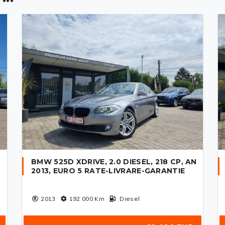
BMW 525D XDRIVE, 2.0 DIESEL, 218 CP, AN
2013, EURO 5 RATE-LIVRARE-GARANTIE
2013
192 000
Km
Diesel