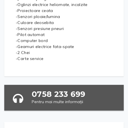
-Oglinzi electrice heliomate, incalzite
-Proiectoare ceata
-Senzori ploaie/lumina
-Culoare deosebita
-Senzori presiune pneuri
-Pilot automat
-Computer bord
-Geamuri electrice fata-spate
-2 Chei
-Carte service
0758 233 699
Pentru mai multe informații