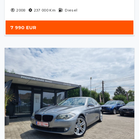
2008
237 000
Km
Diesel
7 990 EUR