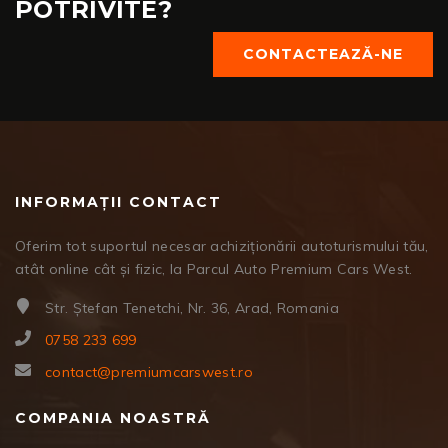
POTRIVITE?
CONTACTEAZĂ-NE
INFORMAȚII CONTACT
Oferim tot suportul necesar achiziționării autoturismului tău,
atât online cât și fizic, la Parcul Auto Premium Cars West.
Str. Ștefan Tenetchi, Nr. 36, Arad, Romania
0758 233 699
contact@premiumcarswest.ro
COMPANIA NOASTRĂ