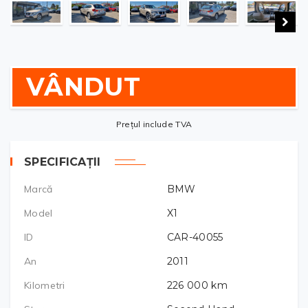
VÂNDUT
Prețul include TVA
SPECIFICAȚII
Marcă
BMW
Model
X1
ID
CAR-40055
An
2011
Kilometri
226 000
km