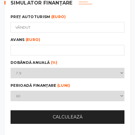
SIMULATOR FINANȚARE
PREȚ AUTOTURISM
(EURO)
AVANS
(EURO)
DOBÂNDĂ ANUALĂ
(%)
PERIOADĂ FINANȚARE
(LUNI)
CALCULEAZĂ