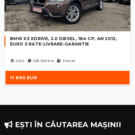
BMW X3 XDRIVE, 2.0 DIESEL, 184 CP, AN 2012,
EURO 5 RATE-LIVRARE-GARANTIE
2012
245 000
Km
Diesel
11 690 EUR
EȘTI ÎN CĂUTAREA MAȘINII