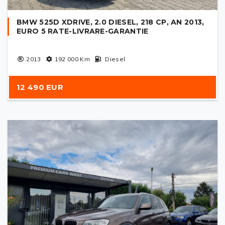
BMW 525D XDRIVE, 2.0 DIESEL, 218 CP, AN 2013,
EURO 5 RATE-LIVRARE-GARANTIE
2013
192 000
Km
Diesel
12 490 EUR