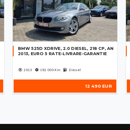
BMW 525D XDRIVE, 2.0 DIESEL, 218 CP, AN
2013, EURO 5 RATE-LIVRARE-GARANTIE
2013
192 000
Km
Diesel
12 490 EUR