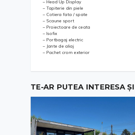
– Head Up Display
– Tapiterie din piele
– Cotiera fata / spate
– Scaune sport
– Proiectoare de ceata
– Isofix
– Portbagaj electric
– Jante de aliaj
– Pachet crom exterior
TE-AR PUTEA INTERESA ȘI .