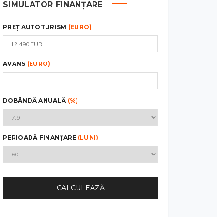
SIMULATOR FINANȚARE
PREȚ AUTOTURISM
(EURO)
AVANS
(EURO)
DOBÂNDĂ ANUALĂ
(%)
PERIOADĂ FINANȚARE
(LUNI)
CALCULEAZĂ