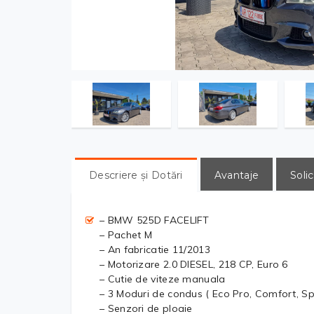
Descriere și Dotări
Avantaje
Solic
– BMW 525D FACELIFT
– Pachet M
– An fabricatie 11/2013
– Motorizare 2.0 DIESEL, 218 CP, Euro 6
– Cutie de viteze manuala
– 3 Moduri de condus ( Eco Pro, Comfort, Sp
– Senzori de ploaie