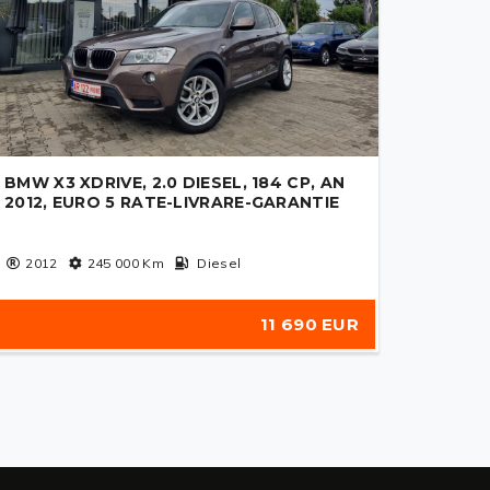
BMW X3 XDRIVE, 2.0 DIESEL, 184 CP, AN
2012, EURO 5 RATE-LIVRARE-GARANTIE
2012
245 000
Km
Diesel
11 690 EUR