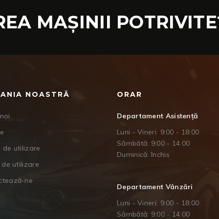
REA MAȘINII POTRIVITE
ANIA NOASTRĂ
ORAR
noi
Departament Asistență
je
Luni - Vineri: 9:00 - 18:00
Sâmbătă: 9:00 - 14:00
 de utilizare
Duminică: închis
 de utilizare
ctează-ne
Departament Vânzări
Luni - Vineri: 9:00 - 18:00
Sâmbătă: 9:00 - 14:00