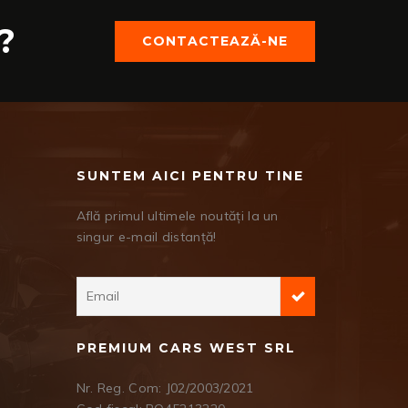
?
CONTACTEAZĂ-NE
SUNTEM AICI PENTRU TINE
Află primul ultimele noutăți la un
singur e-mail distanță!
PREMIUM CARS WEST SRL
Nr. Reg. Com: J02/2003/2021