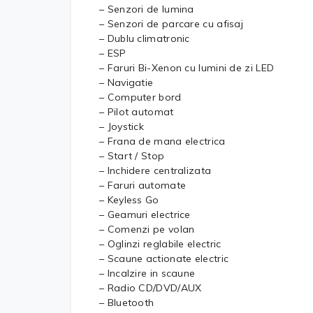
– Senzori de lumina
– Senzori de parcare cu afisaj
– Dublu climatronic
– ESP
– Faruri Bi-Xenon cu lumini de zi LED
– Navigatie
– Computer bord
– Pilot automat
– Joystick
– Frana de mana electrica
– Start / Stop
– Inchidere centralizata
– Faruri automate
– Keyless Go
– Geamuri electrice
– Comenzi pe volan
– Oglinzi reglabile electric
– Scaune actionate electric
– Incalzire in scaune
– Radio CD/DVD/AUX
– Bluetooth