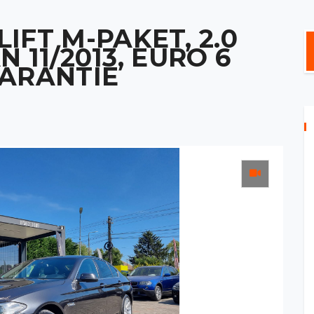
IFT M-PAKET, 2.0
AN 11/2013, EURO 6
GARANTIE