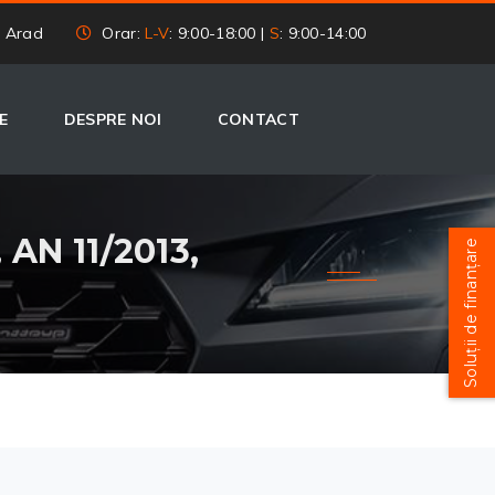
, Arad
Orar:
L-V
: 9:00-18:00 |
S
: 9:00-14:00
E
DESPRE NOI
CONTACT
AN 11/2013,
Soluții de finanțare