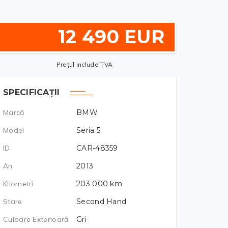
12 490 EUR
Prețul include TVA
SPECIFICAȚII
Marcă
BMW
Model
Seria 5
ID
CAR-48359
An
2013
Kilometri
203 000
km
Stare
Second Hand
Culoare Exterioară
Gri