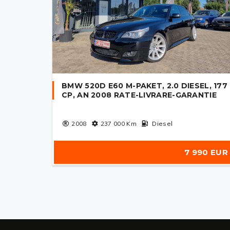
BMW 520D E60 M-PAKET, 2.0 DIESEL, 177
CP, AN 2008 RATE-LIVRARE-GARANTIE
2008
237 000
Km
Diesel
7 990 EUR