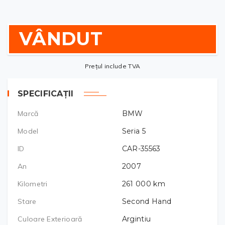
VÂNDUT
Prețul include TVA
SPECIFICAȚII
Marcă
BMW
Model
Seria 5
ID
CAR-35563
An
2007
Kilometri
261 000
km
Stare
Second Hand
Culoare Exterioară
Argintiu