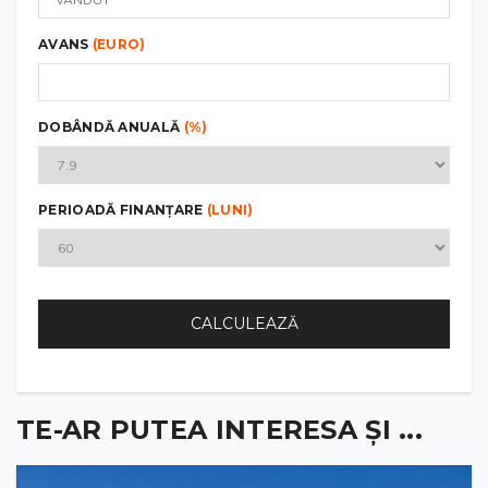
AVANS
(EURO)
DOBÂNDĂ ANUALĂ
(%)
PERIOADĂ FINANȚARE
(LUNI)
CALCULEAZĂ
TE-AR PUTEA INTERESA ȘI ...