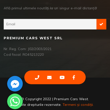
Află primul ultimele noutăți la un singur e-mail distanță!
PREMIUM CARS WEST SRL
Nr. Reg. Com: J02/2003/2021
Cod fiscal: RO45213220
Facebook Messenger
WhatsApp
© Copyright 2022 | Premium Cars West.
Toate drepturile rezervate.
Termeni și condiții.