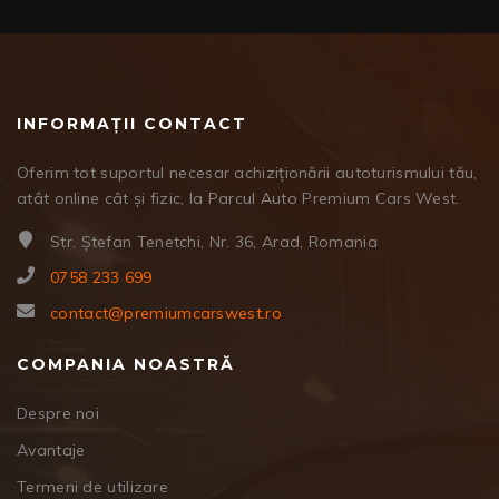
INFORMAȚII CONTACT
Oferim tot suportul necesar achiziționării autoturismului tău,
atât online cât și fizic, la Parcul Auto Premium Cars West.
Str. Ștefan Tenetchi, Nr. 36, Arad, Romania
0758 233 699
contact@premiumcarswest.ro
COMPANIA NOASTRĂ
Despre noi
Avantaje
Termeni de utilizare