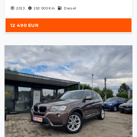
2013
192 000
Km
Diesel
12 490 EUR