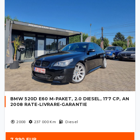
BMW 520D E60 M-PAKET, 2.0 DIESEL, 177 CP, AN
2008 RATE-LIVRARE-GARANTIE
2008
237 000
Km
Diesel
7 990 EUR