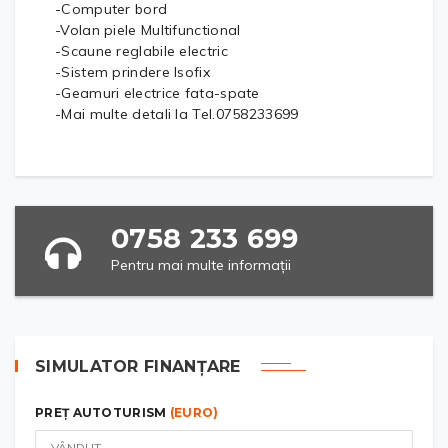
-Computer bord
-Volan piele Multifunctional
-Scaune reglabile electric
-Sistem prindere Isofix
-Geamuri electrice fata-spate
-Mai multe detali la Tel.0758233699
0758 233 699
Pentru mai multe informații
SIMULATOR FINANȚARE
PREȚ AUTOTURISM
(EURO)