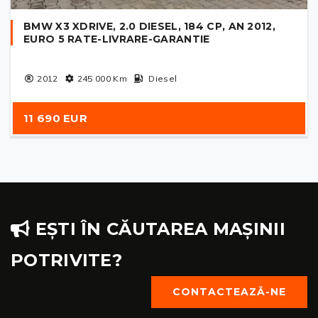
BMW X3 XDRIVE, 2.0 DIESEL, 184 CP, AN 2012,
EURO 5 RATE-LIVRARE-GARANTIE
2012
245 000
Km
Diesel
11 690 EUR
EȘTI ÎN CĂUTAREA MAȘINII
POTRIVITE?
CONTACTEAZĂ-NE