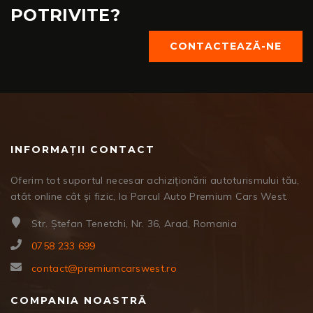
POTRIVITE?
CONTACTEAZĂ-NE
INFORMAȚII CONTACT
Oferim tot suportul necesar achiziționării autoturismului tău,
atât online cât și fizic, la Parcul Auto Premium Cars West.
Str. Ștefan Tenetchi, Nr. 36, Arad, Romania
0758 233 699
contact@premiumcarswest.ro
COMPANIA NOASTRĂ