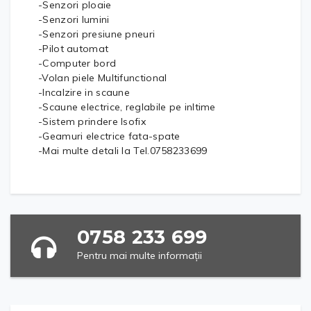
-Senzori ploaie
-Senzori lumini
-Senzori presiune pneuri
-Pilot automat
-Computer bord
-Volan piele Multifunctional
-Incalzire in scaune
-Scaune electrice, reglabile pe inltime
-Sistem prindere Isofix
-Geamuri electrice fata-spate
-Mai multe detali la Tel.0758233699
0758 233 699
Pentru mai multe informații