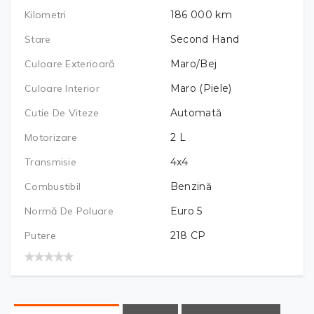
Kilometri
186 000
km
Stare
Second Hand
Culoare Exterioară
Maro/Bej
Culoare Interior
Maro (Piele)
Cutie De Viteze
Automată
Motorizare
2
L
Transmisie
4x4
Combustibil
Benzină
Normă De Poluare
Euro 5
Putere
218
CP