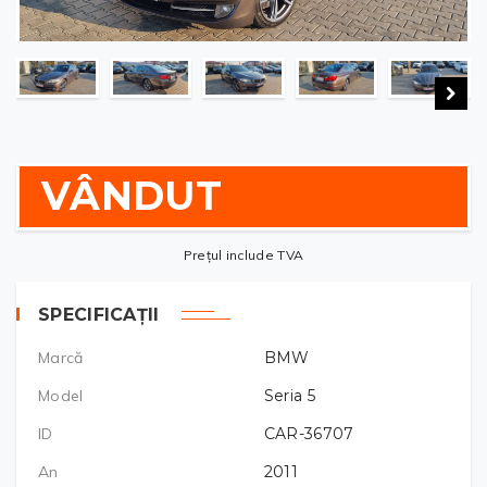
VÂNDUT
Prețul include TVA
SPECIFICAȚII
Marcă
BMW
Model
Seria 5
ID
CAR-36707
An
2011