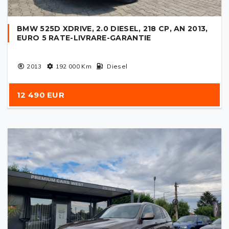
BMW 525D XDRIVE, 2.0 DIESEL, 218 CP, AN 2013,
EURO 5 RATE-LIVRARE-GARANTIE
2013
192 000
Km
Diesel
12 490 EUR