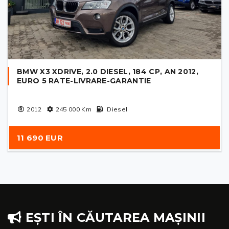
BMW X3 XDRIVE, 2.0 DIESEL, 184 CP, AN 2012,
EURO 5 RATE-LIVRARE-GARANTIE
2012
245 000
Km
Diesel
11 690 EUR
EȘTI ÎN CĂUTAREA MAȘINII