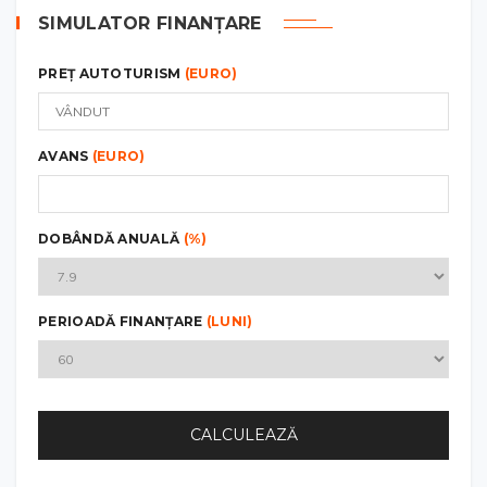
SIMULATOR FINANȚARE
PREȚ AUTOTURISM
(EURO)
AVANS
(EURO)
DOBÂNDĂ ANUALĂ
(%)
PERIOADĂ FINANȚARE
(LUNI)
CALCULEAZĂ