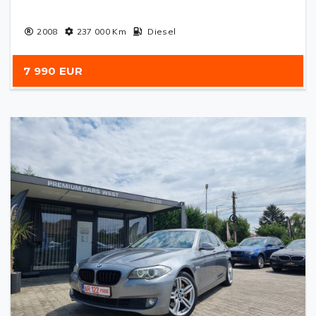
2008
237 000
Km
Diesel
7 990 EUR