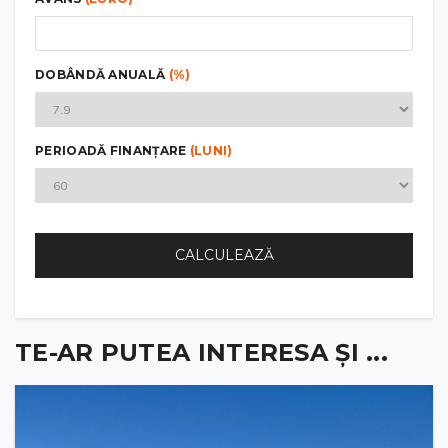
DOBÂNDĂ ANUALĂ
(%)
PERIOADĂ FINANȚARE
(LUNI)
CALCULEAZĂ
TE-AR PUTEA INTERESA ȘI ...