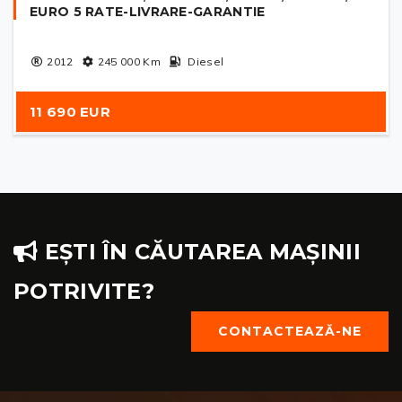
EURO 5 RATE-LIVRARE-GARANTIE
2012
245 000
Km
Diesel
11 690 EUR
EȘTI ÎN CĂUTAREA MAȘINII
POTRIVITE?
CONTACTEAZĂ-NE