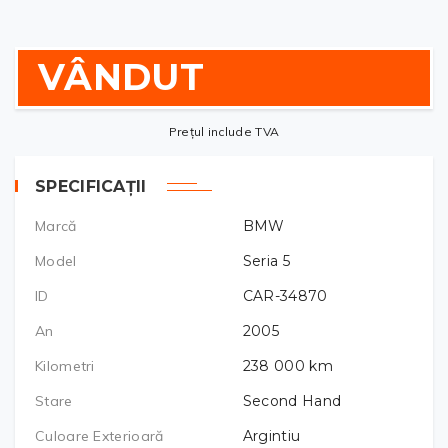
VÂNDUT
Prețul include TVA
SPECIFICAȚII
Marcă
BMW
Model
Seria 5
ID
CAR-34870
An
2005
Kilometri
238 000
km
Stare
Second Hand
Culoare Exterioară
Argintiu