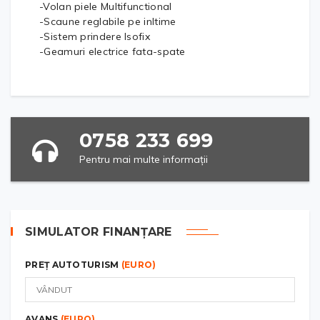
-Volan piele Multifunctional
-Scaune reglabile pe inltime
-Sistem prindere Isofix
-Geamuri electrice fata-spate
0758 233 699
Pentru mai multe informații
SIMULATOR FINANȚARE
PREȚ AUTOTURISM
(EURO)
AVANS
(EURO)