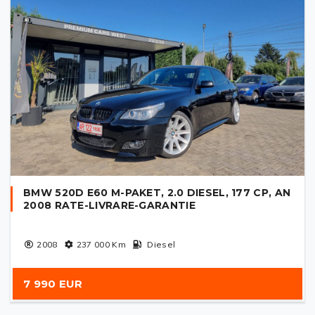
BMW 520D E60 M-PAKET, 2.0 DIESEL, 177 CP, AN
2008 RATE-LIVRARE-GARANTIE
2008
237 000
Km
Diesel
7 990 EUR