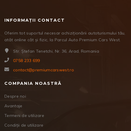
INFORMAȚII CONTACT
Oferim tot suportul necesar achiziționării autoturismului tău,
atât online cât și fizic, la Parcul Auto Premium Cars West.
Str. Ștefan Tenetchi, Nr. 36, Arad, Romania
0758 233 699
contact@premiumcarswest.ro
COMPANIA NOASTRĂ
Despre noi
Avantaje
Termeni de utilizare
Condiții de utilizare