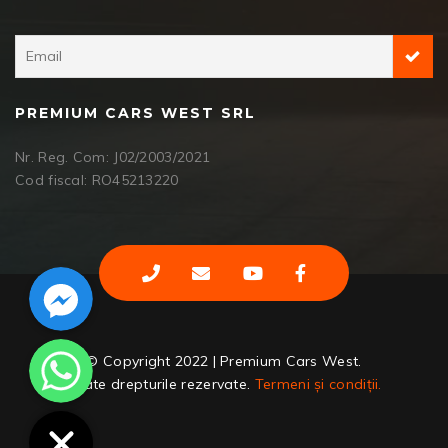
PREMIUM CARS WEST SRL
Nr. Reg. Com: J02/2003/2021
Cod fiscal: RO45213220
Facebook Messenger
WhatsApp
© Copyright 2022 | Premium Cars West.
Toate drepturile rezervate.
Termeni și condiții.