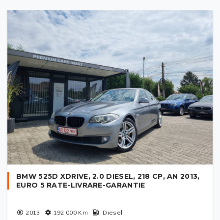
BMW 525D XDRIVE, 2.0 DIESEL, 218 CP, AN 2013,
EURO 5 RATE-LIVRARE-GARANTIE
2013
192 000
Km
Diesel