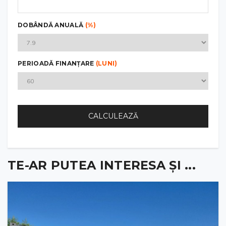
DOBÂNDĂ ANUALĂ
(%)
PERIOADĂ FINANȚARE
(LUNI)
CALCULEAZĂ
TE-AR PUTEA INTERESA ȘI ...