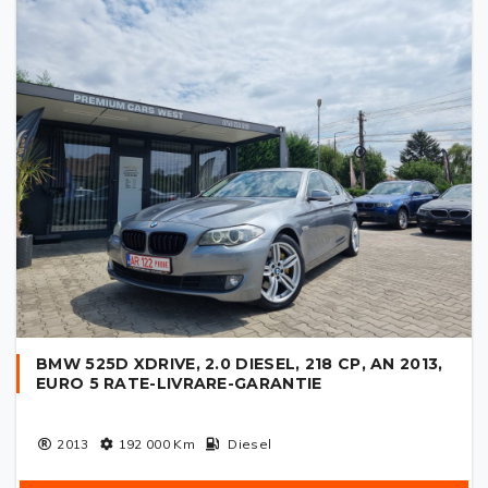
BMW 525D XDRIVE, 2.0 DIESEL, 218 CP, AN 2013,
EURO 5 RATE-LIVRARE-GARANTIE
2013
192 000
Km
Diesel