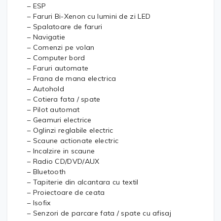
– ESP
– Faruri Bi-Xenon cu lumini de zi LED
– Spalatoare de faruri
– Navigatie
– Comenzi pe volan
– Computer bord
– Faruri automate
– Frana de mana electrica
– Autohold
– Cotiera fata / spate
– Pilot automat
– Geamuri electrice
– Oglinzi reglabile electric
– Scaune actionate electric
– Incalzire in scaune
– Radio CD/DVD/AUX
– Bluetooth
– Tapiterie din alcantara cu textil
– Proiectoare de ceata
– Isofix
– Senzori de parcare fata / spate cu afisaj