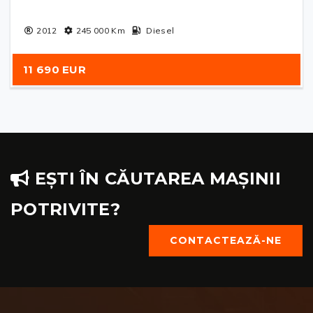
2012
245 000
Km
Diesel
11 690 EUR
EȘTI ÎN CĂUTAREA MAȘINII
POTRIVITE?
CONTACTEAZĂ-NE