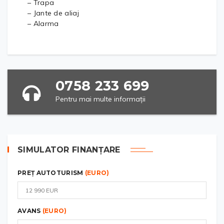
– Trapa
– Jante de aliaj
– Alarma
0758 233 699
Pentru mai multe informații
SIMULATOR FINANȚARE
PREȚ AUTOTURISM
(EURO)
AVANS
(EURO)