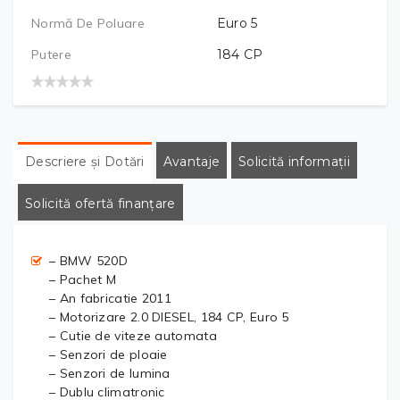
Normă De Poluare
Euro 5
Putere
184
CP
Descriere și Dotări
Avantaje
Solicită informații
Solicită ofertă finanțare
– BMW 520D
– Pachet M
– An fabricatie 2011
– Motorizare 2.0 DIESEL, 184 CP, Euro 5
– Cutie de viteze automata
– Senzori de ploaie
– Senzori de lumina
– Dublu climatronic