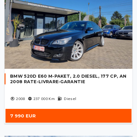
BMW 520D E60 M-PAKET, 2.0 DIESEL, 177 CP, AN
2008 RATE-LIVRARE-GARANTIE
2008
237 000
Km
Diesel
7 990 EUR