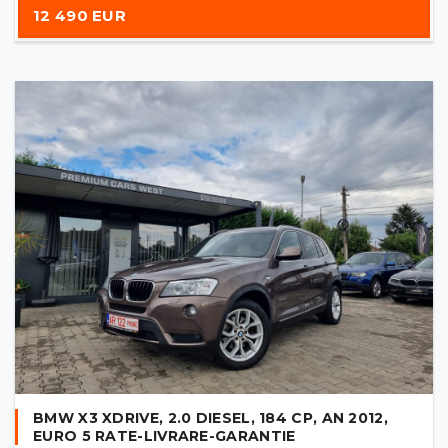
12 490 EUR
BMW X3 XDRIVE, 2.0 DIESEL, 184 CP, AN 2012,
EURO 5 RATE-LIVRARE-GARANTIE