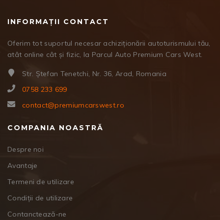
INFORMAȚII CONTACT
Oferim tot suportul necesar achiziționării autoturismului tău,
atât online cât și fizic, la Parcul Auto Premium Cars West.
Str. Ștefan Tenetchi, Nr. 36, Arad, Romania
0758 233 699
contact@premiumcarswest.ro
COMPANIA NOASTRĂ
Despre noi
Avantaje
Termeni de utilizare
Condiții de utilizare
Contanctează-ne