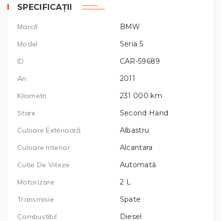
SPECIFICAȚII
Marcă
BMW
Model
Seria 5
ID
CAR-59689
An
2011
Kilometri
231 000
km
Stare
Second Hand
Culoare Exterioară
Albastru
Culoare Interior
Alcantara
Cutie De Viteze
Automată
Motorizare
2
L
Transmisie
Spate
Combustibil
Diesel