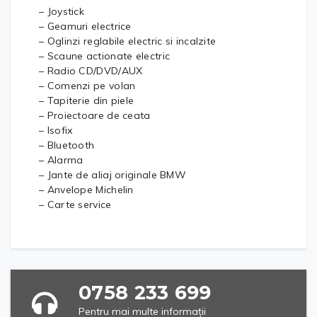
– Joystick
– Geamuri electrice
– Oglinzi reglabile electric si incalzite
– Scaune actionate electric
– Radio CD/DVD/AUX
– Comenzi pe volan
– Tapiterie din piele
– Proiectoare de ceata
– Isofix
– Bluetooth
– Alarma
– Jante de aliaj originale BMW
– Anvelope Michelin
– Carte service
0758 233 699
Pentru mai multe informații