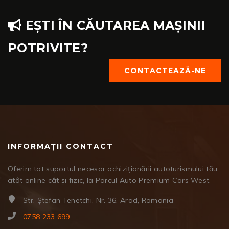
EȘTI ÎN CĂUTAREA MAȘINII
POTRIVITE?
CONTACTEAZĂ-NE
INFORMAȚII CONTACT
Oferim tot suportul necesar achiziționării autoturismului tău,
atât online cât și fizic, la Parcul Auto Premium Cars West.
Str. Ștefan Tenetchi, Nr. 36, Arad, Romania
0758 233 699