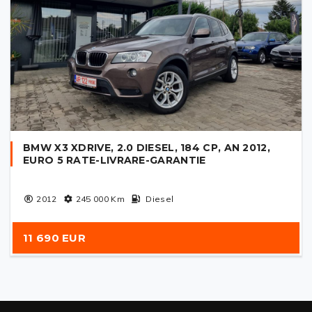
BMW X3 XDRIVE, 2.0 DIESEL, 184 CP, AN 2012,
EURO 5 RATE-LIVRARE-GARANTIE
2012
245 000
Km
Diesel
11 690 EUR