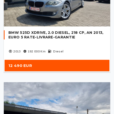
BMW 525D XDRIVE, 2.0 DIESEL, 218 CP, AN 2013,
EURO 5 RATE-LIVRARE-GARANTIE
2013
192 000
Km
Diesel
12 490 EUR