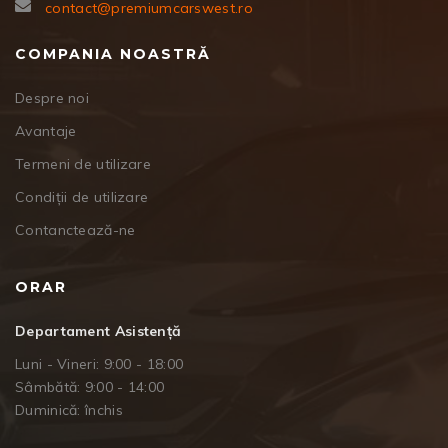
contact@premiumcarswest.ro
COMPANIA NOASTRĂ
Despre noi
Avantaje
Termeni de utilizare
Condiții de utilizare
Contanctează-ne
ORAR
Departament Asistență
Luni - Vineri: 9:00 - 18:00
Sâmbătă: 9:00 - 14:00
Duminică: închis