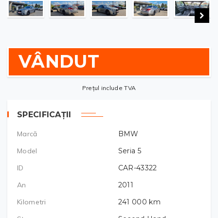
VÂNDUT
Prețul include TVA
SPECIFICAȚII
Marcă
BMW
Model
Seria 5
ID
CAR-43322
An
2011
Kilometri
241 000
km