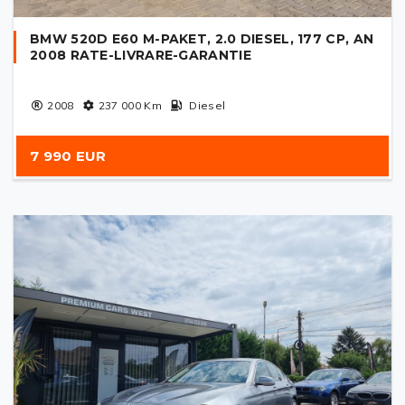
BMW 520D E60 M-PAKET, 2.0 DIESEL, 177 CP, AN
2008 RATE-LIVRARE-GARANTIE
2008
237 000
Km
Diesel
7 990 EUR