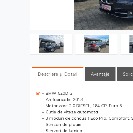
Descriere și Dotări
Avantaje
Solic
– BMW 520D GT
– An fabricatie 2013
– Motorizare 2.0 DIESEL, 184 CP, Euro 5
– Cutie de viteze automata
– 3 moduri de condus ( Eco Pro, Comofort, S
– Senzori de ploaie
– Senzori de lumina