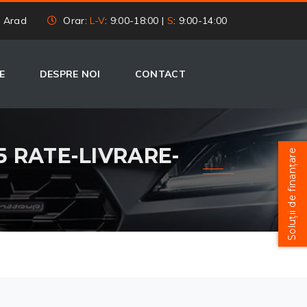
, Arad
Orar:
L-V
: 9:00-18:00 |
S
: 9:00-14:00
E
DESPRE NOI
CONTACT
 5 RATE-LIVRARE-
Soluții de finanțare