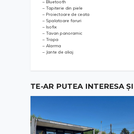
– Bluetooth
– Tapiterie din piele
– Proiectoare de ceata
– Spalatoare faruri
– Isofix
– Tavan panoramic
– Trapa
– Alarma
– Jante de aliaj
TE-AR PUTEA INTERESA ȘI .