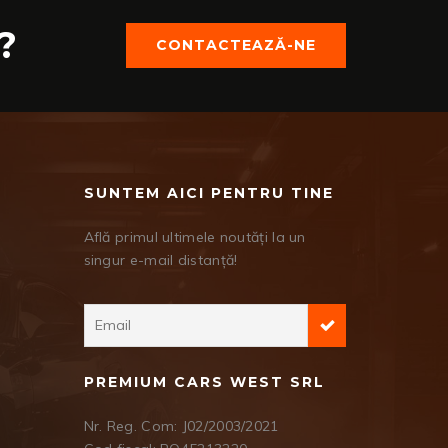
?
CONTACTEAZĂ-NE
SUNTEM AICI PENTRU TINE
Află primul ultimele noutăți la un
singur e-mail distanță!
PREMIUM CARS WEST SRL
Nr. Reg. Com: J02/2003/2021