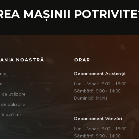
REA MAȘINII POTRIVITE
ANIA NOASTRĂ
ORAR
noi
Departament Asistență
je
Luni - Vineri: 9:00 - 18:00
Sâmbătă: 9:00 - 14:00
 de utilizare
Duminică: închis
 de utilizare
ctează-ne
Departament Vânzări
Luni - Vineri: 9:00 - 18:00
Sâmbătă: 9:00 - 14:00