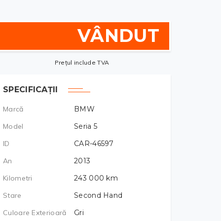
VÂNDUT
Prețul include TVA
SPECIFICAȚII
Marcă
BMW
Model
Seria 5
ID
CAR-46597
An
2013
Kilometri
243 000
km
Stare
Second Hand
Culoare Exterioară
Gri