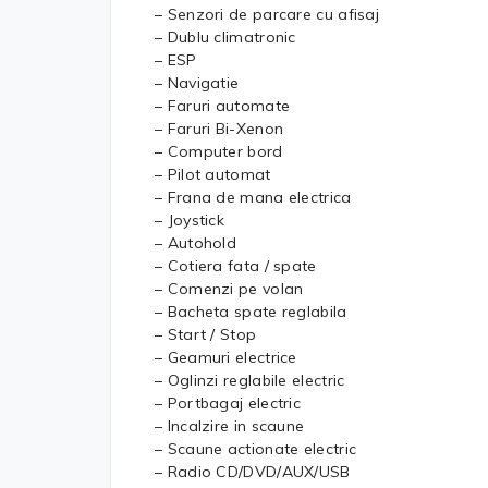
– Senzori de parcare cu afisaj
– Dublu climatronic
– ESP
– Navigatie
– Faruri automate
– Faruri Bi-Xenon
– Computer bord
– Pilot automat
– Frana de mana electrica
– Joystick
– Autohold
– Cotiera fata / spate
– Comenzi pe volan
– Bacheta spate reglabila
– Start / Stop
– Geamuri electrice
– Oglinzi reglabile electric
– Portbagaj electric
– Incalzire in scaune
– Scaune actionate electric
– Radio CD/DVD/AUX/USB