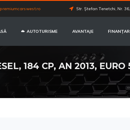
premiumcarswest.ro
Str. Ștefan Tenetchi, Nr. 36
ASĂ
AUTOTURISME
AVANTAJE
FINANȚAR
SEL, 184 CP, AN 2013, EURO