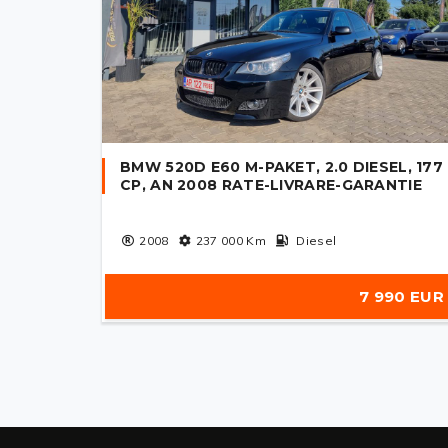
BMW 520D E60 M-PAKET, 2.0 DIESEL, 177
CP, AN 2008 RATE-LIVRARE-GARANTIE
2008
237 000
Km
Diesel
7 990 EUR