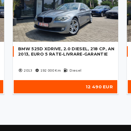
BMW 525D XDRIVE, 2.0 DIESEL, 218 CP, AN
2013, EURO 5 RATE-LIVRARE-GARANTIE
2013
192 000
Km
Diesel
12 490 EUR