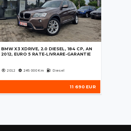
BMW X3 XDRIVE, 2.0 DIESEL, 184 CP, AN
2012, EURO 5 RATE-LIVRARE-GARANTIE
2012
245 000
Km
Diesel
11 690 EUR