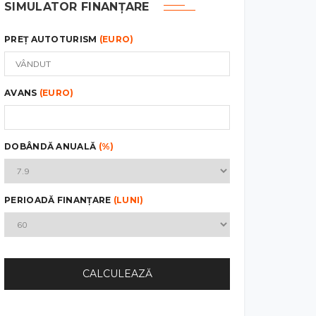
SIMULATOR FINANȚARE
PREȚ AUTOTURISM
(EURO)
AVANS
(EURO)
DOBÂNDĂ ANUALĂ
(%)
PERIOADĂ FINANȚARE
(LUNI)
CALCULEAZĂ