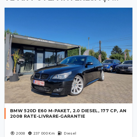
BMW 520D E60 M-PAKET, 2.0 DIESEL, 177 CP, AN
2008 RATE-LIVRARE-GARANTIE
2008
237 000
Km
Diesel