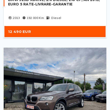
EURO 5 RATE-LIVRARE-GARANTIE
2013
192 000
Km
Diesel
12 490 EUR