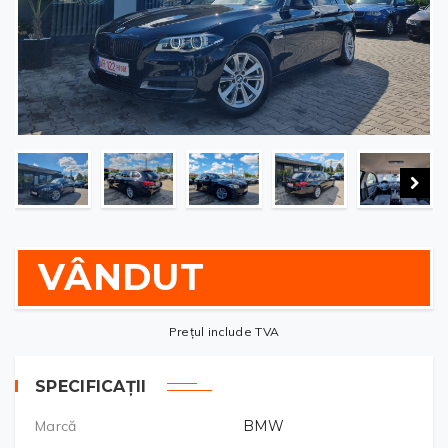
VÂNDUT
Prețul include TVA
SPECIFICAȚII
Marcă
BMW