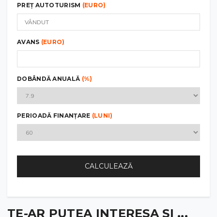
PREȚ AUTOTURISM
(EURO)
AVANS
(EURO)
DOBÂNDĂ ANUALĂ
(%)
PERIOADĂ FINANȚARE
(LUNI)
CALCULEAZĂ
TE-AR PUTEA INTERESA ȘI ...