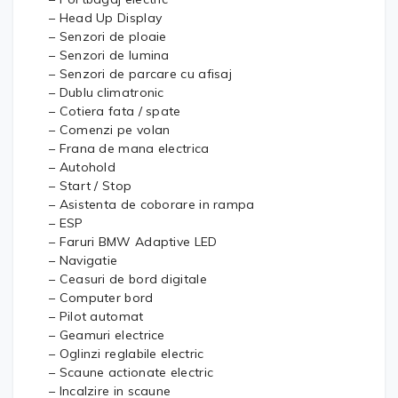
– Head Up Display
– Senzori de ploaie
– Senzori de lumina
– Senzori de parcare cu afisaj
– Dublu climatronic
– Cotiera fata / spate
– Comenzi pe volan
– Frana de mana electrica
– Autohold
– Start / Stop
– Asistenta de coborare in rampa
– ESP
– Faruri BMW Adaptive LED
– Navigatie
– Ceasuri de bord digitale
– Computer bord
– Pilot automat
– Geamuri electrice
– Oglinzi reglabile electric
– Scaune actionate electric
– Incalzire in scaune