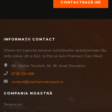
CONTACTEAZĂ-NE
INFORMAȚII CONTACT
Oferim tot suportul necesar achiziționării autoturismului tău,
atât online cât și fizic, la Parcul Auto Premium Cars West.
Str. Ștefan Tenetchi, Nr. 36, Arad, Romania
0758 233 699
contact@premiumcarswest.ro
COMPANIA NOASTRĂ
Despre noi