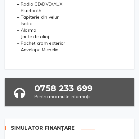
– Radio CD/DVD/AUX
– Bluetooth
– Tapiterie din velur
– Isofix
– Alarma
– Jante de aliaj
– Pachet crom exterior
– Anvelope Michelin
0758 233 699
Pentru mai multe informații
SIMULATOR FINANȚARE