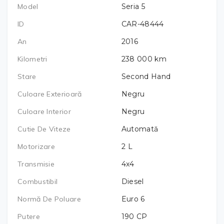
Model
Seria 5
ID
CAR-48444
An
2016
Kilometri
238 000
km
Stare
Second Hand
Culoare Exterioară
Negru
Culoare Interior
Negru
Cutie De Viteze
Automată
Motorizare
2
L
Transmisie
4x4
Combustibil
Diesel
Normă De Poluare
Euro 6
Putere
190
CP