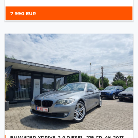
7 990 EUR
BMW 525D XDRIVE, 2.0 DIESEL, 218 CP, AN 2013,