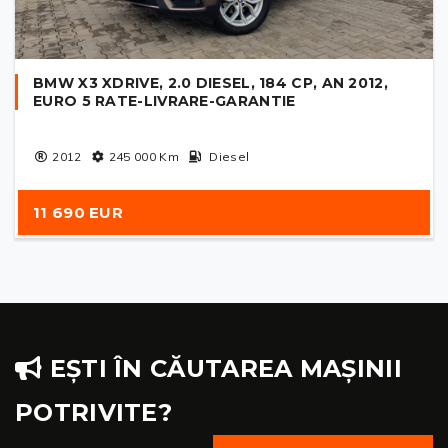
BMW X3 XDRIVE, 2.0 DIESEL, 184 CP, AN 2012,
EURO 5 RATE-LIVRARE-GARANTIE
2012
245 000
Km
Diesel
11 690 EUR
EȘTI ÎN CĂUTAREA MAȘINII
POTRIVITE?