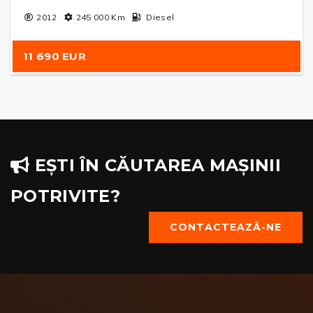
2012
245 000
Km
Diesel
11 690 EUR
EȘTI ÎN CĂUTAREA MAȘINII
POTRIVITE?
CONTACTEAZĂ-NE