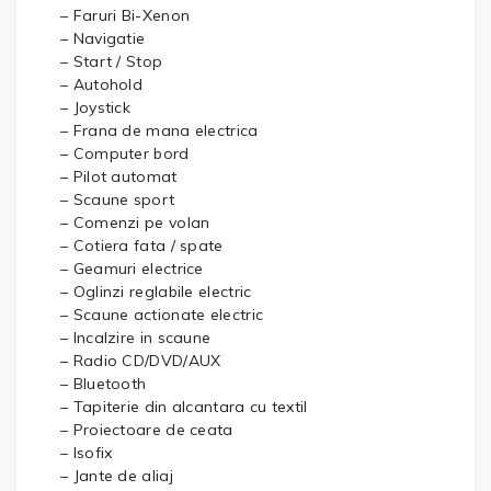
– Faruri Bi-Xenon
– Navigatie
– Start / Stop
– Autohold
– Joystick
– Frana de mana electrica
– Computer bord
– Pilot automat
– Scaune sport
– Comenzi pe volan
– Cotiera fata / spate
– Geamuri electrice
– Oglinzi reglabile electric
– Scaune actionate electric
– Incalzire in scaune
– Radio CD/DVD/AUX
– Bluetooth
– Tapiterie din alcantara cu textil
– Proiectoare de ceata
– Isofix
– Jante de aliaj