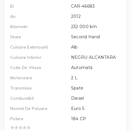
ID
CAR-46683
An
2012
Kilometri
232 000
km
Stare
Second Hand
Culoare Exterioară
Alb
Culoare Interior
NEGRU ALCANTARA
Cutie De Viteze
Automată
Motorizare
2
L
Transmisie
Spate
Combustibil
Diesel
Normă De Poluare
Euro 5
Putere
184
CP