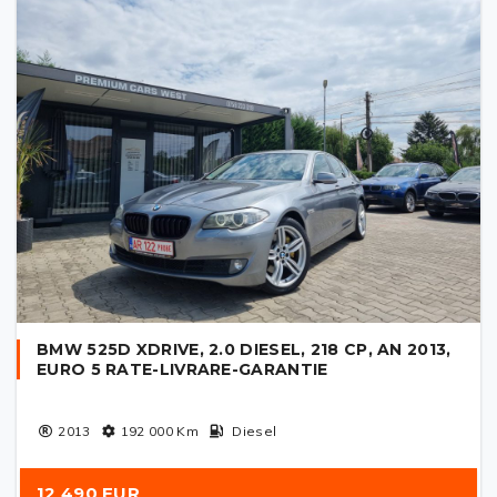
BMW 525D XDRIVE, 2.0 DIESEL, 218 CP, AN 2013,
EURO 5 RATE-LIVRARE-GARANTIE
2013
192 000
Km
Diesel
12 490 EUR