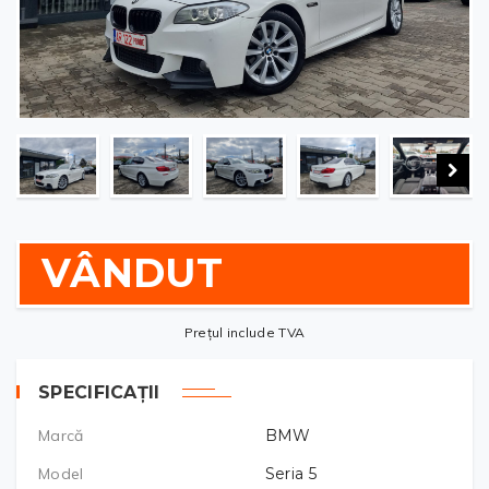
VÂNDUT
Prețul include TVA
SPECIFICAȚII
Marcă
BMW
Model
Seria 5