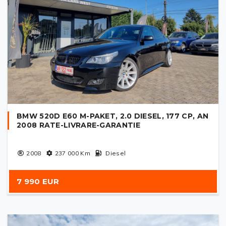
BMW 520D E60 M-PAKET, 2.0 DIESEL, 177 CP, AN
2008 RATE-LIVRARE-GARANTIE
2008
237 000
Km
Diesel
7 990 EUR