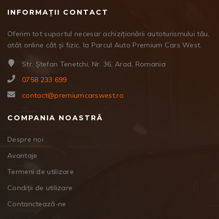
INFORMAȚII CONTACT
Oferim tot suportul necesar achiziționării autoturismului tău,
atât online cât și fizic, la Parcul Auto Premium Cars West.
Str. Ștefan Tenetchi, Nr. 36, Arad, Romania
0758 233 699
contact@premiumcarswest.ro
COMPANIA NOASTRĂ
Despre noi
Avantaje
Termeni de utilizare
Condiții de utilizare
Contanctează-ne