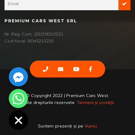
PREMIUM CARS WEST SRL
Nr. Reg. Com: J02/2003/2021
Cod fiscal: RO45213220
Facebook Messenger
WhatsApp
© Copyright 2022 | Premium Cars West.
Toate drepturile rezervate.
Termeni și condiții.
Suntem prezenți și pe
Vumsi