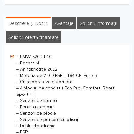
Descriere și Dotări
Avantaje
Solicită informații
Solicită ofertă finanțare
– BMW 520D F10
– Pachet M
– An fabricatie 2012
– Motorizare 2.0 DIESEL, 184 CP, Euro 5
– Cutie de viteze automata
– 4 Moduri de condus ( Eco Pro, Comfort, Sport,
Sport + )
– Senzori de lumina
– Faruri automate
– Senzori de ploaie
– Senzori de parcare cu afisaj
– Dublu climatronic
– ESP