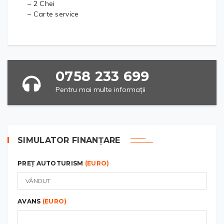
– 2 Chei
– Carte service
0758 233 699
Pentru mai multe informații
SIMULATOR FINANȚARE
PREȚ AUTOTURISM
(EURO)
AVANS
(EURO)