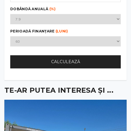
DOBÂNDĂ ANUALĂ
(%)
PERIOADĂ FINANȚARE
(LUNI)
CALCULEAZĂ
TE-AR PUTEA INTERESA ȘI ...