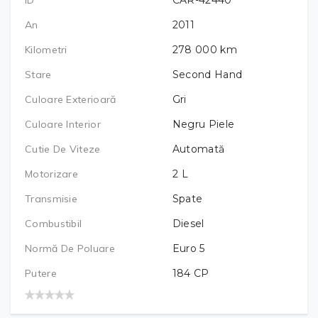
An
2011
Kilometri
278 000
km
Stare
Second Hand
Culoare Exterioară
Gri
Culoare Interior
Negru Piele
Cutie De Viteze
Automată
Motorizare
2
L
Transmisie
Spate
Combustibil
Diesel
Normă De Poluare
Euro 5
Putere
184
CP