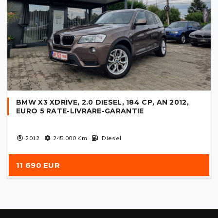
BMW X3 XDRIVE, 2.0 DIESEL, 184 CP, AN 2012,
EURO 5 RATE-LIVRARE-GARANTIE
2012
245 000
Km
Diesel
11 690 EUR