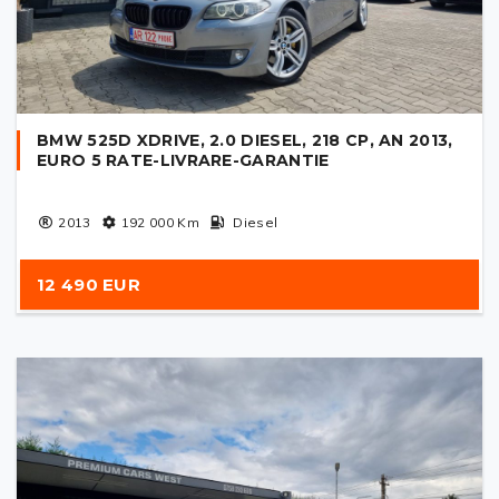
BMW 525D XDRIVE, 2.0 DIESEL, 218 CP, AN 2013,
EURO 5 RATE-LIVRARE-GARANTIE
2013
192 000
Km
Diesel
12 490 EUR