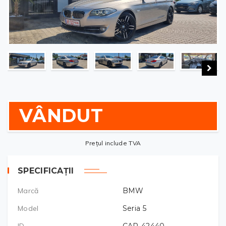
VÂNDUT
Prețul include TVA
SPECIFICAȚII
Marcă
BMW
Model
Seria 5
ID
CAR-42440