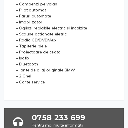
– Compenzi pe volan
– Pilot automat
– Faruri automate
– Imobilizator
– Oglinzi reglabile electric si incalzite
– Scaune actionate eletric
– Radio CD/DVD/Aux
– Tapiterie piele
– Proiectoare de ceata
– Isofix
– Bluetooth
– Jante de aliaj originale BMW
– 2 Chei
– Carte service
0758 233 699
Pentru mai multe informații