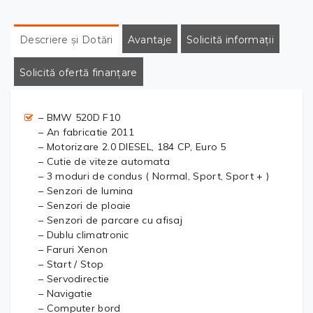
Descriere și Dotări
Avantaje
Solicită informații
Solicită ofertă finanțare
– BMW 520D F10
– An fabricatie 2011
– Motorizare 2.0 DIESEL, 184 CP, Euro 5
– Cutie de viteze automata
– 3 moduri de condus ( Normal, Sport, Sport + )
– Senzori de lumina
– Senzori de ploaie
– Senzori de parcare cu afisaj
– Dublu climatronic
– Faruri Xenon
– Start / Stop
– Servodirectie
– Navigatie
– Computer bord