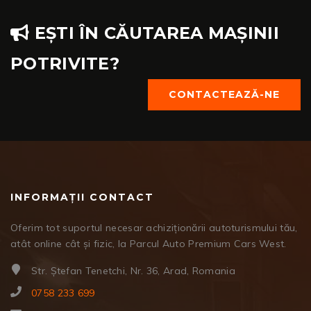
EȘTI ÎN CĂUTAREA MAȘINII
POTRIVITE?
CONTACTEAZĂ-NE
INFORMAȚII CONTACT
Oferim tot suportul necesar achiziționării autoturismului tău,
atât online cât și fizic, la Parcul Auto Premium Cars West.
Str. Ștefan Tenetchi, Nr. 36, Arad, Romania
0758 233 699