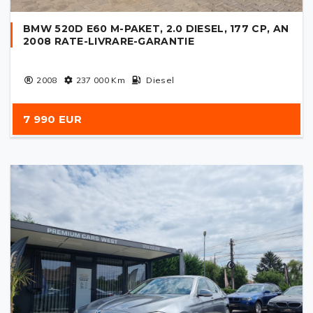
BMW 520D E60 M-PAKET, 2.0 DIESEL, 177 CP, AN
2008 RATE-LIVRARE-GARANTIE
2008
237 000
Km
Diesel
7 990 EUR