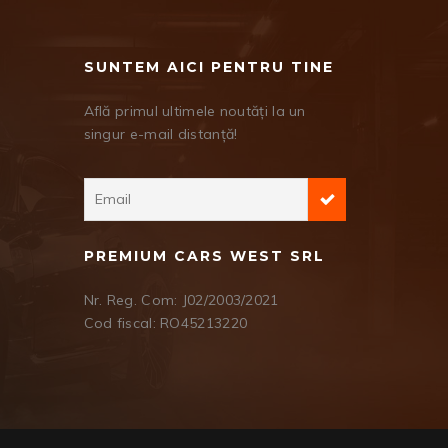
SUNTEM AICI PENTRU TINE
Află primul ultimele noutăți la un
singur e-mail distanță!
PREMIUM CARS WEST SRL
Nr. Reg. Com: J02/2003/2021
Cod fiscal: RO45213220