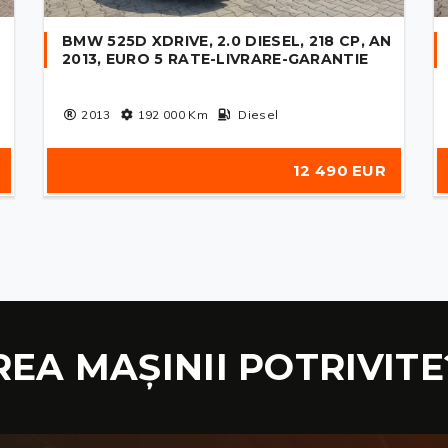
BMW 525D XDRIVE, 2.0 DIESEL, 218 CP, AN
2013, EURO 5 RATE-LIVRARE-GARANTIE
2013
192 000
Km
Diesel
12 490 EUR
REA MAȘINII POTRIVITE