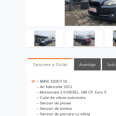
Descriere și Dotări
Avantaje
Solic
– BMW 520D F10
– An fabricatie 2011
– Motorizare 2.0 DIESEL, 184 CP, Euro 5
– Cutie de viteze automata
– Senzori de ploaie
– Senzori de lumina
– Senzori de parcare cu afisaj