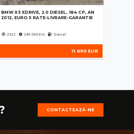
BMW X3 XDRIVE, 2.0 DIESEL, 184 CP, AN
2012, EURO 5 RATE-LIVRARE-GARANTIE
2012
245 000
Km
Diesel
11 690 EUR
?
CONTACTEAZĂ-NE