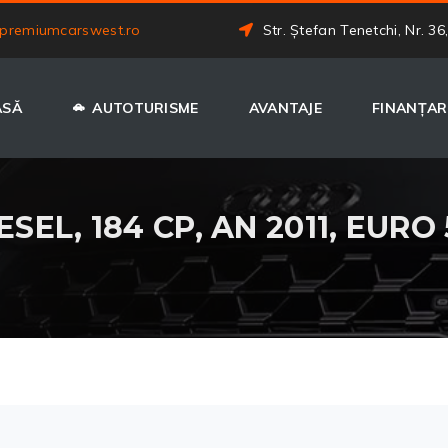
premiumcarswest.ro
Str. Ștefan Tenetchi, Nr. 36
ASĂ
AUTOTURISME
AVANTAJE
FINANȚAR
ESEL, 184 CP, AN 2011, EURO