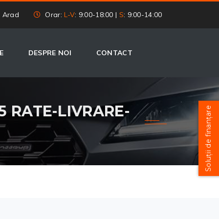
, Arad
Orar:
L-V
: 9:00-18:00 |
S
: 9:00-14:00
E
DESPRE NOI
CONTACT
 5 RATE-LIVRARE-
Soluții de finanțare