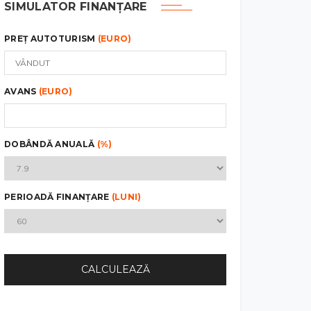
SIMULATOR FINANȚARE
PREȚ AUTOTURISM
(EURO)
AVANS
(EURO)
DOBÂNDĂ ANUALĂ
(%)
PERIOADĂ FINANȚARE
(LUNI)
CALCULEAZĂ