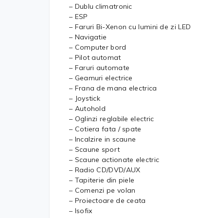
– Dublu climatronic
– ESP
– Faruri Bi-Xenon cu lumini de zi LED
– Navigatie
– Computer bord
– Pilot automat
– Faruri automate
– Geamuri electrice
– Frana de mana electrica
– Joystick
– Autohold
– Oglinzi reglabile electric
– Cotiera fata / spate
– Incalzire in scaune
– Scaune sport
– Scaune actionate electric
– Radio CD/DVD/AUX
– Tapiterie din piele
– Comenzi pe volan
– Proiectoare de ceata
– Isofix