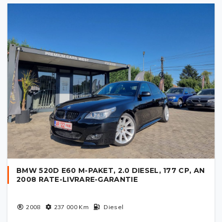
BMW 520D E60 M-PAKET, 2.0 DIESEL, 177 CP, AN
2008 RATE-LIVRARE-GARANTIE
2008
237 000
Km
Diesel