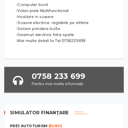
-Computer bord
-Volan piele Multifunctional
-Incalzire in scaune
-Scaune electrice, reglabile pe inltime
-Sistem prindere Isofix
-Geamuri electrice fata-spate
-Mai multe detali la Tel.0758233699
0758 233 699
Pentru mai multe informații
SIMULATOR FINANȚARE
PREȚ AUTOTURISM
(EURO)