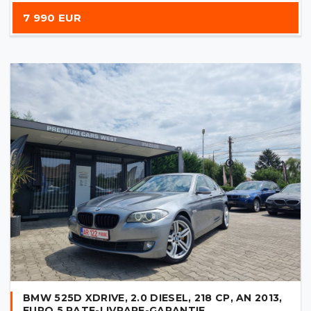
7 990 EUR
BMW 525D XDRIVE, 2.0 DIESEL, 218 CP, AN 2013,
EURO 5 RATE-LIVRARE-GARANTIE