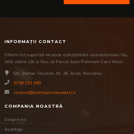
INFORMAȚII CONTACT
Oferim tot suportul necesar achiziționării autoturismului tău,
atât online cât și fizic, la Parcul Auto Premium Cars West.
Str. Ștefan Tenetchi, Nr. 36, Arad, Romania
0758 233 699
contact@premiumcarswest.ro
COMPANIA NOASTRĂ
Despre noi
Avantaje