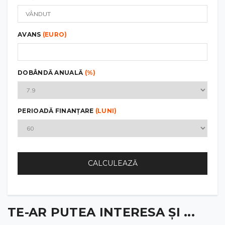
AVANS
(EURO)
DOBÂNDĂ ANUALĂ
(%)
PERIOADĂ FINANȚARE
(LUNI)
CALCULEAZĂ
TE-AR PUTEA INTERESA ȘI ...