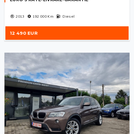
2013
192 000
Km
Diesel
12 490 EUR