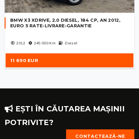
BMW X3 XDRIVE, 2.0 DIESEL, 184 CP, AN 2012,
EURO 5 RATE-LIVRARE-GARANTIE
2012
245 000
Km
Diesel
11 690 EUR
EȘTI ÎN CĂUTAREA MAȘINII
POTRIVITE?
CONTACTEAZĂ-NE