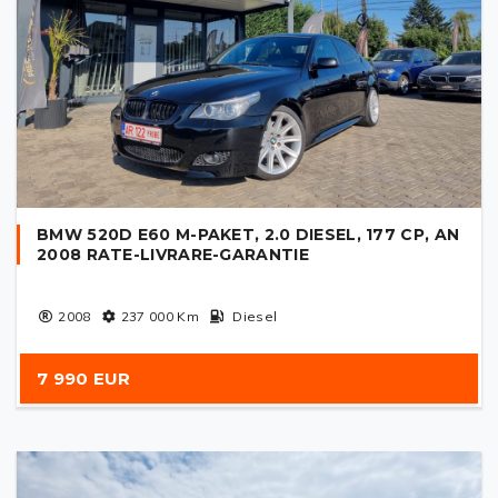
BMW 520D E60 M-PAKET, 2.0 DIESEL, 177 CP, AN
2008 RATE-LIVRARE-GARANTIE
2008
237 000
Km
Diesel
7 990 EUR