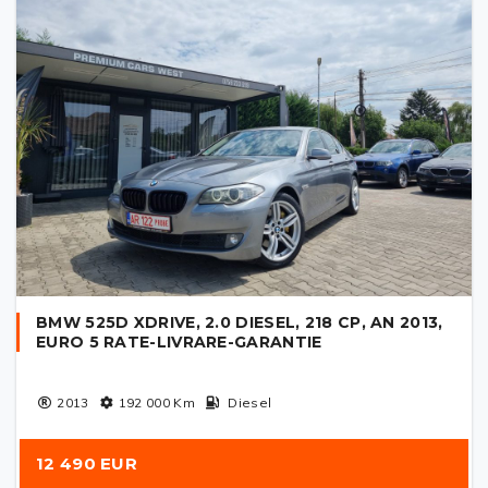
BMW 525D XDRIVE, 2.0 DIESEL, 218 CP, AN 2013,
EURO 5 RATE-LIVRARE-GARANTIE
2013
192 000
Km
Diesel
12 490 EUR