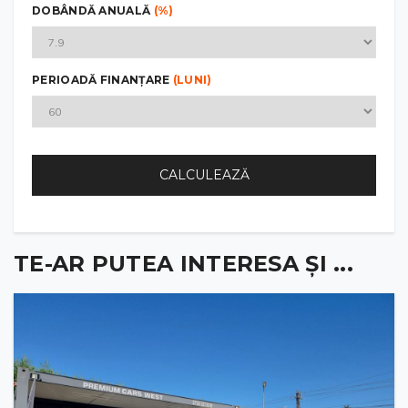
DOBÂNDĂ ANUALĂ
(%)
PERIOADĂ FINANȚARE
(LUNI)
CALCULEAZĂ
TE-AR PUTEA INTERESA ȘI ...