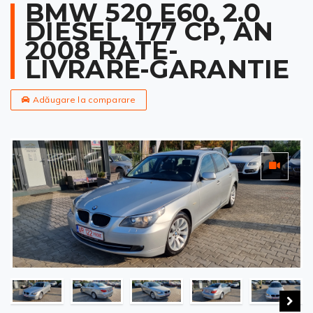
BMW 520 E60, 2.0
DIESEL, 177 CP, AN
2008 RATE-
LIVRARE-GARANTIE
Adăugare la comparare