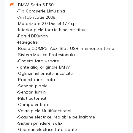
-BMW Seria 5 E60
-Tip Caroserie Limuzina
-An fabricatie 2008
-Motorizare 2.0 Diesel 177 cp
-Interior piele foarte bine intretinut
-Faruri BiXenon
-Navigatie
-Radio CD/MP3, Aux, Slot, USB, memorie interna
-Sistem Muzica Profesionala
-Cotiera fata +spate
-Jante aliaj originale BMW
-Oglinzi heliomate, incalzite
-Proiectoare ceata
-Senzori ploaie
-Senzori lumini
-Pilot automat
-Computer bord
-Volan piele Multifunctional
-Scaune electrice, reglabile pe inaltime
-Sistem prindere Isofix
-Geamuri electrice fata-spate