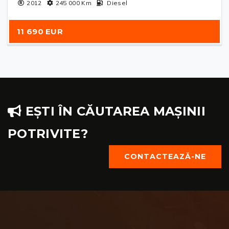
2012
245 000
Km
Diesel
11 690 EUR
EȘTI ÎN CĂUTAREA MAȘINII
POTRIVITE?
CONTACTEAZĂ-NE