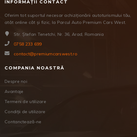
INFORMAȚII CONTACT
Oferim tot suportul necesar achiziționării autoturismului tău,
atât online cât și fizic, la Parcul Auto Premium Cars West.
Str. Ștefan Tenetchi, Nr. 36, Arad, Romania
0758 233 699
contact@premiumcarswest.ro
COMPANIA NOASTRĂ
Despre noi
Avantaje
Termeni de utilizare
Condiții de utilizare
Contanctează-ne