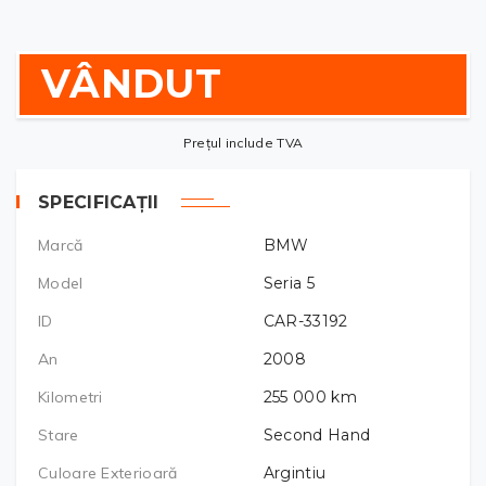
VÂNDUT
Prețul include TVA
SPECIFICAȚII
Marcă
BMW
Model
Seria 5
ID
CAR-33192
An
2008
Kilometri
255 000
km
Stare
Second Hand
Culoare Exterioară
Argintiu