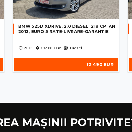
BMW 525D XDRIVE, 2.0 DIESEL, 218 CP, AN
2013, EURO 5 RATE-LIVRARE-GARANTIE
2013
192 000
Km
Diesel
12 490 EUR
REA MAȘINII POTRIVITE