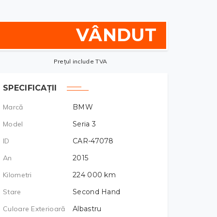
VÂNDUT
Prețul include TVA
SPECIFICAȚII
Marcă
BMW
Model
Seria 3
ID
CAR-47078
An
2015
Kilometri
224 000
km
Stare
Second Hand
Culoare Exterioară
Albastru