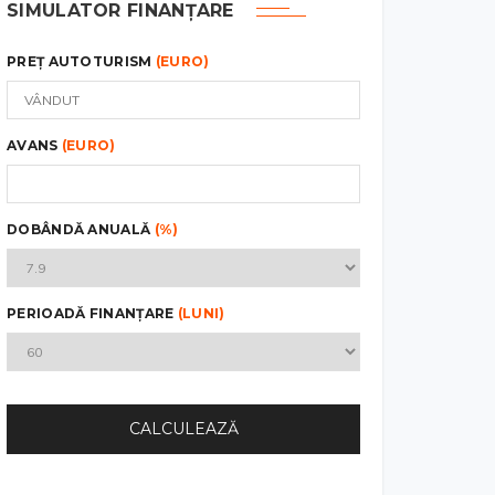
SIMULATOR FINANȚARE
PREȚ AUTOTURISM
(EURO)
AVANS
(EURO)
DOBÂNDĂ ANUALĂ
(%)
PERIOADĂ FINANȚARE
(LUNI)
CALCULEAZĂ