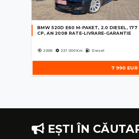
BMW 520D E60 M-PAKET, 2.0 DIESEL, 177
CP, AN 2008 RATE-LIVRARE-GARANTIE
2008
237 000
Km
Diesel
7 990 EUR
EȘTI ÎN CĂUTA