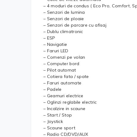
– 4 moduri de condus ( Eco Pro, Comfort, Sp
– Senzori de lumina
– Senzori de ploaie
– Senzori de parcare cu afisaj
– Dublu climatronic
– ESP
– Navigatie
– Faruri LED
– Comenzi pe volan
– Computer bord
– Pilot automat
– Cotiera fata / spate
– Faruri automate
– Padele
– Geamuri electrice
– Oglinzi reglabile electric
– Incalzire in scaune
– Start / Stop
– Joystick
– Scaune sport
– Radio CD/DVD/AUX