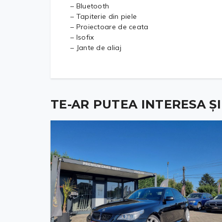
– Bluetooth
– Tapiterie din piele
– Proiectoare de ceata
– Isofix
– Jante de aliaj
TE-AR PUTEA INTERESA ȘI .