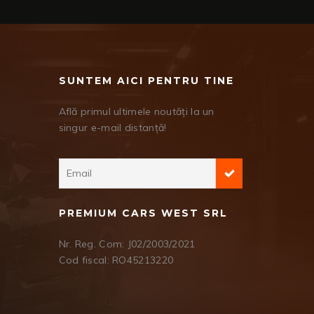
SUNTEM AICI PENTRU TINE
Află primul ultimele noutăți la un
singur e-mail distanță!
PREMIUM CARS WEST SRL
Nr. Reg. Com: J02/2003/2021
Cod fiscal: RO45213220