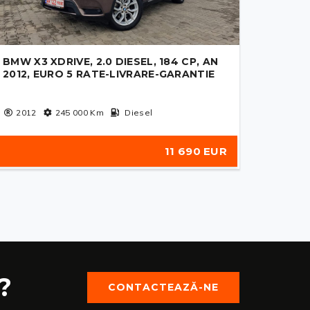
BMW X3 XDRIVE, 2.0 DIESEL, 184 CP, AN
2012, EURO 5 RATE-LIVRARE-GARANTIE
2012
245 000
Km
Diesel
11 690 EUR
?
CONTACTEAZĂ-NE