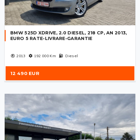
BMW 525D XDRIVE, 2.0 DIESEL, 218 CP, AN 2013,
EURO 5 RATE-LIVRARE-GARANTIE
2013
192 000
Km
Diesel
12 490 EUR