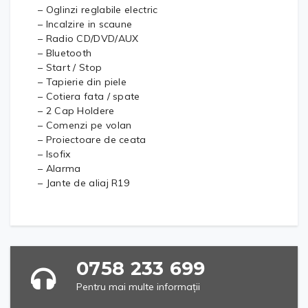
– Oglinzi reglabile electric
– Incalzire in scaune
– Radio CD/DVD/AUX
– Bluetooth
– Start / Stop
– Tapierie din piele
– Cotiera fata / spate
– 2 Cap Holdere
– Comenzi pe volan
– Proiectoare de ceata
– Isofix
– Alarma
– Jante de aliaj R19
0758 233 699
Pentru mai multe informații