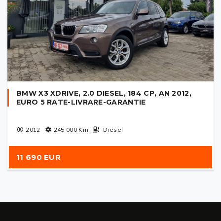
BMW X3 XDRIVE, 2.0 DIESEL, 184 CP, AN 2012,
EURO 5 RATE-LIVRARE-GARANTIE
2012
245 000
Km
Diesel
11 690 EUR