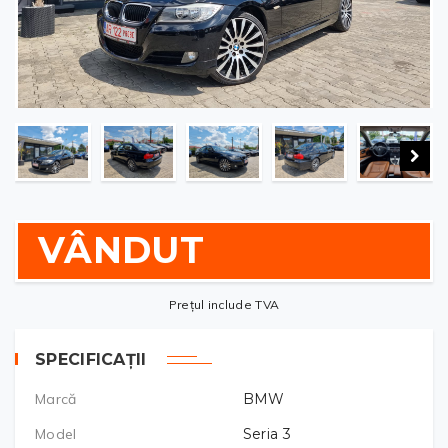
VÂNDUT
Prețul include TVA
SPECIFICAȚII
Marcă
BMW
Model
Seria 3