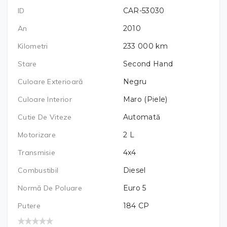
ID
CAR-53030
An
2010
Kilometri
233 000
km
Stare
Second Hand
Culoare Exterioară
Negru
Culoare Interior
Maro (Piele)
Cutie De Viteze
Automată
Motorizare
2
L
Transmisie
4x4
Combustibil
Diesel
Normă De Poluare
Euro 5
Putere
184
CP