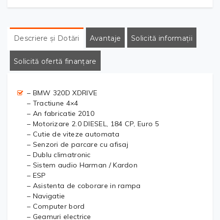
Descriere și Dotări
Avantaje
Solicită informații
Solicită ofertă finanțare
– BMW 320D XDRIVE
– Tractiune 4×4
– An fabricatie 2010
– Motorizare 2.0 DIESEL, 184 CP, Euro 5
– Cutie de viteze automata
– Senzori de parcare cu afisaj
– Dublu climatronic
– Sistem audio Harman / Kardon
– ESP
– Asistenta de coborare in rampa
– Navigatie
– Computer bord
– Geamuri electrice