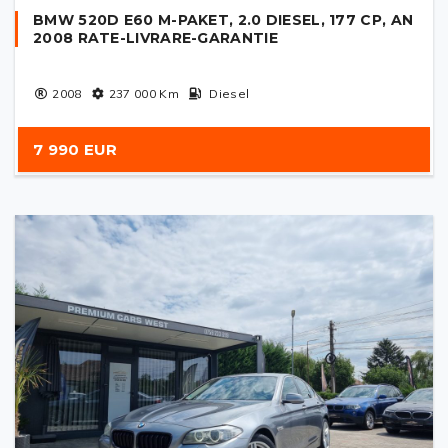
BMW 520D E60 M-PAKET, 2.0 DIESEL, 177 CP, AN
2008 RATE-LIVRARE-GARANTIE
2008
237 000
Km
Diesel
7 990 EUR