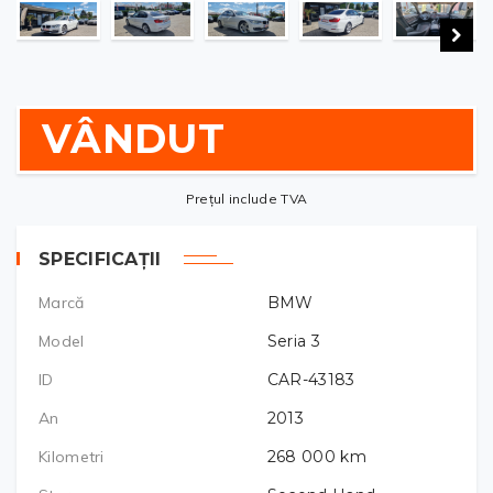
VÂNDUT
Prețul include TVA
SPECIFICAȚII
Marcă
BMW
Model
Seria 3
ID
CAR-43183
An
2013
Kilometri
268 000
km