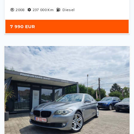
2008
237 000
Km
Diesel
7 990 EUR