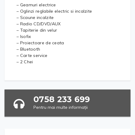
– Geamuri electrice
– Oglinzi reglabile electric si incalzite
– Scaune incalzite
– Radio CD/DVD/AUX
– Tapiterie din velur
– Isofix
– Proiectoare de ceata
– Bluetooth
– Carte service
– 2 Chei
0758 233 699
Pentru mai multe informații