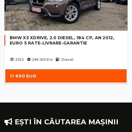
BMW X3 XDRIVE, 2.0 DIESEL, 184 CP, AN 2012,
EURO 5 RATE-LIVRARE-GARANTIE
2012
245 000
Km
Diesel
11 690 EUR
EȘTI ÎN CĂUTAREA MAȘINII