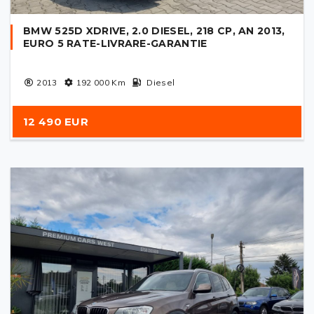
BMW 525D XDRIVE, 2.0 DIESEL, 218 CP, AN 2013,
EURO 5 RATE-LIVRARE-GARANTIE
2013
192 000
Km
Diesel
12 490 EUR