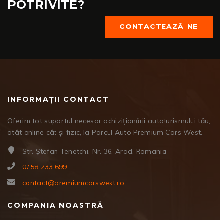
POTRIVITE?
CONTACTEAZĂ-NE
INFORMAȚII CONTACT
Oferim tot suportul necesar achiziționării autoturismului tău,
atât online cât și fizic, la Parcul Auto Premium Cars West.
Str. Ștefan Tenetchi, Nr. 36, Arad, Romania
0758 233 699
contact@premiumcarswest.ro
COMPANIA NOASTRĂ