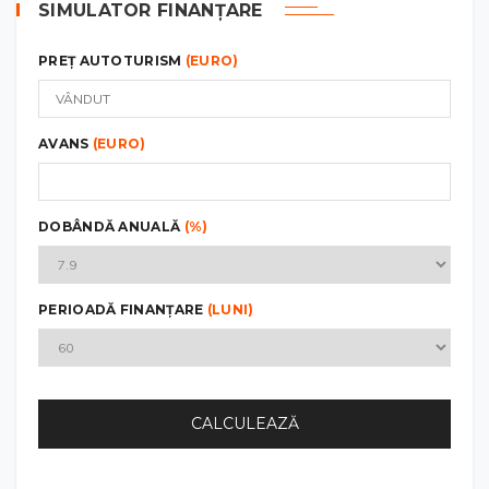
SIMULATOR FINANȚARE
PREȚ AUTOTURISM
(EURO)
AVANS
(EURO)
DOBÂNDĂ ANUALĂ
(%)
PERIOADĂ FINANȚARE
(LUNI)
CALCULEAZĂ