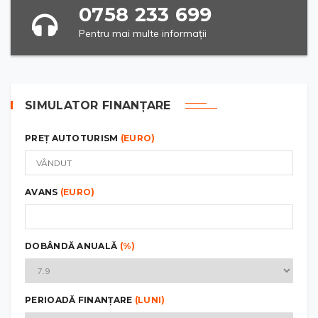
0758 233 699
Pentru mai multe informații
SIMULATOR FINANȚARE
PREȚ AUTOTURISM
(EURO)
AVANS
(EURO)
DOBÂNDĂ ANUALĂ
(%)
PERIOADĂ FINANȚARE
(LUNI)