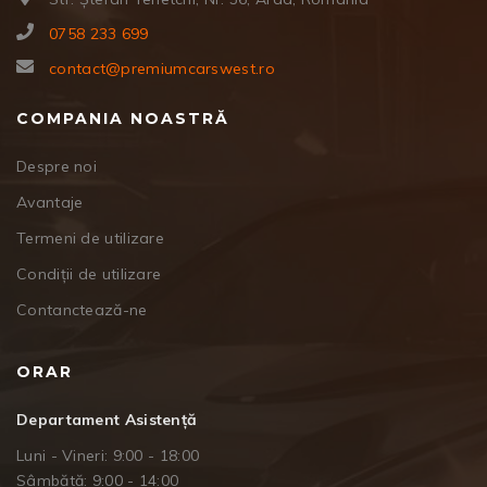
0758 233 699
contact@premiumcarswest.ro
COMPANIA NOASTRĂ
Despre noi
Avantaje
Termeni de utilizare
Condiții de utilizare
Contanctează-ne
ORAR
Departament Asistență
Luni - Vineri: 9:00 - 18:00
Sâmbătă: 9:00 - 14:00