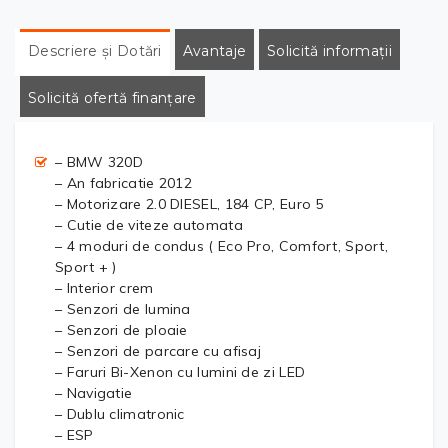
Descriere și Dotări
Avantaje
Solicită informații
Solicită ofertă finanțare
– BMW 320D
– An fabricatie 2012
– Motorizare 2.0 DIESEL, 184 CP, Euro 5
– Cutie de viteze automata
– 4 moduri de condus ( Eco Pro, Comfort, Sport,
Sport + )
– Interior crem
– Senzori de lumina
– Senzori de ploaie
– Senzori de parcare cu afisaj
– Faruri Bi-Xenon cu lumini de zi LED
– Navigatie
– Dublu climatronic
– ESP