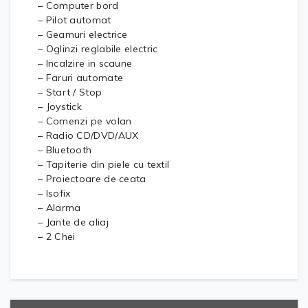
– Computer bord
– Pilot automat
– Geamuri electrice
– Oglinzi reglabile electric
– Incalzire in scaune
– Faruri automate
– Start / Stop
– Joystick
– Comenzi pe volan
– Radio CD/DVD/AUX
– Bluetooth
– Tapiterie din piele cu textil
– Proiectoare de ceata
– Isofix
– Alarma
– Jante de aliaj
– 2 Chei