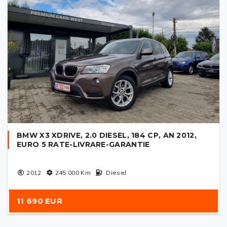
BMW X3 XDRIVE, 2.0 DIESEL, 184 CP, AN 2012,
EURO 5 RATE-LIVRARE-GARANTIE
2012
245 000
Km
Diesel
11 690 EUR