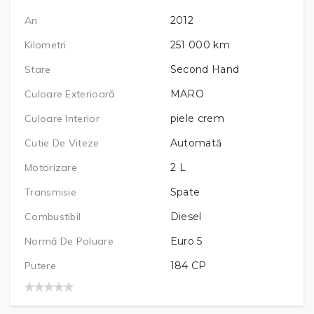
An
2012
Kilometri
251 000
km
Stare
Second Hand
Culoare Exterioară
MARO
Culoare Interior
piele crem
Cutie De Viteze
Automată
Motorizare
2
L
Transmisie
Spate
Combustibil
Diesel
Normă De Poluare
Euro 5
Putere
184
CP