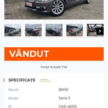
VÂNDUT
Prețul include TVA
SPECIFICAȚII
Marcă
BMW
Model
Seria 3
ID
CAR-46515