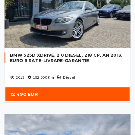
BMW 525D XDRIVE, 2.0 DIESEL, 218 CP, AN 2013,
EURO 5 RATE-LIVRARE-GARANTIE
2013
192 000
Km
Diesel
12 490 EUR