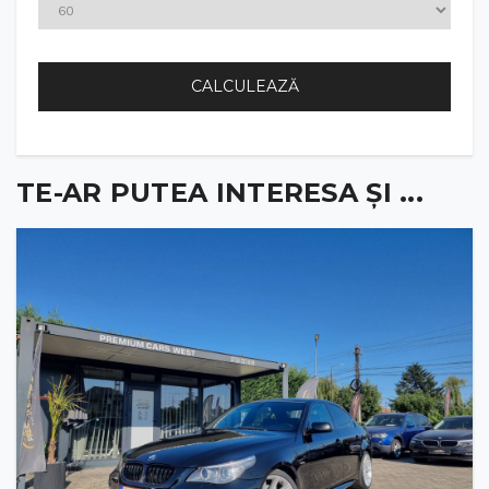
CALCULEAZĂ
TE-AR PUTEA INTERESA ȘI ...