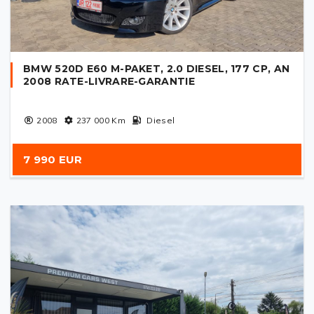
BMW 520D E60 M-PAKET, 2.0 DIESEL, 177 CP, AN
2008 RATE-LIVRARE-GARANTIE
2008
237 000
Km
Diesel
7 990 EUR