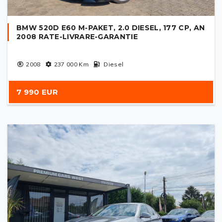
BMW 520D E60 M-PAKET, 2.0 DIESEL, 177 CP, AN
2008 RATE-LIVRARE-GARANTIE
2008
237 000
Km
Diesel
7 990 EUR