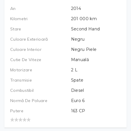
An
2014
Kilometri
201 000
km
Stare
Second Hand
Culoare Exterioară
Negru
Culoare Interior
Negru Piele
Cutie De Viteze
Manuală
Motorizare
2
L
Transmisie
Spate
Combustibil
Diesel
Normă De Poluare
Euro 6
Putere
163
CP