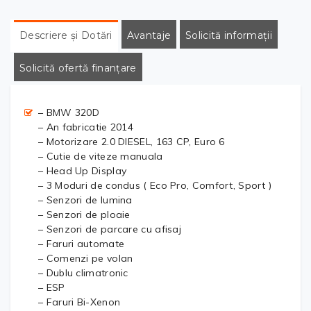
Descriere și Dotări
Avantaje
Solicită informații
Solicită ofertă finanțare
– BMW 320D
– An fabricatie 2014
– Motorizare 2.0 DIESEL, 163 CP, Euro 6
– Cutie de viteze manuala
– Head Up Display
– 3 Moduri de condus ( Eco Pro, Comfort, Sport )
– Senzori de lumina
– Senzori de ploaie
– Senzori de parcare cu afisaj
– Faruri automate
– Comenzi pe volan
– Dublu climatronic
– ESP
– Faruri Bi-Xenon