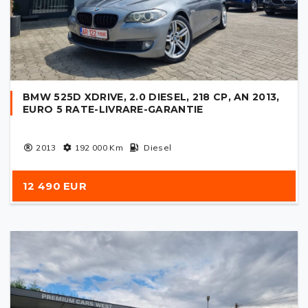
BMW 525D XDRIVE, 2.0 DIESEL, 218 CP, AN 2013,
EURO 5 RATE-LIVRARE-GARANTIE
2013
192 000
Km
Diesel
12 490 EUR