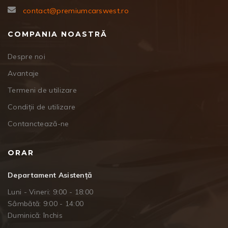
contact@premiumcarswest.ro
COMPANIA NOASTRĂ
Despre noi
Avantaje
Termeni de utilizare
Condiții de utilizare
Contanctează-ne
ORAR
Departament Asistență
Luni - Vineri: 9:00 - 18:00
Sâmbătă: 9:00 - 14:00
Duminică: închis