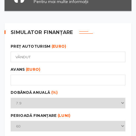
Pentru mai multe informații
SIMULATOR FINANȚARE
PREȚ AUTOTURISM
(EURO)
AVANS
(EURO)
DOBÂNDĂ ANUALĂ
(%)
PERIOADĂ FINANȚARE
(LUNI)