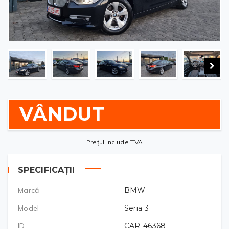
VÂNDUT
Prețul include TVA
SPECIFICAȚII
Marcă
BMW
Model
Seria 3
ID
CAR-46368