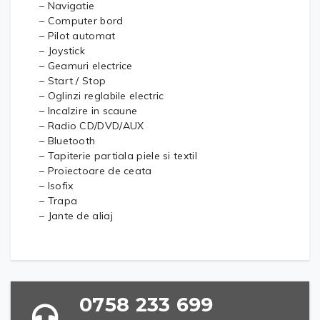
– Navigatie
– Computer bord
– Pilot automat
– Joystick
– Geamuri electrice
– Start / Stop
– Oglinzi reglabile electric
– Incalzire in scaune
– Radio CD/DVD/AUX
– Bluetooth
– Tapiterie partiala piele si textil
– Proiectoare de ceata
– Isofix
– Trapa
– Jante de aliaj
0758 233 699