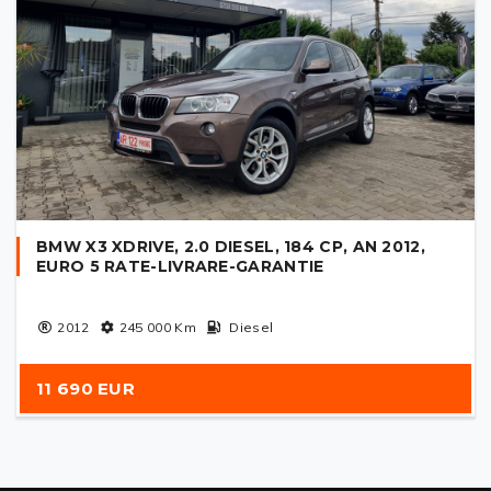
BMW X3 XDRIVE, 2.0 DIESEL, 184 CP, AN 2012,
EURO 5 RATE-LIVRARE-GARANTIE
2012
245 000
Km
Diesel
11 690 EUR