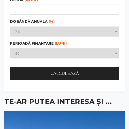
DOBÂNDĂ ANUALĂ
(%)
PERIOADĂ FINANȚARE
(LUNI)
CALCULEAZĂ
TE-AR PUTEA INTERESA ȘI ...