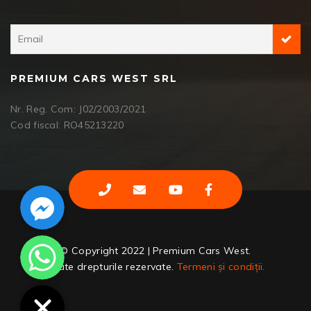
PREMIUM CARS WEST SRL
Nr. Reg. Com: J02/2003/2021
Cod fiscal: RO45213220
Facebook Messenger
WhatsApp
© Copyright 2022 | Premium Cars West.
Toate drepturile rezervate.
Termeni și condiții.