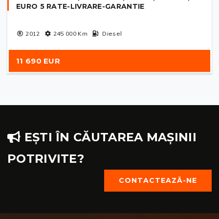
EURO 5 RATE-LIVRARE-GARANTIE
2012
245 000
Km
Diesel
11 690 EUR
EȘTI ÎN CĂUTAREA MAȘINII
POTRIVITE?
CONTACTEAZĂ-NE