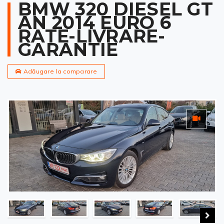
BMW 320 DIESEL GT
AN 2014 EURO 6
RATE-LIVRARE-
GARANTIE
Adăugare la comparare