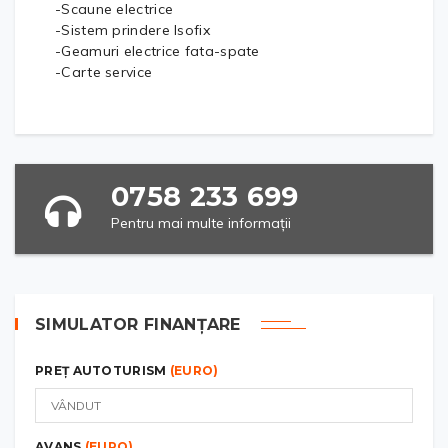
-Scaune electrice
-Sistem prindere Isofix
-Geamuri electrice fata-spate
-Carte service
0758 233 699
Pentru mai multe informații
SIMULATOR FINANȚARE
PREȚ AUTOTURISM
(EURO)
AVANS
(EURO)