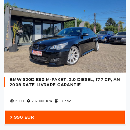
BMW 520D E60 M-PAKET, 2.0 DIESEL, 177 CP, AN
2008 RATE-LIVRARE-GARANTIE
2008
237 000
Km
Diesel
7 990 EUR