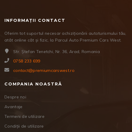
INFORMAȚII CONTACT
Oferim tot suportul necesar achiziționării autoturismului tău,
atât online cât și fizic, la Parcul Auto Premium Cars West.
Str. Ștefan Tenetchi, Nr. 36, Arad, Romania
0758 233 699
contact@premiumcarswest.ro
COMPANIA NOASTRĂ
Despre noi
Avantaje
Termeni de utilizare
Condiții de utilizare