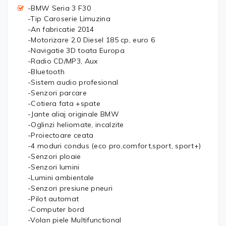
-BMW Seria 3 F30
-Tip Caroserie Limuzina
-An fabricatie 2014
-Motorizare 2.0 Diesel 185 cp, euro 6
-Navigatie 3D toata Europa
-Radio CD/MP3, Aux
-Bluetooth
-Sistem audio profesional
-Senzori parcare
-Cotiera fata +spate
-Jante aliaj originale BMW
-Oglinzi heliomate, incalzite
-Proiectoare ceata
-4 moduri condus (eco pro,comfort,sport, sport+)
-Senzori ploaie
-Senzori lumini
-Lumini ambientale
-Senzori presiune pneuri
-Pilot automat
-Computer bord
-Volan piele Multifunctional