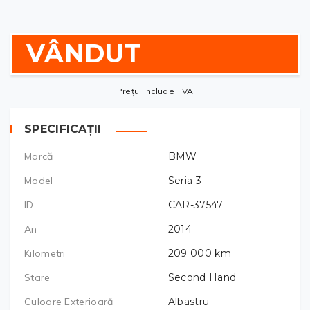
VÂNDUT
Prețul include TVA
SPECIFICAȚII
Marcă
BMW
Model
Seria 3
ID
CAR-37547
An
2014
Kilometri
209 000
km
Stare
Second Hand
Culoare Exterioară
Albastru