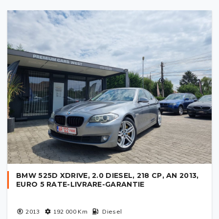
BMW 525D XDRIVE, 2.0 DIESEL, 218 CP, AN 2013,
EURO 5 RATE-LIVRARE-GARANTIE
2013
192 000
Km
Diesel