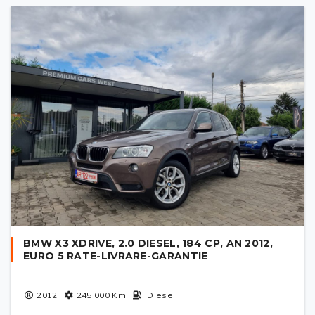
BMW X3 XDRIVE, 2.0 DIESEL, 184 CP, AN 2012,
EURO 5 RATE-LIVRARE-GARANTIE
2012
245 000
Km
Diesel