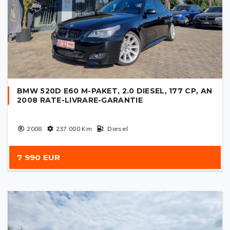
BMW 520D E60 M-PAKET, 2.0 DIESEL, 177 CP, AN
2008 RATE-LIVRARE-GARANTIE
2008
237 000
Km
Diesel
7 990 EUR