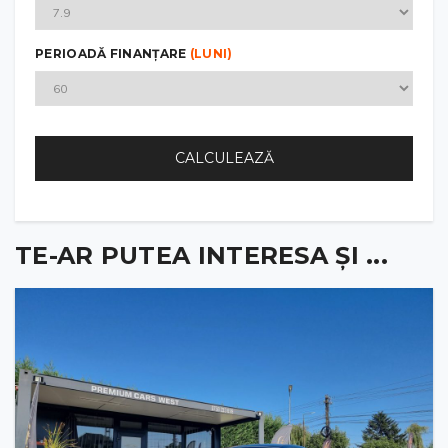
PERIOADĂ FINANȚARE
(LUNI)
CALCULEAZĂ
TE-AR PUTEA INTERESA ȘI ...