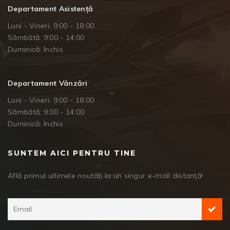
Departament Asistență
Luni - Vineri: 9:00 - 18:00
Sâmbătă: 9:00 - 14:00
Duminică: închis
Departament Vânzări
Luni - Vineri: 9:00 - 18:00
Sâmbătă: 9:00 - 14:00
Duminică: închis
SUNTEM AICI PENTRU TINE
Află primul ultimele noutăți la un singur e-mail distanță!