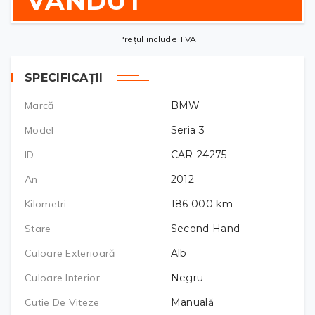
VÂNDUT
Prețul include TVA
SPECIFICAȚII
Marcă
BMW
Model
Seria 3
ID
CAR-24275
An
2012
Kilometri
186 000
km
Stare
Second Hand
Culoare Exterioară
Alb
Culoare Interior
Negru
Cutie De Viteze
Manuală