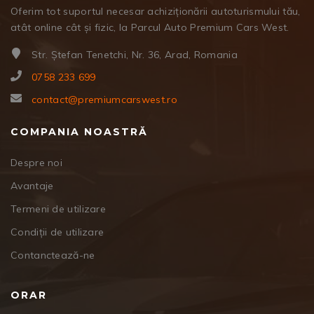
Oferim tot suportul necesar achiziționării autoturismului tău,
atât online cât și fizic, la Parcul Auto Premium Cars West.
Str. Ștefan Tenetchi, Nr. 36, Arad, Romania
0758 233 699
contact@premiumcarswest.ro
COMPANIA NOASTRĂ
Despre noi
Avantaje
Termeni de utilizare
Condiții de utilizare
Contanctează-ne
ORAR