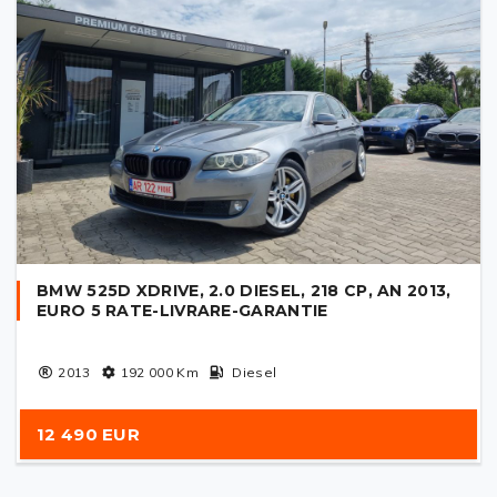
BMW 525D XDRIVE, 2.0 DIESEL, 218 CP, AN 2013,
EURO 5 RATE-LIVRARE-GARANTIE
2013
192 000
Km
Diesel
12 490 EUR