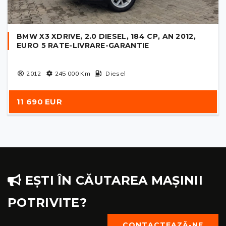
BMW X3 XDRIVE, 2.0 DIESEL, 184 CP, AN 2012,
EURO 5 RATE-LIVRARE-GARANTIE
2012
245 000
Km
Diesel
11 690 EUR
EȘTI ÎN CĂUTAREA MAȘINII
POTRIVITE?
CONTACTEAZĂ-NE