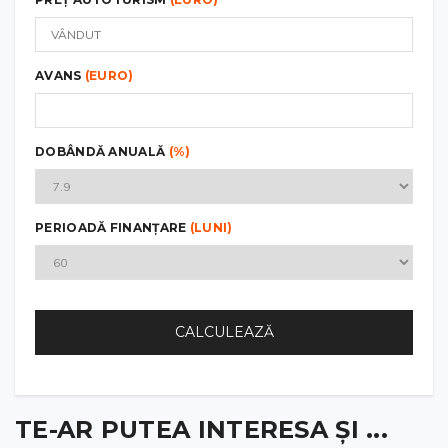
AVANS
(EURO)
DOBÂNDĂ ANUALĂ
(%)
PERIOADĂ FINANȚARE
(LUNI)
CALCULEAZĂ
TE-AR PUTEA INTERESA ȘI ...