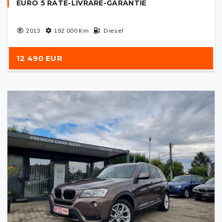
EURO 5 RATE-LIVRARE-GARANTIE
2013
192 000
Km
Diesel
12 490 EUR