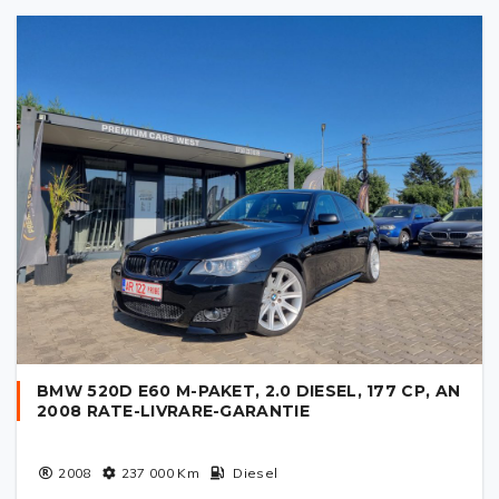
BMW 520D E60 M-PAKET, 2.0 DIESEL, 177 CP, AN
2008 RATE-LIVRARE-GARANTIE
2008
237 000
Km
Diesel