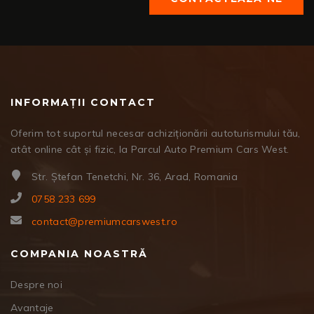
INFORMAȚII CONTACT
Oferim tot suportul necesar achiziționării autoturismului tău,
atât online cât și fizic, la Parcul Auto Premium Cars West.
Str. Ștefan Tenetchi, Nr. 36, Arad, Romania
0758 233 699
contact@premiumcarswest.ro
COMPANIA NOASTRĂ
Despre noi
Avantaje