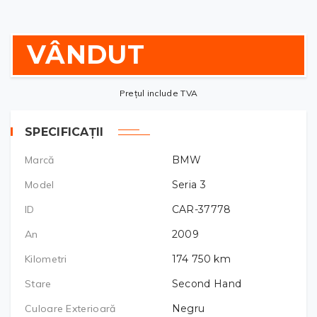
VÂNDUT
Prețul include TVA
SPECIFICAȚII
Marcă
BMW
Model
Seria 3
ID
CAR-37778
An
2009
Kilometri
174 750
km
Stare
Second Hand
Culoare Exterioară
Negru