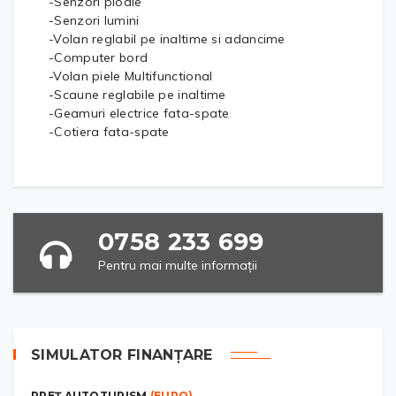
-Senzori ploaie
-Senzori lumini
-Volan reglabil pe inaltime si adancime
-Computer bord
-Volan piele Multifunctional
-Scaune reglabile pe inaltime
-Geamuri electrice fata-spate
-Cotiera fata-spate
0758 233 699
Pentru mai multe informații
SIMULATOR FINANȚARE
PREȚ AUTOTURISM
(EURO)