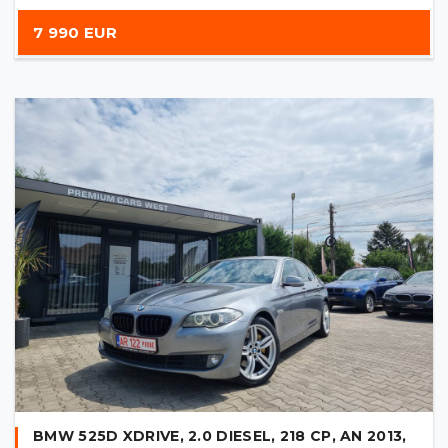
7 990 EUR
BMW 525D XDRIVE, 2.0 DIESEL, 218 CP, AN 2013,