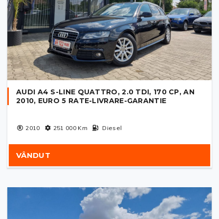
AUDI A4 S-LINE QUATTRO, 2.0 TDI, 170 CP, AN
2010, EURO 5 RATE-LIVRARE-GARANTIE
2010
251 000
Km
Diesel
VÂNDUT