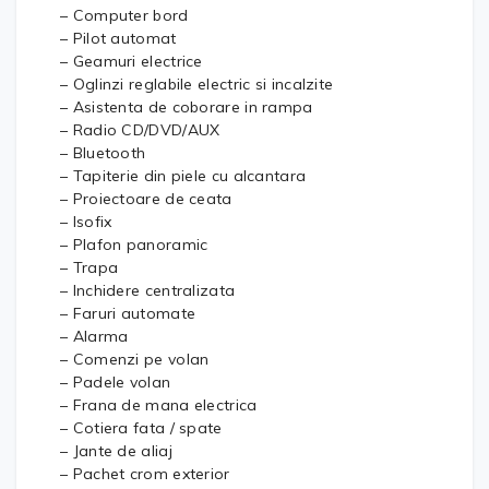
– Computer bord
– Pilot automat
– Geamuri electrice
– Oglinzi reglabile electric si incalzite
– Asistenta de coborare in rampa
– Radio CD/DVD/AUX
– Bluetooth
– Tapiterie din piele cu alcantara
– Proiectoare de ceata
– Isofix
– Plafon panoramic
– Trapa
– Inchidere centralizata
– Faruri automate
– Alarma
– Comenzi pe volan
– Padele volan
– Frana de mana electrica
– Cotiera fata / spate
– Jante de aliaj
– Pachet crom exterior