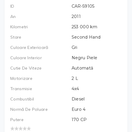
ID
CAR-59105
An
2011
Kilometri
253 000
km
Stare
Second Hand
Culoare Exterioară
Gri
Culoare Interior
Negru Piele
Cutie De Viteze
Automată
Motorizare
2
L
Transmisie
4x4
Combustibil
Diesel
Normă De Poluare
Euro 4
Putere
170
CP