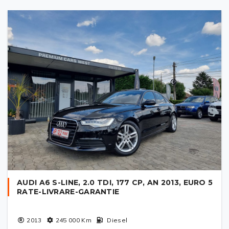
AUDI A6 S-LINE, 2.0 TDI, 177 CP, AN 2013, EURO 5
RATE-LIVRARE-GARANTIE
2013
245 000
Km
Diesel