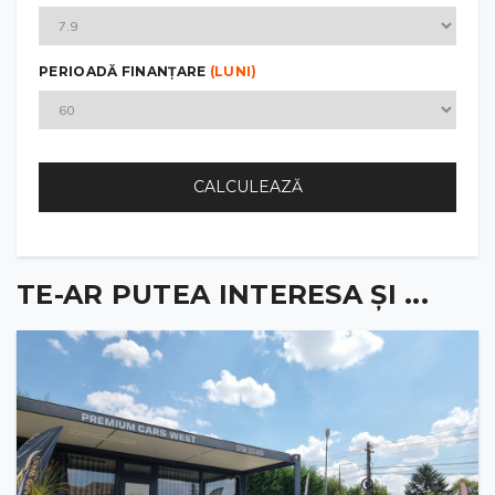
PERIOADĂ FINANȚARE
(LUNI)
CALCULEAZĂ
TE-AR PUTEA INTERESA ȘI ...