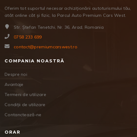
Oferim tot suportul necesar achiziționării autoturismului tău,
atât online cât și fizic, la Parcul Auto Premium Cars West.
Str. Ștefan Tenetchi, Nr. 36, Arad, Romania
0758 233 699
contact@premiumcarswest.ro
COMPANIA NOASTRĂ
Despre noi
Avantaje
Termeni de utilizare
Condiții de utilizare
Contanctează-ne
ORAR