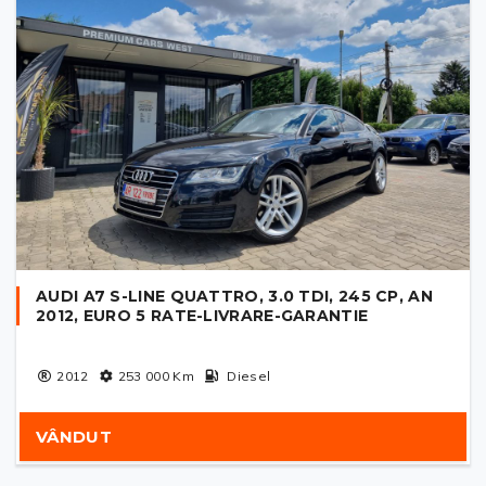
AUDI A7 S-LINE QUATTRO, 3.0 TDI, 245 CP, AN
2012, EURO 5 RATE-LIVRARE-GARANTIE
2012
253 000
Km
Diesel
VÂNDUT