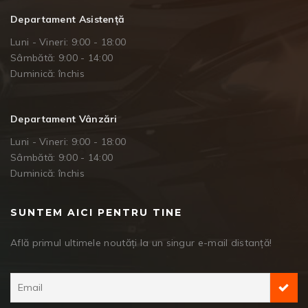
Departament Asistență
Luni - Vineri: 9:00 - 18:00
Sâmbătă: 9:00 - 14:00
Duminică: închis
Departament Vânzări
Luni - Vineri: 9:00 - 18:00
Sâmbătă: 9:00 - 14:00
Duminică: închis
SUNTEM AICI PENTRU TINE
Află primul ultimele noutăți la un singur e-mail distanță!