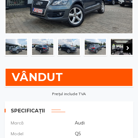
VÂNDUT
Prețul include TVA
SPECIFICAȚII
Marcă
Audi
Model
Q5