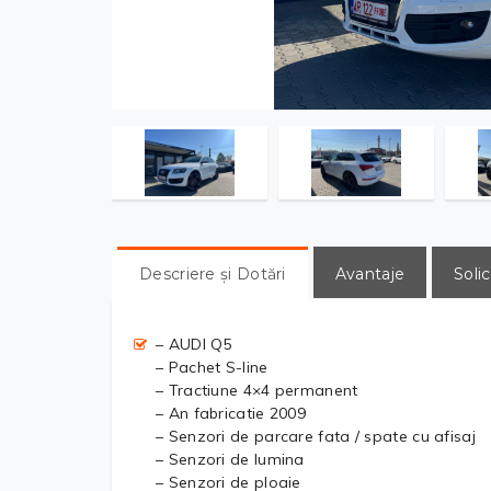
Descriere și Dotări
Avantaje
Solic
– AUDI Q5
– Pachet S-line
– Tractiune 4×4 permanent
– An fabricatie 2009
– Senzori de parcare fata / spate cu afisaj
– Senzori de lumina
– Senzori de ploaie