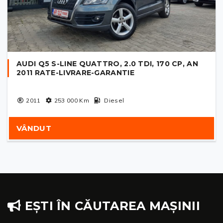
AUDI Q5 S-LINE QUATTRO, 2.0 TDI, 170 CP, AN
2011 RATE-LIVRARE-GARANTIE
2011
253 000
Km
Diesel
VÂNDUT
EȘTI ÎN CĂUTAREA MAȘINII