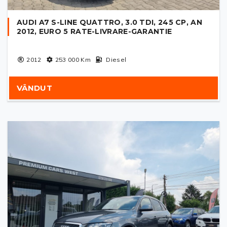
AUDI A7 S-LINE QUATTRO, 3.0 TDI, 245 CP, AN
2012, EURO 5 RATE-LIVRARE-GARANTIE
2012
253 000
Km
Diesel
VÂNDUT