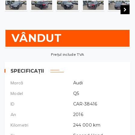
VÂNDUT
Prețul include TVA
SPECIFICAȚII
Marcă
Audi
Model
Q5
ID
CAR-38416
An
2016
Kilometri
244 000
km