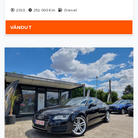
2010
251 000
Km
Diesel
VÂNDUT