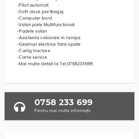
-Pilot automat
-Soft close portbagaj
-Computer bord
-Volan piele Multifunctional
-Padele volan
-Asistenta coborare in rampa
-Geamuri electrice fata-spate
-Carlig tractare
-Carte service
-Mai multe detali la Tel.0758233699
0758 233 699
Pentru mai multe informații