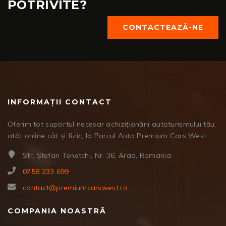
POTRIVITE?
CONTACTEAZĂ-NE
INFORMAȚII CONTACT
Oferim tot suportul necesar achiziționării autoturismului tău,
atât online cât și fizic, la Parcul Auto Premium Cars West.
Str. Ștefan Tenetchi, Nr. 36, Arad, Romania
0758 233 699
contact@premiumcarswest.ro
COMPANIA NOASTRĂ