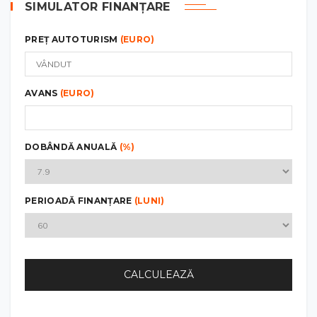
SIMULATOR FINANȚARE
PREȚ AUTOTURISM
(EURO)
AVANS
(EURO)
DOBÂNDĂ ANUALĂ
(%)
PERIOADĂ FINANȚARE
(LUNI)
CALCULEAZĂ