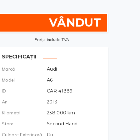
VÂNDUT
Prețul include TVA
SPECIFICAȚII
Marcă
Audi
Model
A6
ID
CAR-41889
An
2013
Kilometri
238 000
km
Stare
Second Hand
Culoare Exterioară
Gri