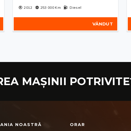
2012
253 000
Km
Diesel
VÂNDUT
REA MAȘINII POTRIVITE
ANIA NOASTRĂ
ORAR