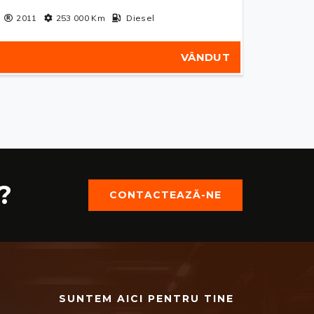
2011
253 000
Km
Diesel
VÂNDUT
?
CONTACTEAZĂ-NE
SUNTEM AICI PENTRU TINE