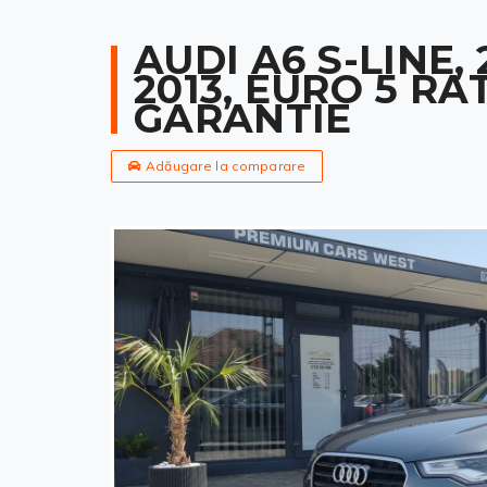
AUDI A6 S-LINE, 2
2013, EURO 5 RA
GARANTIE
Adăugare la comparare