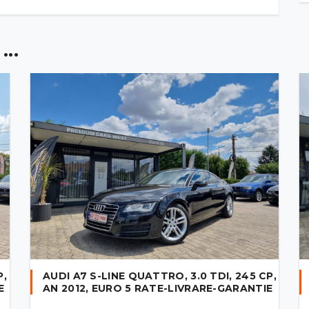
..
P,
AUDI A7 S-LINE QUATTRO, 3.0 TDI, 245 CP,
E
AN 2012, EURO 5 RATE-LIVRARE-GARANTIE