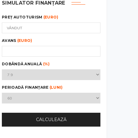
SIMULATOR FINANȚARE
PREȚ AUTOTURISM
(EURO)
AVANS
(EURO)
DOBÂNDĂ ANUALĂ
(%)
PERIOADĂ FINANȚARE
(LUNI)
CALCULEAZĂ