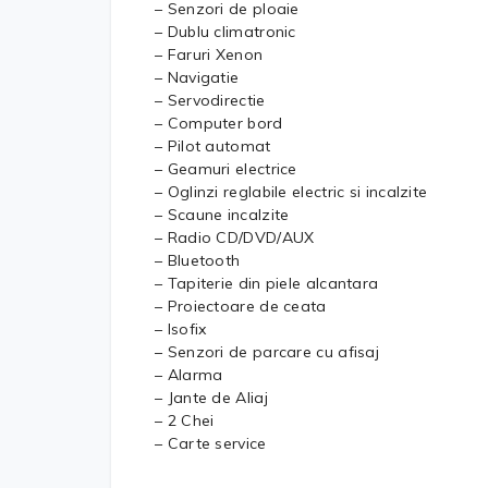
– Senzori de ploaie
– Dublu climatronic
– Faruri Xenon
– Navigatie
– Servodirectie
– Computer bord
– Pilot automat
– Geamuri electrice
– Oglinzi reglabile electric si incalzite
– Scaune incalzite
– Radio CD/DVD/AUX
– Bluetooth
– Tapiterie din piele alcantara
– Proiectoare de ceata
– Isofix
– Senzori de parcare cu afisaj
– Alarma
– Jante de Aliaj
– 2 Chei
– Carte service