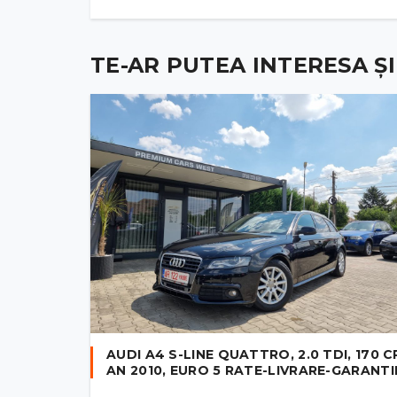
TE-AR PUTEA INTERESA ȘI .
AUDI A4 S-LINE QUATTRO, 2.0 TDI, 170 C
AN 2010, EURO 5 RATE-LIVRARE-GARANTI