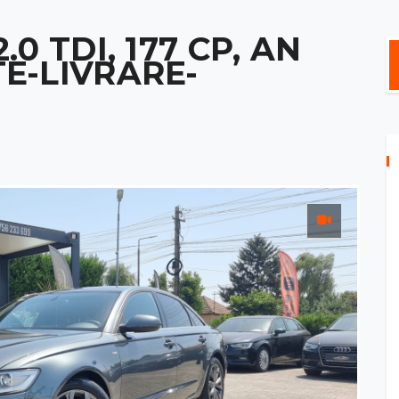
.0 TDI, 177 CP, AN
TE-LIVRARE-