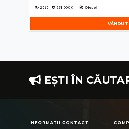
2010
251 000
Km
Diesel
VÂNDUT
EȘTI ÎN CĂUTA
INFORMAȚII CONTACT
COMP