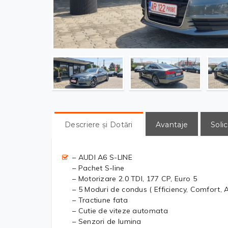
Descriere și Dotări
Avantaje
Solic
– AUDI A6 S-LINE
– Pachet S-line
– Motorizare 2.0 TDI, 177 CP, Euro 5
– 5 Moduri de condus ( Efficiency, Comfort, A
– Tractiune fata
– Cutie de viteze automata
– Senzori de lumina