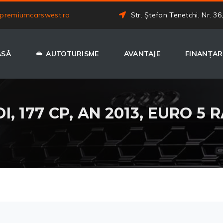
premiumcarswest.ro
Str. Ștefan Tenetchi, Nr. 36
ASĂ
AUTOTURISME
AVANTAJE
FINANȚAR
DI, 177 CP, AN 2013, EURO 5