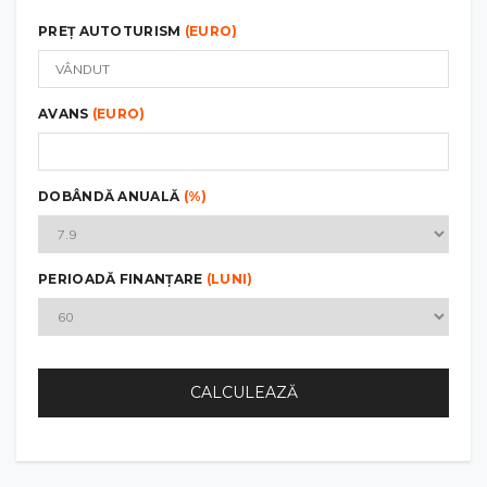
PREȚ AUTOTURISM
(EURO)
AVANS
(EURO)
DOBÂNDĂ ANUALĂ
(%)
PERIOADĂ FINANȚARE
(LUNI)
CALCULEAZĂ