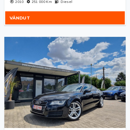
2010
251 000
Km
Diesel
VÂNDUT