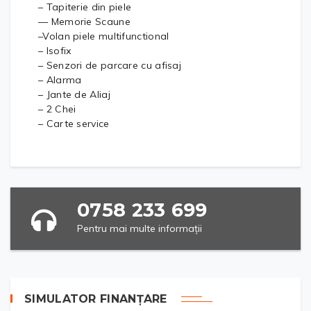
– Tapiterie din piele
— Memorie Scaune
–Volan piele multifunctional
– Isofix
– Senzori de parcare cu afisaj
– Alarma
– Jante de Aliaj
– 2 Chei
– Carte service
0758 233 699
Pentru mai multe informații
SIMULATOR FINANȚARE