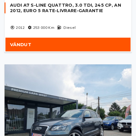
AUDI A7 S-LINE QUATTRO, 3.0 TDI, 245 CP, AN
2012, EURO 5 RATE-LIVRARE-GARANTIE
2012
253 000
Km
Diesel
VÂNDUT