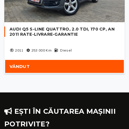
AUDI Q5 S-LINE QUATTRO, 2.0 TDI, 170 CP, AN
2011 RATE-LIVRARE-GARANTIE
2011
253 000
Km
Diesel
VÂNDUT
EȘTI ÎN CĂUTAREA MAȘINII
POTRIVITE?