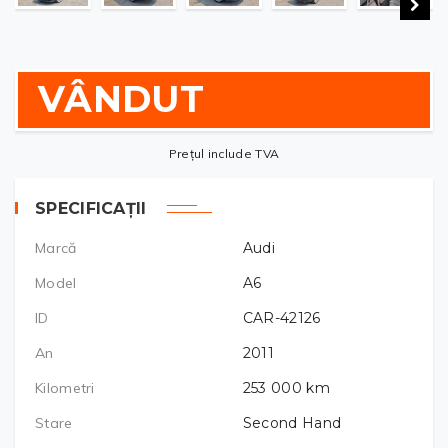
VÂNDUT
Prețul include TVA
SPECIFICAȚII
Marcă
Audi
Model
A6
ID
CAR-42126
An
2011
Kilometri
253 000
km
Stare
Second Hand