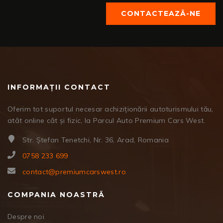
CONTACTEAZĂ-NE
INFORMAȚII CONTACT
Oferim tot suportul necesar achiziționării autoturismului tău,
atât online cât și fizic, la Parcul Auto Premium Cars West.
Str. Ștefan Tenetchi, Nr. 36, Arad, Romania
0758 233 699
contact@premiumcarswest.ro
COMPANIA NOASTRĂ
Despre noi