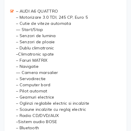
– AUDI A6 QUATTRO
– Motorizare 3.0 TDI, 245 CP, Euro 5
– Cutie de viteze automata
— Start/Stop
– Senzori de lumina
– Senzori de ploaie
– Dublu climatronic
–Climatronic spate
– Faruri MATRIX
– Navigatie
— Camera marsalier
– Servodirectie
– Computer bord
– Pilot automat
– Geamuri electrice
– Oglinzi reglabile electric si incalzite
– Scaune incalzite cu reglaj electric
– Radio CD/DVD/AUX
–Sistem audio BOSE
– Bluetooth