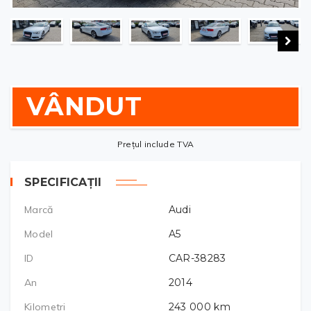
VÂNDUT
Prețul include TVA
SPECIFICAȚII
Marcă
Audi
Model
A5
ID
CAR-38283
An
2014
Kilometri
243 000
km