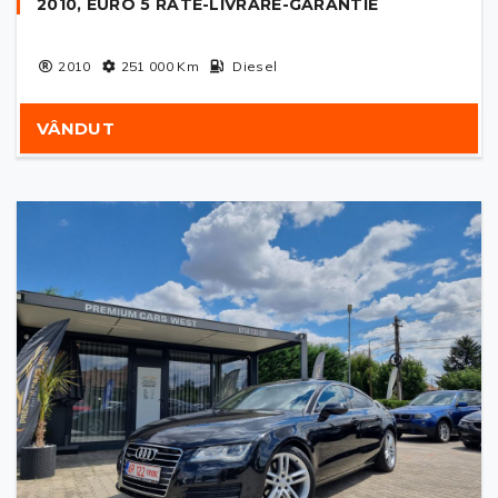
2010, EURO 5 RATE-LIVRARE-GARANTIE
2010
251 000
Km
Diesel
VÂNDUT