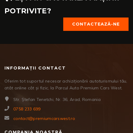
POTRIVITE?
CONTACTEAZĂ-NE
INFORMAȚII CONTACT
Oferim tot suportul necesar achiziționării autoturismului tău,
atât online cât și fizic, la Parcul Auto Premium Cars West.
Str. Ștefan Tenetchi, Nr. 36, Arad, Romania
0758 233 699
contact@premiumcarswest.ro
COMPANIA NOASTRĂ