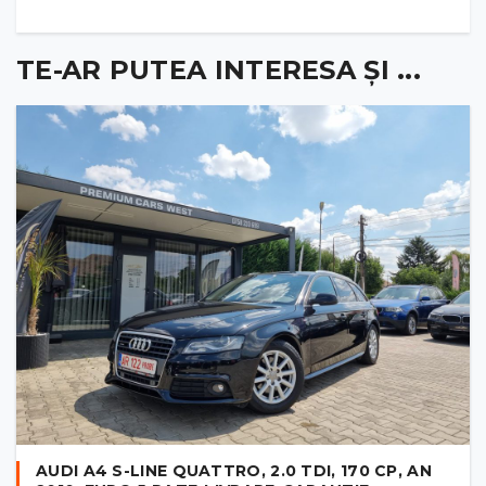
TE-AR PUTEA INTERESA ȘI ...
AUDI A4 S-LINE QUATTRO, 2.0 TDI, 170 CP, AN