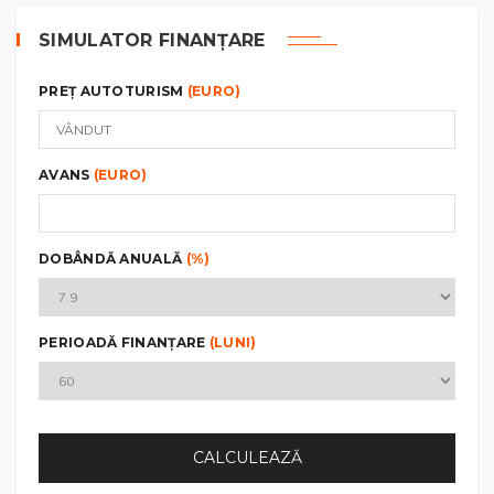
SIMULATOR FINANȚARE
PREȚ AUTOTURISM
(EURO)
AVANS
(EURO)
DOBÂNDĂ ANUALĂ
(%)
PERIOADĂ FINANȚARE
(LUNI)
CALCULEAZĂ