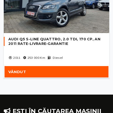
AUDI Q5 S-LINE QUATTRO, 2.0 TDI, 170 CP, AN
2011 RATE-LIVRARE-GARANTIE
2011
253 000
Km
Diesel
VÂNDUT
EȘTI ÎN CĂUTAREA MAȘINII