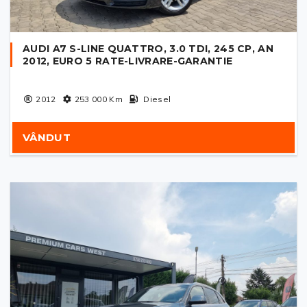
AUDI A7 S-LINE QUATTRO, 3.0 TDI, 245 CP, AN
2012, EURO 5 RATE-LIVRARE-GARANTIE
2012
253 000
Km
Diesel
VÂNDUT