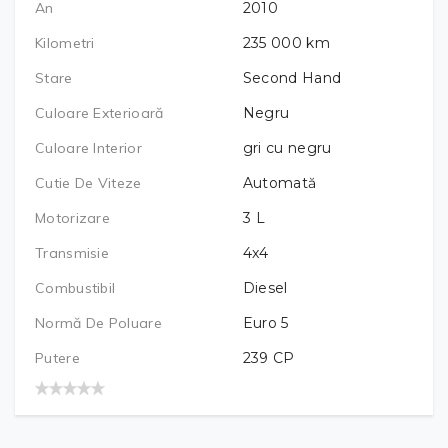
An
2010
Kilometri
235 000
km
Stare
Second Hand
Culoare Exterioară
Negru
Culoare Interior
gri cu negru
Cutie De Viteze
Automată
Motorizare
3
L
Transmisie
4x4
Combustibil
Diesel
Normă De Poluare
Euro 5
Putere
239
CP