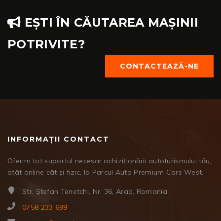
EȘTI ÎN CĂUTAREA MAȘINII
POTRIVITE?
CONTACTEAZĂ-NE
INFORMAȚII CONTACT
Oferim tot suportul necesar achiziționării autoturismului tău,
atât online cât și fizic, la Parcul Auto Premium Cars West.
Str. Ștefan Tenetchi, Nr. 36, Arad, Romania
0758 233 699