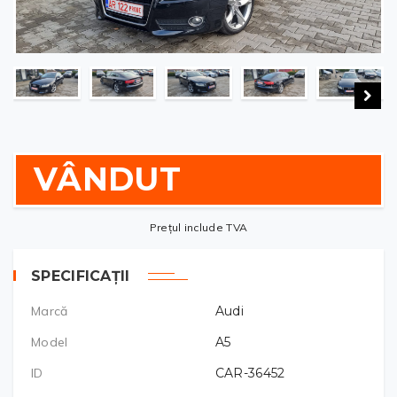
VÂNDUT
Prețul include TVA
SPECIFICAȚII
Marcă
Audi
Model
A5
ID
CAR-36452