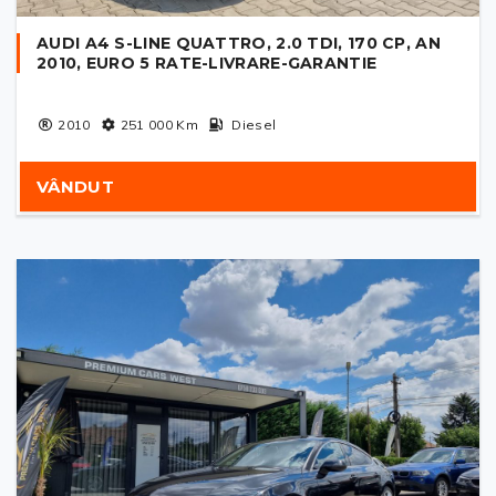
AUDI A4 S-LINE QUATTRO, 2.0 TDI, 170 CP, AN
2010, EURO 5 RATE-LIVRARE-GARANTIE
2010
251 000
Km
Diesel
VÂNDUT