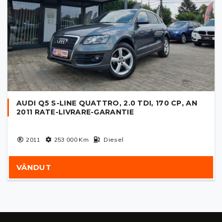
AUDI Q5 S-LINE QUATTRO, 2.0 TDI, 170 CP, AN
2011 RATE-LIVRARE-GARANTIE
2011
253 000
Km
Diesel
VÂNDUT