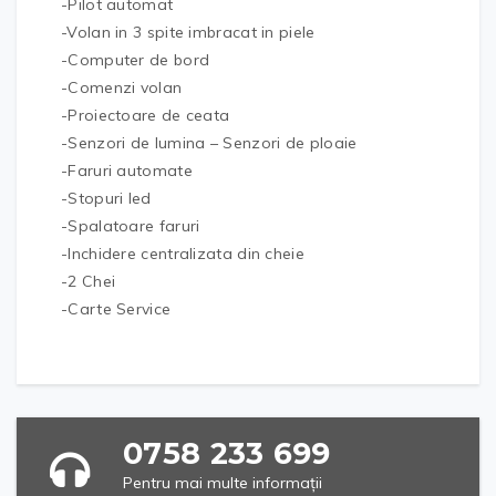
-Pilot automat
-Volan in 3 spite imbracat in piele
-Computer de bord
-Comenzi volan
-Proiectoare de ceata
-Senzori de lumina – Senzori de ploaie
-Faruri automate
-Stopuri led
-Spalatoare faruri
-Inchidere centralizata din cheie
-2 Chei
-Carte Service
0758 233 699
Pentru mai multe informații