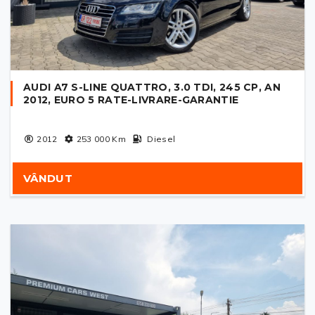
AUDI A7 S-LINE QUATTRO, 3.0 TDI, 245 CP, AN
2012, EURO 5 RATE-LIVRARE-GARANTIE
2012
253 000
Km
Diesel
VÂNDUT