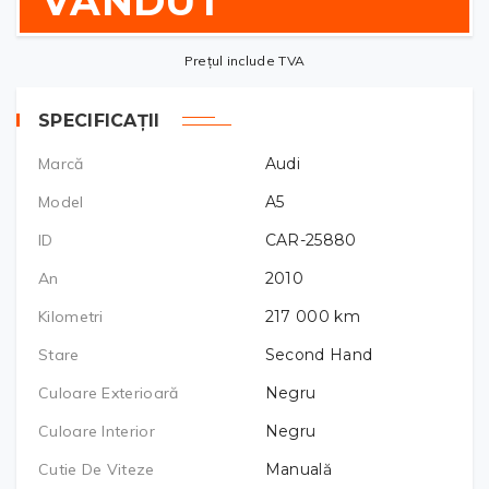
VÂNDUT
Prețul include TVA
SPECIFICAȚII
Marcă
Audi
Model
A5
ID
CAR-25880
An
2010
Kilometri
217 000
km
Stare
Second Hand
Culoare Exterioară
Negru
Culoare Interior
Negru
Cutie De Viteze
Manuală