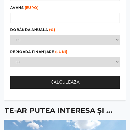
AVANS
(EURO)
DOBÂNDĂ ANUALĂ
(%)
PERIOADĂ FINANȚARE
(LUNI)
CALCULEAZĂ
TE-AR PUTEA INTERESA ȘI ...