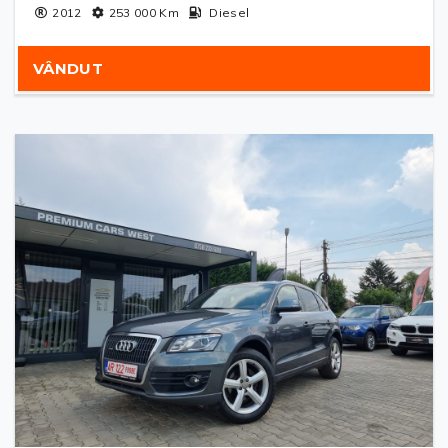
2012
253 000
Km
Diesel
VÂNDUT