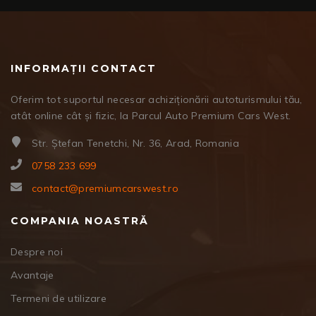
INFORMAȚII CONTACT
Oferim tot suportul necesar achiziționării autoturismului tău,
atât online cât și fizic, la Parcul Auto Premium Cars West.
Str. Ștefan Tenetchi, Nr. 36, Arad, Romania
0758 233 699
contact@premiumcarswest.ro
COMPANIA NOASTRĂ
Despre noi
Avantaje
Termeni de utilizare