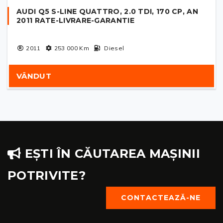
AUDI Q5 S-LINE QUATTRO, 2.0 TDI, 170 CP, AN
2011 RATE-LIVRARE-GARANTIE
2011
253 000
Km
Diesel
VÂNDUT
EȘTI ÎN CĂUTAREA MAȘINII
POTRIVITE?
CONTACTEAZĂ-NE