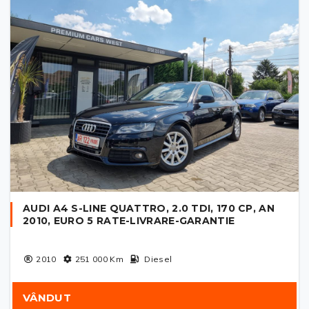
AUDI A4 S-LINE QUATTRO, 2.0 TDI, 170 CP, AN
2010, EURO 5 RATE-LIVRARE-GARANTIE
2010
251 000
Km
Diesel
VÂNDUT