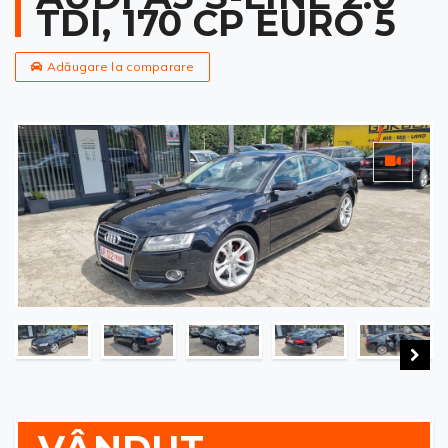
TDI, 170 CP EURO 5
Adăugare la comparare