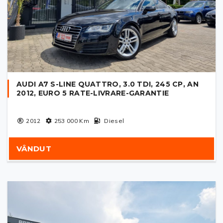
AUDI A7 S-LINE QUATTRO, 3.0 TDI, 245 CP, AN
2012, EURO 5 RATE-LIVRARE-GARANTIE
2012
253 000
Km
Diesel
VÂNDUT