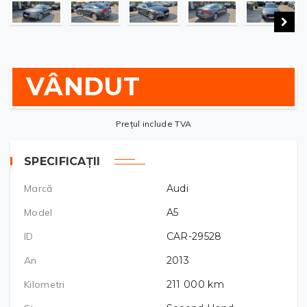
VÂNDUT
Prețul include TVA
SPECIFICAȚII
Marcă
Audi
Model
A5
ID
CAR-29528
An
2013
Kilometri
211 000
km