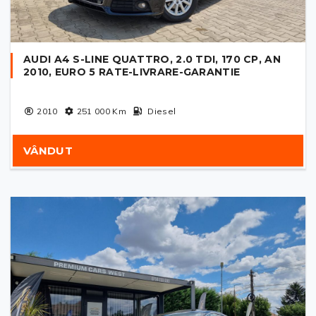
AUDI A4 S-LINE QUATTRO, 2.0 TDI, 170 CP, AN
2010, EURO 5 RATE-LIVRARE-GARANTIE
2010
251 000
Km
Diesel
VÂNDUT