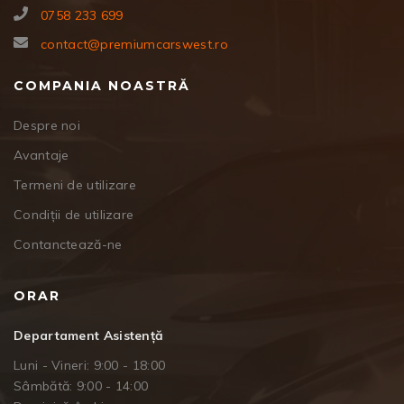
0758 233 699
contact@premiumcarswest.ro
COMPANIA NOASTRĂ
Despre noi
Avantaje
Termeni de utilizare
Condiții de utilizare
Contanctează-ne
ORAR
Departament Asistență
Luni - Vineri: 9:00 - 18:00
Sâmbătă: 9:00 - 14:00