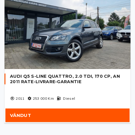
AUDI Q5 S-LINE QUATTRO, 2.0 TDI, 170 CP, AN
2011 RATE-LIVRARE-GARANTIE
2011
253 000
Km
Diesel
VÂNDUT