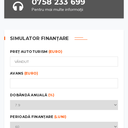
0758 233 699
Pentru mai multe informații
SIMULATOR FINANȚARE
PREȚ AUTOTURISM
(EURO)
AVANS
(EURO)
DOBÂNDĂ ANUALĂ
(%)
PERIOADĂ FINANȚARE
(LUNI)