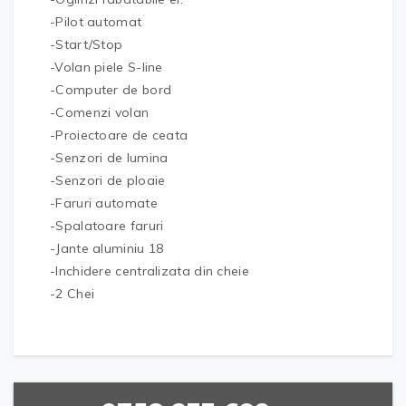
-Pilot automat
-Start/Stop
-Volan piele S-line
-Computer de bord
-Comenzi volan
-Proiectoare de ceata
-Senzori de lumina
-Senzori de ploaie
-Faruri automate
-Spalatoare faruri
-Jante aluminiu 18
-Inchidere centralizata din cheie
-2 Chei