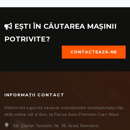
EȘTI ÎN CĂUTAREA MAȘINII
POTRIVITE?
CONTACTEAZĂ-NE
INFORMAȚII CONTACT
Oferim tot suportul necesar achiziționării autoturismului tău,
atât online cât și fizic, la Parcul Auto Premium Cars West.
Str. Ștefan Tenetchi, Nr. 36, Arad, Romania