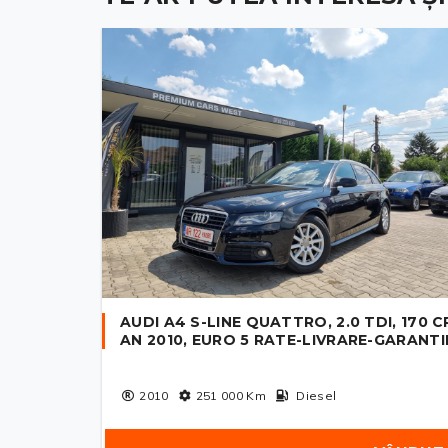
AUDI A4 S-LINE QUATTRO, 2.0 TDI, 170 C
AN 2010, EURO 5 RATE-LIVRARE-GARANTI
2010
251 000
Km
Diesel