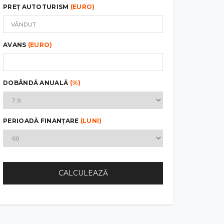
PREȚ AUTOTURISM
(EURO)
AVANS
(EURO)
DOBÂNDĂ ANUALĂ
(%)
PERIOADĂ FINANȚARE
(LUNI)
CALCULEAZĂ