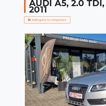
AUDI A5, 2.0 TDI
2011
Adăugare la comparare