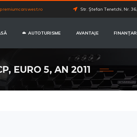
premiumcarswest.ro
Str. Ștefan Tenetchi, Nr. 36
ASĂ
AUTOTURISME
AVANTAJE
FINANȚAR
CP, EURO 5, AN 2011