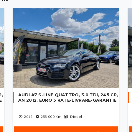
P,
AUDI A7 S-LINE QUATTRO, 3.0 TDI, 245 CP,
E
AN 2012, EURO 5 RATE-LIVRARE-GARANTIE
2012
253 000
Km
Diesel