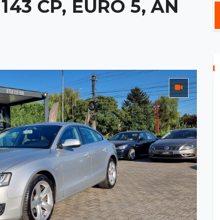
, 143 CP, EURO 5, AN