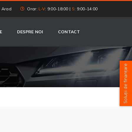
, Arad
Orar:
L-V
: 9:00-18:00 |
S
: 9:00-14:00
E
DESPRE NOI
CONTACT
Soluții de finanțare