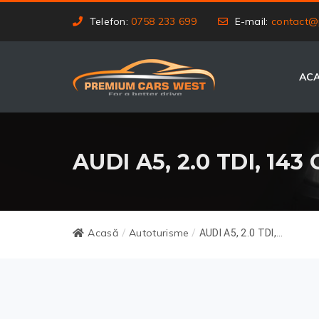
Telefon:
0758 233 699
E-mail:
contact@
AC
AUDI A5, 2.0 TDI, 143 
Acasă
Autoturisme
/
/
AUDI A5, 2.0 TDI,...