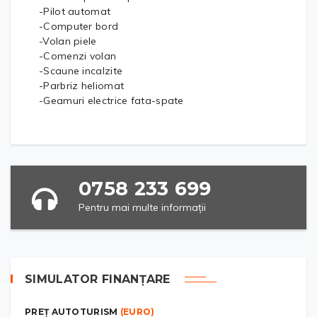
-Pilot automat
-Computer bord
-Volan piele
-Comenzi volan
-Scaune incalzite
-Parbriz heliomat
-Geamuri electrice fata-spate
0758 233 699
Pentru mai multe informații
SIMULATOR FINANȚARE
PREȚ AUTOTURISM
(EURO)