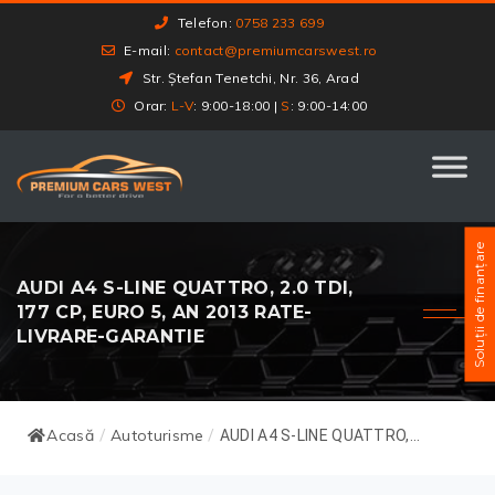
Telefon:
0758 233 699
E-mail:
contact@premiumcarswest.ro
Str. Ștefan Tenetchi, Nr. 36, Arad
Orar:
L-V
: 9:00-18:00 |
S
: 9:00-14:00
Soluții de finanțare
AUDI A4 S-LINE QUATTRO, 2.0 TDI,
177 CP, EURO 5, AN 2013 RATE-
LIVRARE-GARANTIE
Acasă
Autoturisme
/
/
AUDI A4 S-LINE QUATTRO,...