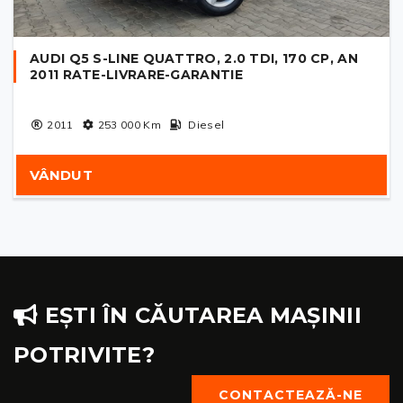
AUDI Q5 S-LINE QUATTRO, 2.0 TDI, 170 CP, AN
2011 RATE-LIVRARE-GARANTIE
2011
253 000
Km
Diesel
VÂNDUT
EȘTI ÎN CĂUTAREA MAȘINII
POTRIVITE?
CONTACTEAZĂ-NE