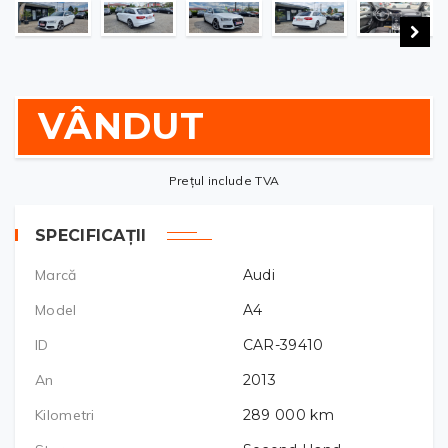
VÂNDUT
Prețul include TVA
SPECIFICAȚII
Marcă
Audi
Model
A4
ID
CAR-39410
An
2013
Kilometri
289 000
km