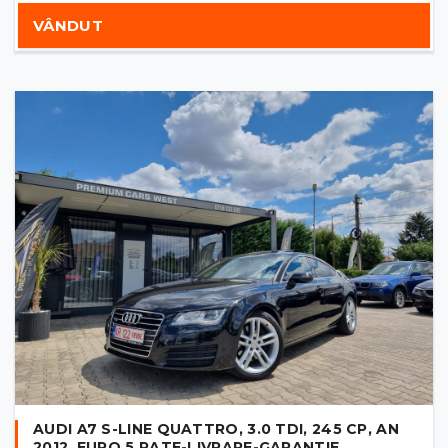
VÂNDUT
AUDI A7 S-LINE QUATTRO, 3.0 TDI, 245 CP, AN
2012, EURO 5 RATE-LIVRARE-GARANTIE