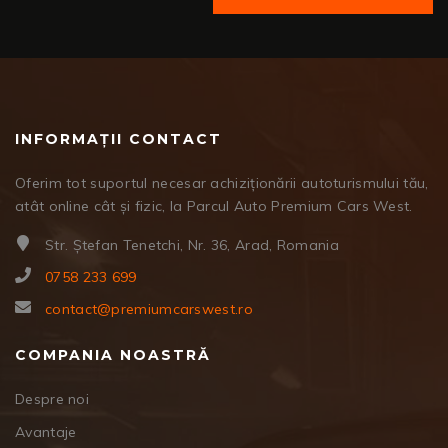
INFORMAȚII CONTACT
Oferim tot suportul necesar achiziționării autoturismului tău,
atât online cât și fizic, la Parcul Auto Premium Cars West.
Str. Ștefan Tenetchi, Nr. 36, Arad, Romania
0758 233 699
contact@premiumcarswest.ro
COMPANIA NOASTRĂ
Despre noi
Avantaje