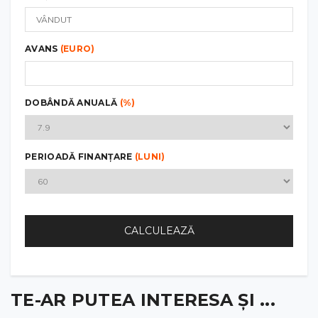
AVANS
(EURO)
DOBÂNDĂ ANUALĂ
(%)
PERIOADĂ FINANȚARE
(LUNI)
CALCULEAZĂ
TE-AR PUTEA INTERESA ȘI ...