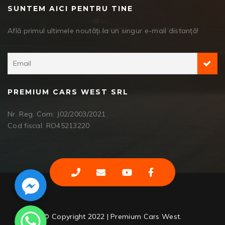
SUNTEM AICI PENTRU TINE
Află primul ultimele noutăți la un singur e-mail distanță!
PREMIUM CARS WEST SRL
Nr. Reg. Com: J02/2003/2021
Cod fiscal: RO45213220
Facebook Messenger
WhatsApp
© Copyright 2022 | Premium Cars West.