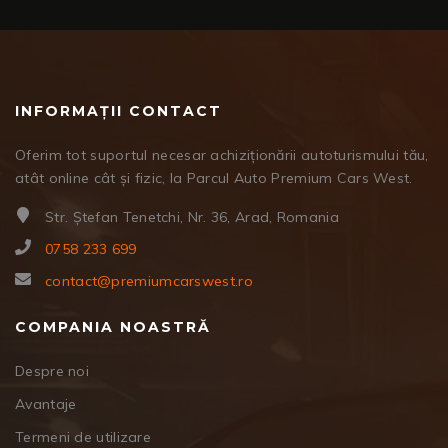
INFORMAȚII CONTACT
Oferim tot suportul necesar achiziționării autoturismului tău,
atât online cât și fizic, la Parcul Auto Premium Cars West.
Str. Ștefan Tenetchi, Nr. 36, Arad, Romania
0758 233 699
contact@premiumcarswest.ro
COMPANIA NOASTRĂ
Despre noi
Avantaje
Termeni de utilizare