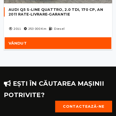
AUDI Q5 S-LINE QUATTRO, 2.0 TDI, 170 CP, AN
2011 RATE-LIVRARE-GARANTIE
2011
253 000
Km
Diesel
VÂNDUT
EȘTI ÎN CĂUTAREA MAȘINII
POTRIVITE?
CONTACTEAZĂ-NE