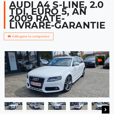
AUDI A4 S-LINE, 2.0
TDI, EURO 5, AN
2009 RATE-
LIVRARE-GARANTIE
Adăugare la comparare