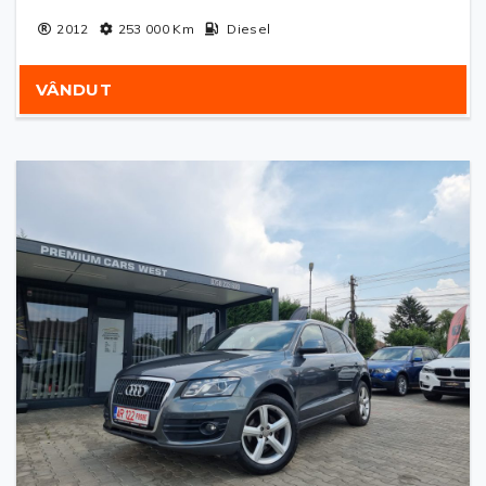
2012
253 000
Km
Diesel
VÂNDUT