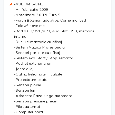
-AUDI A4 S-LINE
-An fabricatie 2009
-Motorizare 2.0 Tdi Euro 5
-Faruri BiXenon adaptive, Cornering, Led
-Folow/Leave me
-Radio CD/DVD/MP3, Aux, Slot, USB, memorie
interna
-Dublu climatronic cu afisaj
-Sistem Muzica Profesionala
-Senzori parcare cu afisaj
-Sistem eco Start / Stop semafor
-Pachet exterior crom
-Jante aliaj
-Oglinz heliomate, incalzite
-Proiectoare ceata
-Senzori ploaie
-Senzori lumini
-Asistenta Faza lunga automata
-Senzori presiune pneuri
-Pilot automat
-Computer bord