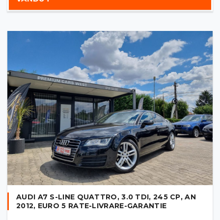
AUDI A7 S-LINE QUATTRO, 3.0 TDI, 245 CP, AN
2012, EURO 5 RATE-LIVRARE-GARANTIE