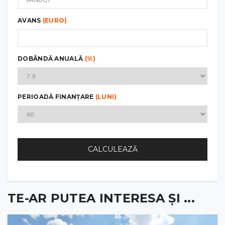
AVANS
(EURO)
DOBÂNDĂ ANUALĂ
(%)
PERIOADĂ FINANȚARE
(LUNI)
CALCULEAZĂ
TE-AR PUTEA INTERESA ȘI ...