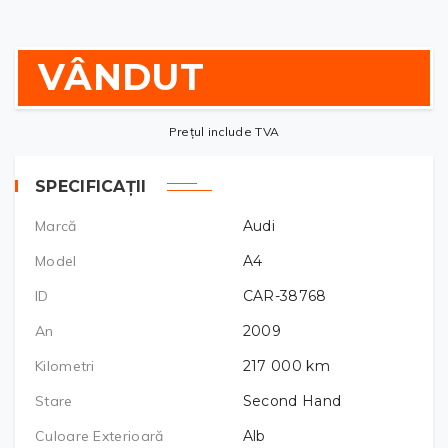
VÂNDUT
Prețul include TVA
SPECIFICAȚII
Marcă
Audi
Model
A4
ID
CAR-38768
An
2009
Kilometri
217 000
km
Stare
Second Hand
Culoare Exterioară
Alb