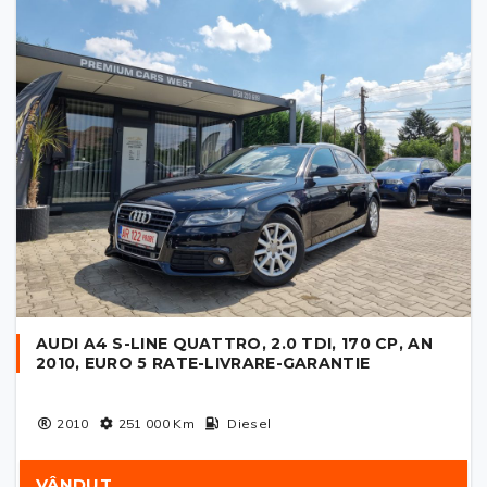
AUDI A4 S-LINE QUATTRO, 2.0 TDI, 170 CP, AN
2010, EURO 5 RATE-LIVRARE-GARANTIE
2010
251 000
Km
Diesel
VÂNDUT