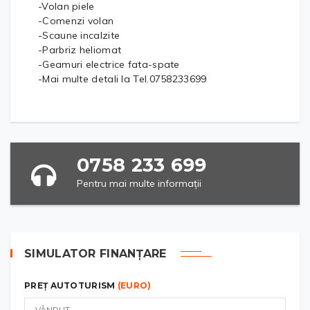
-Volan piele
-Comenzi volan
-Scaune incalzite
-Parbriz heliomat
-Geamuri electrice fata-spate
-Mai multe detali la Tel.0758233699
0758 233 699
Pentru mai multe informații
SIMULATOR FINANȚARE
PREȚ AUTOTURISM
(EURO)