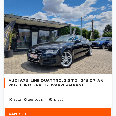
AUDI A7 S-LINE QUATTRO, 3.0 TDI, 245 CP, AN
2012, EURO 5 RATE-LIVRARE-GARANTIE
2012
253 000
Km
Diesel
VÂNDUT