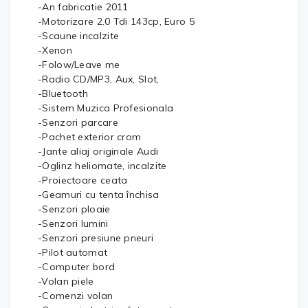
-An fabricatie 2011
-Motorizare 2.0 Tdi 143cp, Euro 5
-Scaune incalzite
-Xenon
-Folow/Leave me
-Radio CD/MP3, Aux, Slot,
-Bluetooth
-Sistem Muzica Profesionala
-Senzori parcare
-Pachet exterior crom
-Jante aliaj originale Audi
-Oglinz heliomate, incalzite
-Proiectoare ceata
-Geamuri cu tenta închisa
-Senzori ploaie
-Senzori lumini
-Senzori presiune pneuri
-Pilot automat
-Computer bord
-Volan piele
-Comenzi volan