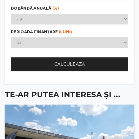
DOBÂNDĂ ANUALĂ
(%)
PERIOADĂ FINANȚARE
(LUNI)
CALCULEAZĂ
TE-AR PUTEA INTERESA ȘI ...