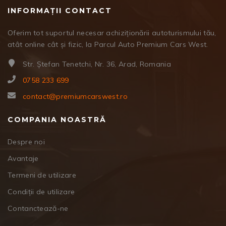
INFORMAȚII CONTACT
Oferim tot suportul necesar achiziționării autoturismului tău,
atât online cât și fizic, la Parcul Auto Premium Cars West.
Str. Ștefan Tenetchi, Nr. 36, Arad, Romania
0758 233 699
contact@premiumcarswest.ro
COMPANIA NOASTRĂ
Despre noi
Avantaje
Termeni de utilizare
Condiții de utilizare
Contanctează-ne