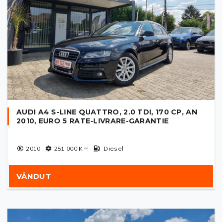
AUDI A4 S-LINE QUATTRO, 2.0 TDI, 170 CP, AN
2010, EURO 5 RATE-LIVRARE-GARANTIE
2010
251 000
Km
Diesel
VÂNDUT