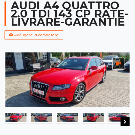
AUDI A4 QUATTRO
2.0 TDI 143 CP RATE-
LIVRARE-GARANTIE
Adăugare la comparare