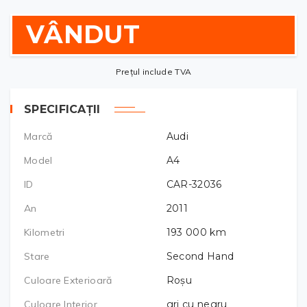
VÂNDUT
Prețul include TVA
SPECIFICAȚII
Marcă
Audi
Model
A4
ID
CAR-32036
An
2011
Kilometri
193 000
km
Stare
Second Hand
Culoare Exterioară
Roșu
Culoare Interior
gri cu negru