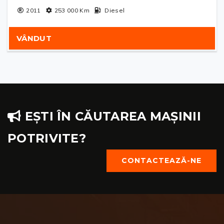
2011
253 000
Km
Diesel
VÂNDUT
EȘTI ÎN CĂUTAREA MAȘINII
POTRIVITE?
CONTACTEAZĂ-NE