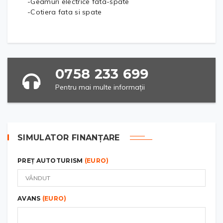
-Geamuri electrice fata-spate
-Cotiera fata si spate
0758 233 699
Pentru mai multe informații
SIMULATOR FINANȚARE
PREȚ AUTOTURISM
(EURO)
AVANS
(EURO)