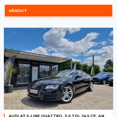
VÂNDUT
AUDI A7 S-LINE QUATTRO, 3.0 TDI, 245 CP, AN