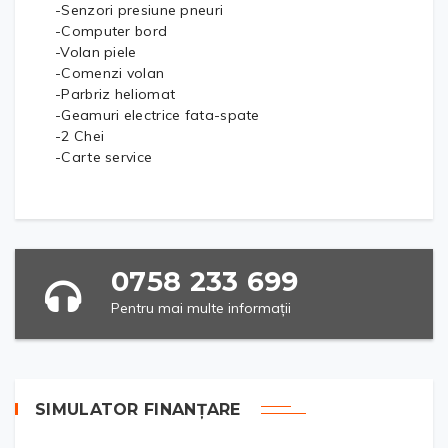
-Senzori presiune pneuri
-Computer bord
-Volan piele
-Comenzi volan
-Parbriz heliomat
-Geamuri electrice fata-spate
-2 Chei
-Carte service
0758 233 699
Pentru mai multe informații
SIMULATOR FINANȚARE