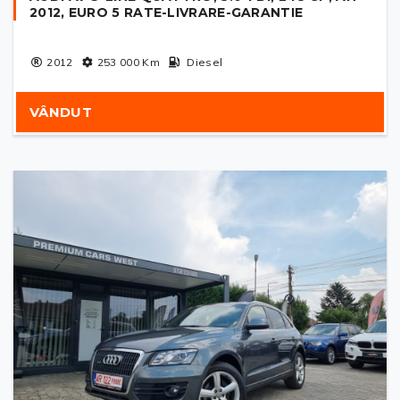
2012, EURO 5 RATE-LIVRARE-GARANTIE
2012
253 000
Km
Diesel
VÂNDUT