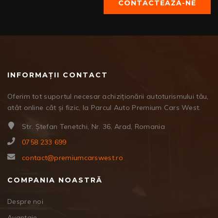
CONTACTEAZĂ-NE
INFORMAȚII CONTACT
Oferim tot suportul necesar achiziționării autoturismului tău,
atât online cât și fizic, la Parcul Auto Premium Cars West.
Str. Ștefan Tenetchi, Nr. 36, Arad, Romania
0758 233 699
contact@premiumcarswest.ro
COMPANIA NOASTRĂ
Despre noi
Avantaje