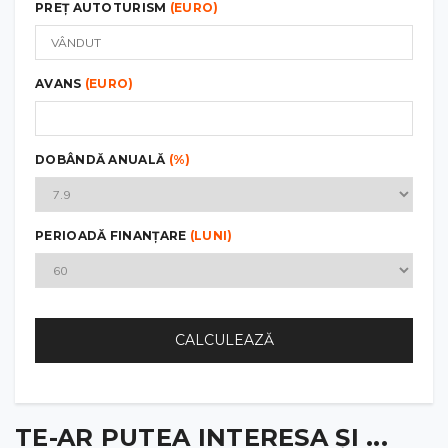
PREȚ AUTOTURISM
(EURO)
AVANS
(EURO)
DOBÂNDĂ ANUALĂ
(%)
PERIOADĂ FINANȚARE
(LUNI)
CALCULEAZĂ
TE-AR PUTEA INTERESA ȘI ...