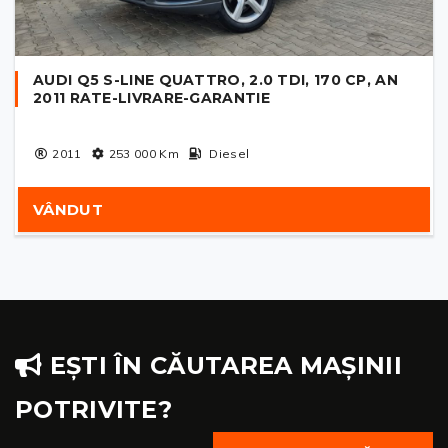
AUDI Q5 S-LINE QUATTRO, 2.0 TDI, 170 CP, AN
2011 RATE-LIVRARE-GARANTIE
2011
253 000
Km
Diesel
VÂNDUT
EȘTI ÎN CĂUTAREA MAȘINII
POTRIVITE?