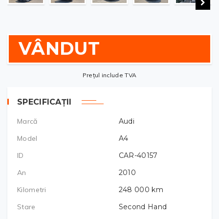
VÂNDUT
Prețul include TVA
SPECIFICAȚII
Marcă
Audi
Model
A4
ID
CAR-40157
An
2010
Kilometri
248 000
km
Stare
Second Hand