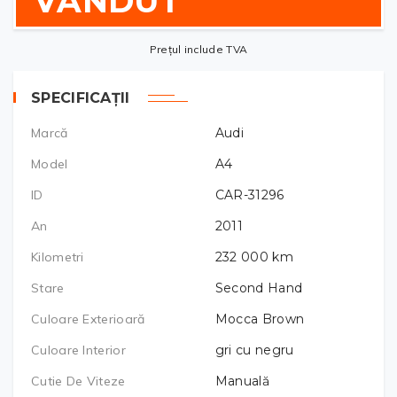
VÂNDUT
Prețul include TVA
SPECIFICAȚII
Marcă
Audi
Model
A4
ID
CAR-31296
An
2011
Kilometri
232 000
km
Stare
Second Hand
Culoare Exterioară
Mocca Brown
Culoare Interior
gri cu negru
Cutie De Viteze
Manuală