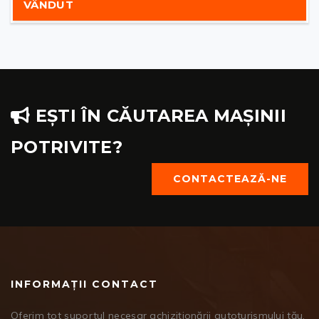
VÂNDUT
EȘTI ÎN CĂUTAREA MAȘINII
POTRIVITE?
CONTACTEAZĂ-NE
INFORMAȚII CONTACT
Oferim tot suportul necesar achiziționării autoturismului tău,