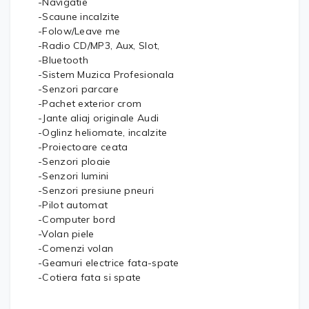
-Navigatie
-Scaune incalzite
-Folow/Leave me
-Radio CD/MP3, Aux, Slot,
-Bluetooth
-Sistem Muzica Profesionala
-Senzori parcare
-Pachet exterior crom
-Jante aliaj originale Audi
-Oglinz heliomate, incalzite
-Proiectoare ceata
-Senzori ploaie
-Senzori lumini
-Senzori presiune pneuri
-Pilot automat
-Computer bord
-Volan piele
-Comenzi volan
-Geamuri electrice fata-spate
-Cotiera fata si spate