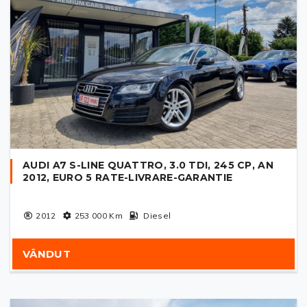
AUDI A7 S-LINE QUATTRO, 3.0 TDI, 245 CP, AN
2012, EURO 5 RATE-LIVRARE-GARANTIE
2012
253 000
Km
Diesel
VÂNDUT