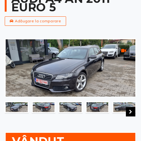
EURO 5
Adăugare la comparare