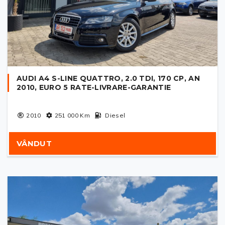
AUDI A4 S-LINE QUATTRO, 2.0 TDI, 170 CP, AN
2010, EURO 5 RATE-LIVRARE-GARANTIE
2010
251 000
Km
Diesel
VÂNDUT