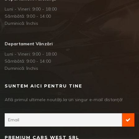
Luni - Vineri: 9:00 - 18:00
Sâmbătă: 9:00 - 14:00
Duminică: închis
Departament Vânzări
Luni - Vineri: 9:00 - 18:00
Sâmbătă: 9:00 - 14:00
Duminică: închis
SUNTEM AICI PENTRU TINE
Află primul ultimele noutăți la un singur e-mail distanță!
PREMIUM CARS WEST SRL