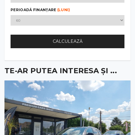
PERIOADĂ FINANȚARE
(LUNI)
CALCULEAZĂ
TE-AR PUTEA INTERESA ȘI ...