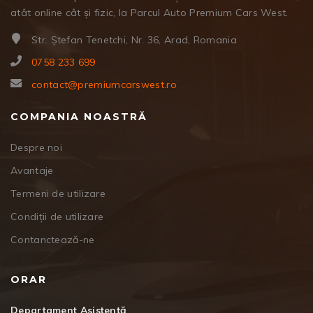
atât online cât și fizic, la Parcul Auto Premium Cars West.
Str. Ștefan Tenetchi, Nr. 36, Arad, Romania
0758 233 699
contact@premiumcarswest.ro
COMPANIA NOASTRĂ
Despre noi
Avantaje
Termeni de utilizare
Condiții de utilizare
Contanctează-ne
ORAR
Departament Asistență