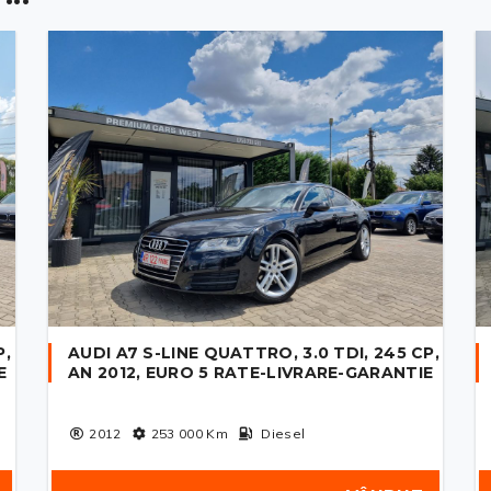
P,
AUDI A7 S-LINE QUATTRO, 3.0 TDI, 245 CP,
E
AN 2012, EURO 5 RATE-LIVRARE-GARANTIE
2012
253 000
Km
Diesel