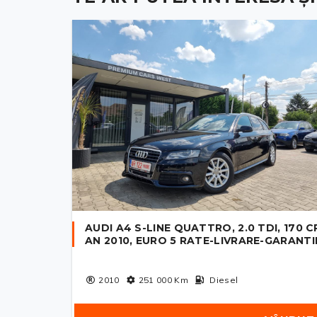
AUDI A4 S-LINE QUATTRO, 2.0 TDI, 170 C
AN 2010, EURO 5 RATE-LIVRARE-GARANTI
2010
251 000
Km
Diesel