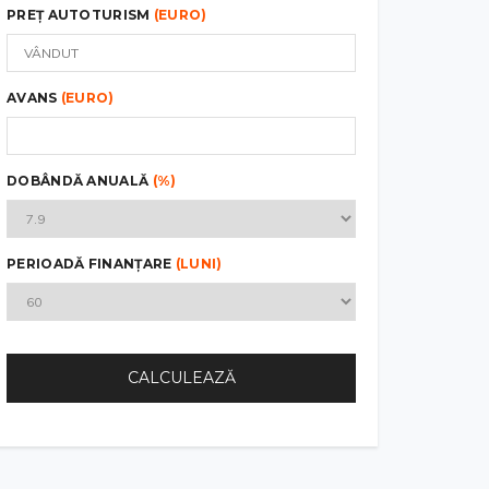
PREȚ AUTOTURISM
(EURO)
AVANS
(EURO)
DOBÂNDĂ ANUALĂ
(%)
PERIOADĂ FINANȚARE
(LUNI)
CALCULEAZĂ