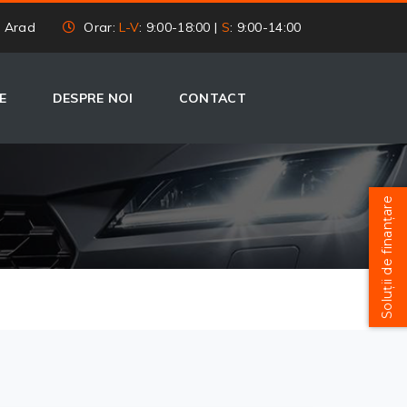
, Arad
Orar:
L-V
: 9:00-18:00 |
S
: 9:00-14:00
E
DESPRE NOI
CONTACT
Soluții de finanțare