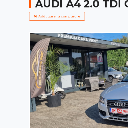
AUDI A4 2.0 TD
Adăugare la comparare