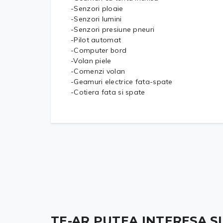
-Senzori ploaie
-Senzori lumini
-Senzori presiune pneuri
-Pilot automat
-Computer bord
-Volan piele
-Comenzi volan
-Geamuri electrice fata-spate
-Cotiera fata si spate
TE-AR PUTEA INTERESA ȘI .