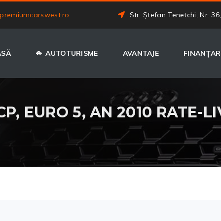
premiumcarswest.ro
Str. Ștefan Tenetchi, Nr. 36
ASĂ
AUTOTURISME
AVANTAJE
FINANȚAR
 CP, EURO 5, AN 2010 RATE-L