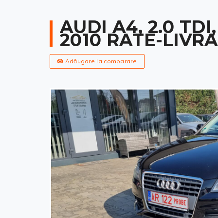
AUDI A4, 2.0 TDI
2010 RATE-LIVR
Adăugare la comparare