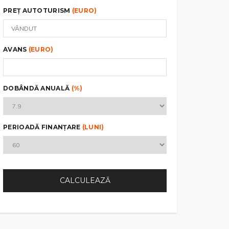
PREȚ AUTOTURISM
(EURO)
AVANS
(EURO)
DOBÂNDĂ ANUALĂ
(%)
PERIOADĂ FINANȚARE
(LUNI)
CALCULEAZĂ