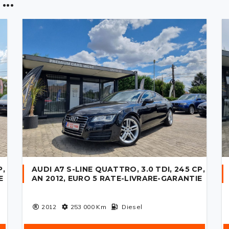
..
P,
AUDI A7 S-LINE QUATTRO, 3.0 TDI, 245 CP,
E
AN 2012, EURO 5 RATE-LIVRARE-GARANTIE
2012
253 000
Km
Diesel