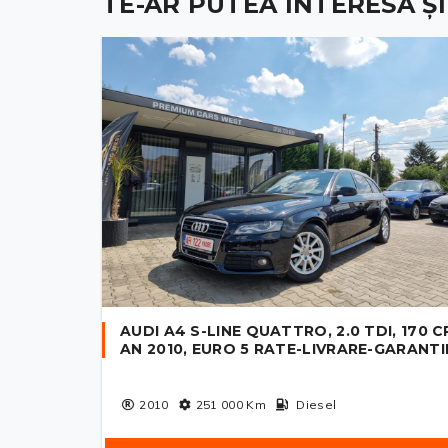
TE-AR PUTEA INTERESA ȘI .
AUDI A4 S-LINE QUATTRO, 2.0 TDI, 170 C
AN 2010, EURO 5 RATE-LIVRARE-GARANTI
2010
251 000
Km
Diesel