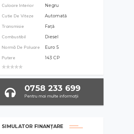
Culoare Interior
Negru
Cutie De Viteze
Automată
Transmisie
Față
Combustibil
Diesel
Normă De Poluare
Euro 5
Putere
143
CP
0758 233 699
Pentru mai multe informații
SIMULATOR FINANȚARE