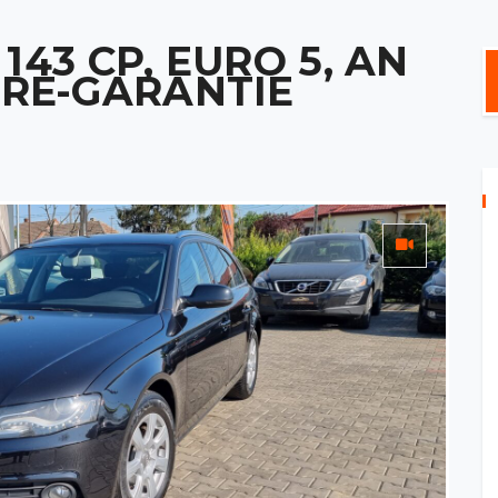
, 143 CP, EURO 5, AN
ARE-GARANTIE