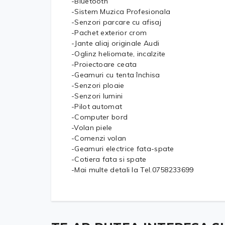
-Bluetooth
-Sistem Muzica Profesionala
-Senzori parcare cu afisaj
-Pachet exterior crom
-Jante aliaj originale Audi
-Oglinz heliomate, incalzite
-Proiectoare ceata
-Geamuri cu tenta închisa
-Senzori ploaie
-Senzori lumini
-Pilot automat
-Computer bord
-Volan piele
-Comenzi volan
-Geamuri electrice fata-spate
-Cotiera fata si spate
-Mai multe detali la Tel.0758233699