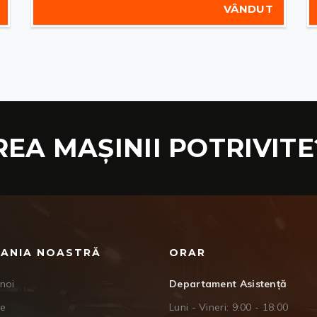
VÂNDUT
REA MAȘINII POTRIVITE
ANIA NOASTRĂ
ORAR
noi
Departament Asistență
je
Luni - Vineri: 9:00 - 18:00