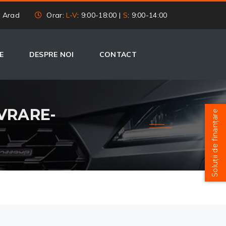
, Arad
Orar:
L-V
: 9:00-18:00 |
S
: 9:00-14:00
E
DESPRE NOI
CONTACT
IVRARE-
Soluții de finanțare